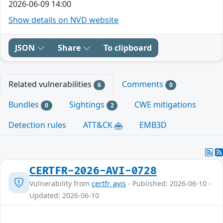
2026-06-09 14:00
Show details on NVD website
JSON
Share
To clipboard
Related vulnerabilities
Comments
6
0
Bundles
Sightings
CWE mitigations
0
2
Detection rules
ATT&CK
EMB3D
CERTFR-2026-AVI-0728
Vulnerability from
certfr_avis
- Published: 2026-06-10 -
Updated: 2026-06-10