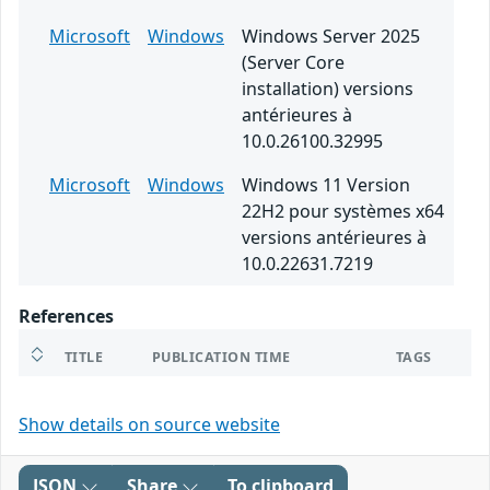
Microsoft
Windows
Windows Server 2025
(Server Core
installation) versions
antérieures à
10.0.26100.32995
Microsoft
Windows
Windows 11 Version
22H2 pour systèmes x64
versions antérieures à
10.0.22631.7219
References
TITLE
PUBLICATION TIME
TAGS
Show details on source website
JSON
Share
To clipboard