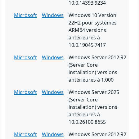
10.0.14393.9234
Microsoft
Windows
Windows 10 Version
22H2 pour systèmes
ARM64 versions
antérieures à
10.0.19045.7417
Microsoft
Windows
Windows Server 2012 R2
(Server Core
installation) versions
antérieures à 1.000
Microsoft
Windows
Windows Server 2025
(Server Core
installation) versions
antérieures à
10.0.26100.8655
Microsoft
Windows
Windows Server 2012 R2