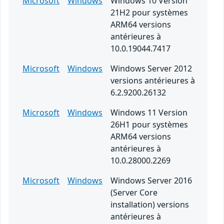
Microsoft
Windows
Windows 10 Version
21H2 pour systèmes
ARM64 versions
antérieures à
10.0.19044.7417
Microsoft
Windows
Windows Server 2012
versions antérieures à
6.2.9200.26132
Microsoft
Windows
Windows 11 Version
26H1 pour systèmes
ARM64 versions
antérieures à
10.0.28000.2269
Microsoft
Windows
Windows Server 2016
(Server Core
installation) versions
antérieures à