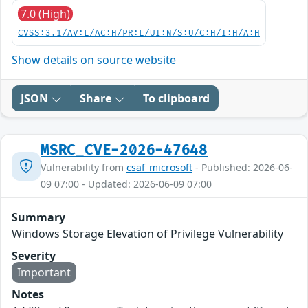
7.0 (High)
CVSS:3.1/AV:L/AC:H/PR:L/UI:N/S:U/C:H/I:H/A:H
Show details on source website
JSON
Share
To clipboard
MSRC_CVE-2026-47648
Vulnerability from
csaf_microsoft
- Published: 2026-06-
09 07:00 - Updated: 2026-06-09 07:00
Summary
Windows Storage Elevation of Privilege Vulnerability
Severity
Important
Notes