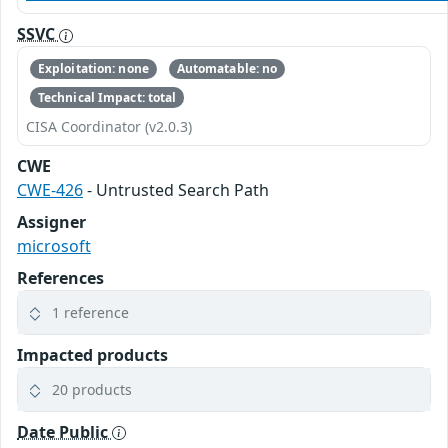
SSVC
Exploitation: none
Automatable: no
Technical Impact: total
CISA Coordinator (v2.0.3)
CWE
CWE-426
- Untrusted Search Path
Assigner
microsoft
References
1 reference
Impacted products
20 products
Date Public