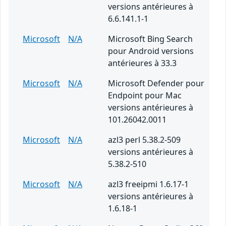
versions antérieures à
6.6.141.1-1
Microsoft
N/A
Microsoft Bing Search
pour Android versions
antérieures à 33.3
Microsoft
N/A
Microsoft Defender pour
Endpoint pour Mac
versions antérieures à
101.26042.0011
Microsoft
N/A
azl3 perl 5.38.2-509
versions antérieures à
5.38.2-510
Microsoft
N/A
azl3 freeipmi 1.6.17-1
versions antérieures à
1.6.18-1