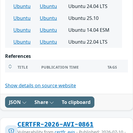
Ubuntu
Ubuntu
Ubuntu 24.04 LTS
Ubuntu
Ubuntu
Ubuntu 25.10
Ubuntu
Ubuntu
Ubuntu 14.04 ESM
Ubuntu
Ubuntu
Ubuntu 22.04 LTS
References
TITLE
PUBLICATION TIME
TAGS
Show details on source website
JSON
Share
To clipboard
CERTFR-2026-AVI-0861
Vulnerability from
certfr_avis
- Published: 2026-07-10 -