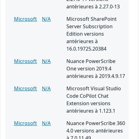
antérieures à 2.27.0-13
Microsoft
N/A
Microsoft SharePoint
Server Subscription
Edition versions
antérieures à
16.0.19725.20384
Microsoft
N/A
Nuance PowerScribe
One version 2019.4
antérieures à 2019.4.9.17
Microsoft
N/A
Microsoft Visual Studio
Code CoPilot Chat
Extension versions
antérieures à 1.123.1
Microsoft
N/A
Nuance PowerScribe 360
4.0 versions antérieures
à 7.0.11.49