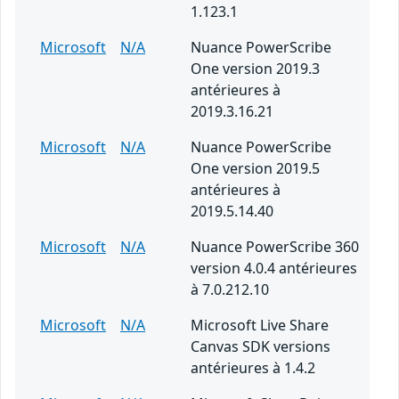
1.123.1
Microsoft
N/A
Nuance PowerScribe
One version 2019.3
antérieures à
2019.3.16.21
Microsoft
N/A
Nuance PowerScribe
One version 2019.5
antérieures à
2019.5.14.40
Microsoft
N/A
Nuance PowerScribe 360
version 4.0.4 antérieures
à 7.0.212.10
Microsoft
N/A
Microsoft Live Share
Canvas SDK versions
antérieures à 1.4.2