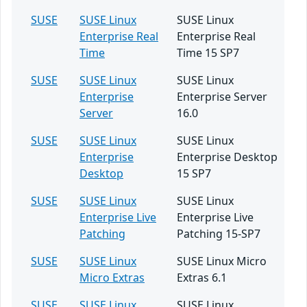
SUSE
SUSE Linux
SUSE Linux
Enterprise Real
Enterprise Real
Time
Time 15 SP7
SUSE
SUSE Linux
SUSE Linux
Enterprise
Enterprise Server
Server
16.0
SUSE
SUSE Linux
SUSE Linux
Enterprise
Enterprise Desktop
Desktop
15 SP7
SUSE
SUSE Linux
SUSE Linux
Enterprise Live
Enterprise Live
Patching
Patching 15-SP7
SUSE
SUSE Linux
SUSE Linux Micro
Micro Extras
Extras 6.1
SUSE
SUSE Linux
SUSE Linux