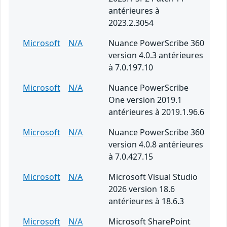
antérieures à
2023.2.3054
Microsoft
N/A
Nuance PowerScribe 360
version 4.0.3 antérieures
à 7.0.197.10
Microsoft
N/A
Nuance PowerScribe
One version 2019.1
antérieures à 2019.1.96.6
Microsoft
N/A
Nuance PowerScribe 360
version 4.0.8 antérieures
à 7.0.427.15
Microsoft
N/A
Microsoft Visual Studio
2026 version 18.6
antérieures à 18.6.3
Microsoft
N/A
Microsoft SharePoint