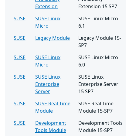
Extension
Extension 15 SP7
SUSE
SUSE Linux
SUSE Linux Micro
Micro
6.1
SUSE
Legacy Module
Legacy Module 15-
SP7
SUSE
SUSE Linux
SUSE Linux Micro
Micro
6.0
SUSE
SUSE Linux
SUSE Linux
Enterprise
Enterprise Server
Server
15 SP7
SUSE
SUSE Real Time
SUSE Real Time
Module
Module 15-SP7
SUSE
Development
Development Tools
Tools Module
Module 15-SP7