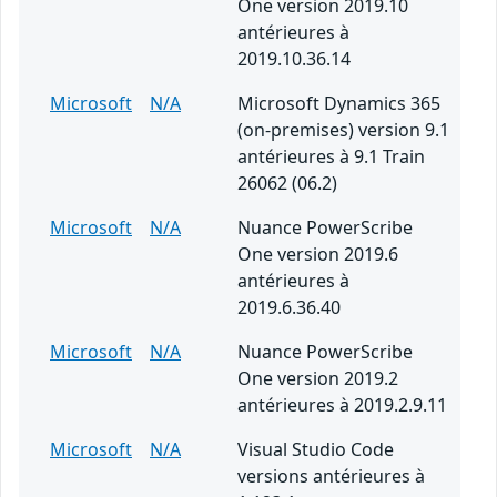
One version 2019.10
antérieures à
2019.10.36.14
Microsoft
N/A
Microsoft Dynamics 365
(on-premises) version 9.1
antérieures à 9.1 Train
26062 (06.2)
Microsoft
N/A
Nuance PowerScribe
One version 2019.6
antérieures à
2019.6.36.40
Microsoft
N/A
Nuance PowerScribe
One version 2019.2
antérieures à 2019.2.9.11
Microsoft
N/A
Visual Studio Code
versions antérieures à