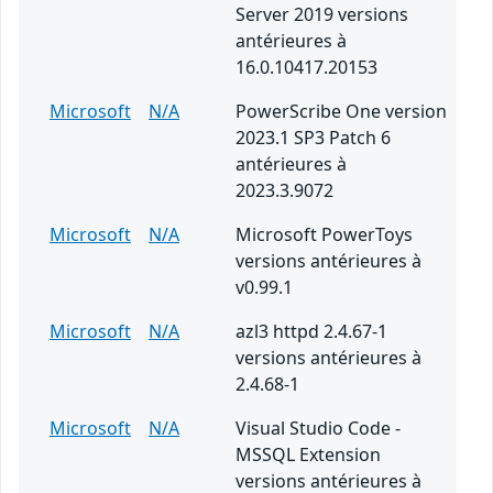
Server 2019 versions
antérieures à
16.0.10417.20153
Microsoft
N/A
PowerScribe One version
2023.1 SP3 Patch 6
antérieures à
2023.3.9072
Microsoft
N/A
Microsoft PowerToys
versions antérieures à
v0.99.1
Microsoft
N/A
azl3 httpd 2.4.67-1
versions antérieures à
2.4.68-1
Microsoft
N/A
Visual Studio Code -
MSSQL Extension
versions antérieures à