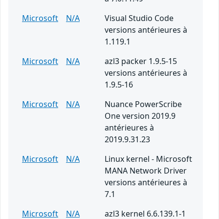
Microsoft
N/A
Visual Studio Code
versions antérieures à
1.119.1
Microsoft
N/A
azl3 packer 1.9.5-15
versions antérieures à
1.9.5-16
Microsoft
N/A
Nuance PowerScribe
One version 2019.9
antérieures à
2019.9.31.23
Microsoft
N/A
Linux kernel - Microsoft
MANA Network Driver
versions antérieures à
7.1
Microsoft
N/A
azl3 kernel 6.6.139.1-1