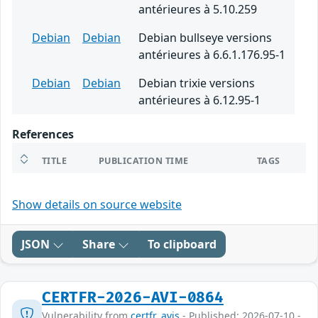
antérieures à 5.10.259
Debian
Debian
Debian bullseye versions
antérieures à 6.6.1.176.95-1
Debian
Debian
Debian trixie versions
antérieures à 6.12.95-1
References
TITLE
PUBLICATION TIME
TAGS
Show details on source website
JSON
Share
To clipboard
CERTFR-2026-AVI-0864
Vulnerability from
certfr_avis
- Published: 2026-07-10 -