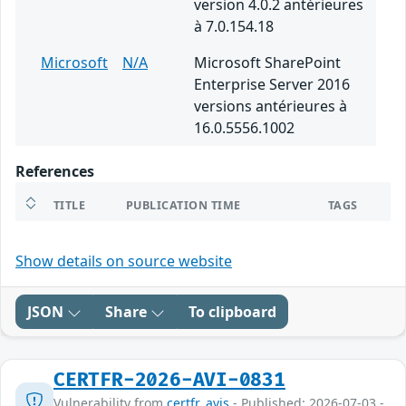
version 4.0.2 antérieures
à 7.0.154.18
Microsoft
N/A
Microsoft SharePoint
Enterprise Server 2016
versions antérieures à
16.0.5556.1002
References
TITLE
PUBLICATION TIME
TAGS
Show details on source website
JSON
Share
To clipboard
CERTFR-2026-AVI-0831
Vulnerability from
certfr_avis
- Published: 2026-07-03 -