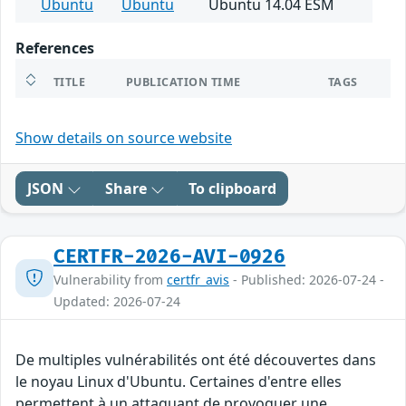
Ubuntu
Ubuntu
Ubuntu 14.04 ESM
References
TITLE
PUBLICATION TIME
TAGS
Show details on source website
JSON
Share
To clipboard
CERTFR-2026-AVI-0926
Vulnerability from
certfr_avis
- Published: 2026-07-24 -
Updated: 2026-07-24
De multiples vulnérabilités ont été découvertes dans
le noyau Linux d'Ubuntu. Certaines d'entre elles
permettent à un attaquant de provoquer une