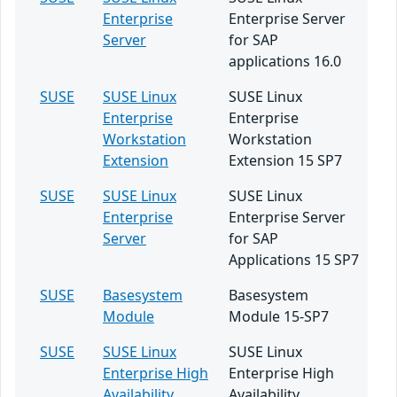
Enterprise
Enterprise Server
Server
for SAP
applications 16.0
SUSE
SUSE Linux
SUSE Linux
Enterprise
Enterprise
Workstation
Workstation
Extension
Extension 15 SP7
SUSE
SUSE Linux
SUSE Linux
Enterprise
Enterprise Server
Server
for SAP
Applications 15 SP7
SUSE
Basesystem
Basesystem
Module
Module 15-SP7
SUSE
SUSE Linux
SUSE Linux
Enterprise High
Enterprise High
Availability
Availability