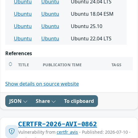
Ubuntu
Ubuntu
Ubuntu 24.04 LTS
Ubuntu
Ubuntu
Ubuntu 18.04 ESM
Ubuntu
Ubuntu
Ubuntu 25.10
Ubuntu
Ubuntu
Ubuntu 22.04 LTS
References
TITLE
PUBLICATION TIME
TAGS
Show details on source website
JSON
Share
To clipboard
CERTFR-2026-AVI-0862
Vulnerability from
certfr_avis
- Published: 2026-07-10 -