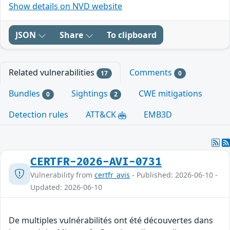
Show details on NVD website
JSON
Share
To clipboard
Related vulnerabilities
Comments
17
0
Bundles
Sightings
CWE mitigations
0
2
Detection rules
ATT&CK
EMB3D
CERTFR-2026-AVI-0731
Vulnerability from
certfr_avis
- Published: 2026-06-10 -
Updated: 2026-06-10
De multiples vulnérabilités ont été découvertes dans