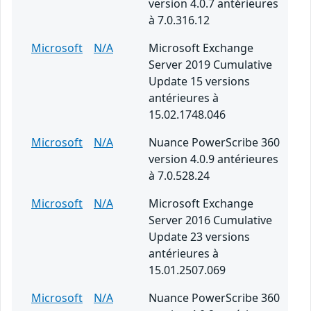
version 4.0.7 antérieures
à 7.0.316.12
Microsoft
N/A
Microsoft Exchange
Server 2019 Cumulative
Update 15 versions
antérieures à
15.02.1748.046
Microsoft
N/A
Nuance PowerScribe 360
version 4.0.9 antérieures
à 7.0.528.24
Microsoft
N/A
Microsoft Exchange
Server 2016 Cumulative
Update 23 versions
antérieures à
15.01.2507.069
Microsoft
N/A
Nuance PowerScribe 360