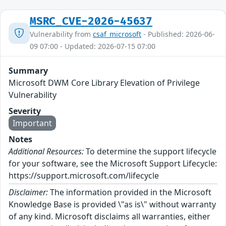
MSRC_CVE-2026-45637
Vulnerability from
csaf_microsoft
- Published: 2026-06-
09 07:00 - Updated: 2026-07-15 07:00
Summary
Microsoft DWM Core Library Elevation of Privilege
Vulnerability
Severity
Important
Notes
Additional Resources:
To determine the support lifecycle
for your software, see the Microsoft Support Lifecycle:
https://support.microsoft.com/lifecycle
Disclaimer:
The information provided in the Microsoft
Knowledge Base is provided \"as is\" without warranty
of any kind. Microsoft disclaims all warranties, either