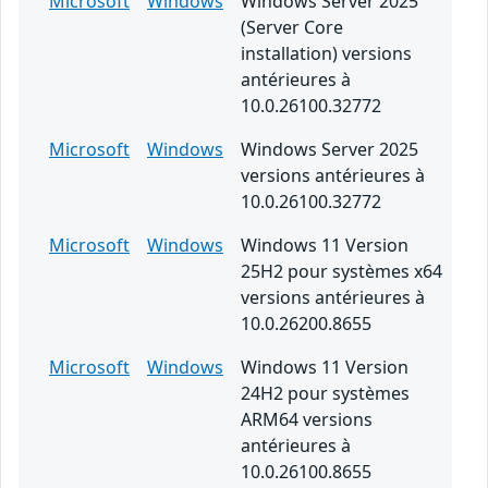
Microsoft
Windows
Windows Server 2025
(Server Core
installation) versions
antérieures à
10.0.26100.32772
Microsoft
Windows
Windows Server 2025
versions antérieures à
10.0.26100.32772
Microsoft
Windows
Windows 11 Version
25H2 pour systèmes x64
versions antérieures à
10.0.26200.8655
Microsoft
Windows
Windows 11 Version
24H2 pour systèmes
ARM64 versions
antérieures à
10.0.26100.8655