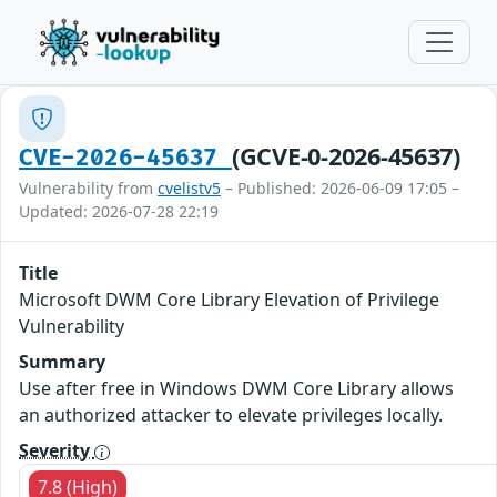
(GCVE-0-2026-45637)
CVE-2026-45637
Vulnerability from
cvelistv5
– Published: 2026-06-09 17:05 –
Updated: 2026-07-28 22:19
Title
Microsoft DWM Core Library Elevation of Privilege
Vulnerability
Summary
Use after free in Windows DWM Core Library allows
an authorized attacker to elevate privileges locally.
Severity
7.8 (High)