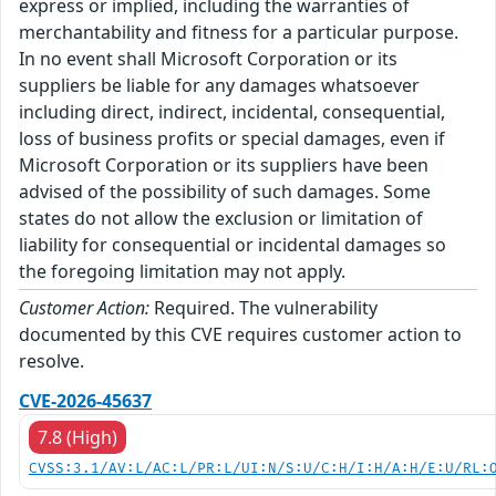
express or implied, including the warranties of
merchantability and fitness for a particular purpose.
In no event shall Microsoft Corporation or its
suppliers be liable for any damages whatsoever
including direct, indirect, incidental, consequential,
loss of business profits or special damages, even if
Microsoft Corporation or its suppliers have been
advised of the possibility of such damages. Some
states do not allow the exclusion or limitation of
liability for consequential or incidental damages so
the foregoing limitation may not apply.
Customer Action:
Required. The vulnerability
documented by this CVE requires customer action to
resolve.
CVE-2026-45637
7.8 (High)
CVSS:3.1/AV:L/AC:L/PR:L/UI:N/S:U/C:H/I:H/A:H/E:U/RL: