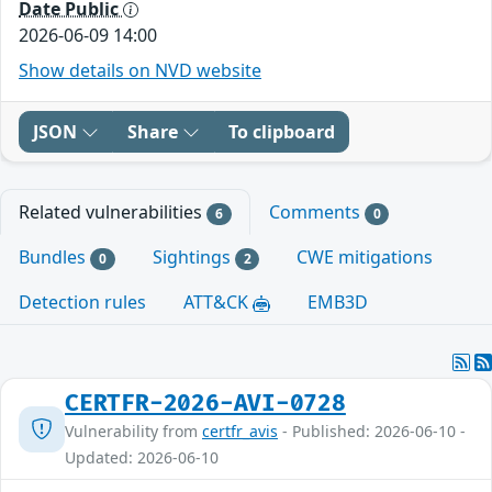
Date Public
2026-06-09 14:00
Show details on NVD website
JSON
Share
To clipboard
Related vulnerabilities
Comments
6
0
Bundles
Sightings
CWE mitigations
0
2
Detection rules
ATT&CK
EMB3D
CERTFR-2026-AVI-0728
Vulnerability from
certfr_avis
- Published: 2026-06-10 -
Updated: 2026-06-10