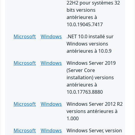
22H2 pour systèmes 32
bits versions
antérieures à
10.0.19045.7417
Microsoft
Windows
.NET 10.0 installé sur
Windows versions
antérieures à 10.0.9
Microsoft
Windows
Windows Server 2019
(Server Core
installation) versions
antérieures à
10.0.17763.8880
Microsoft
Windows
Windows Server 2012 R2
versions antérieures à
1.000
Microsoft
Windows
Windows Server, version