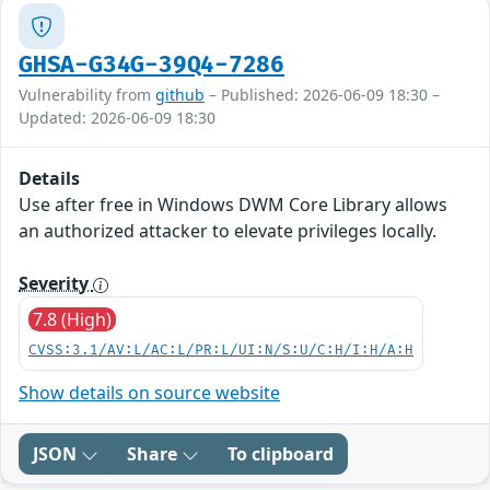
GHSA-G34G-39Q4-7286
Vulnerability from
github
– Published: 2026-06-09 18:30 –
Updated: 2026-06-09 18:30
Details
Use after free in Windows DWM Core Library allows
an authorized attacker to elevate privileges locally.
Severity
7.8 (High)
CVSS:3.1/AV:L/AC:L/PR:L/UI:N/S:U/C:H/I:H/A:H
Show details on source website
JSON
Share
To clipboard