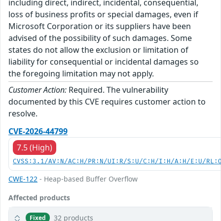
including direct, indirect, incidental, consequential,
loss of business profits or special damages, even if
Microsoft Corporation or its suppliers have been
advised of the possibility of such damages. Some
states do not allow the exclusion or limitation of
liability for consequential or incidental damages so
the foregoing limitation may not apply.
Customer Action:
Required. The vulnerability
documented by this CVE requires customer action to
resolve.
CVE-2026-44799
7.5 (High)
CVSS:3.1/AV:N/AC:H/PR:N/UI:R/S:U/C:H/I:H/A:H/E:U/RL:
CWE-122
- Heap-based Buffer Overflow
Affected products
32 products
Fixed