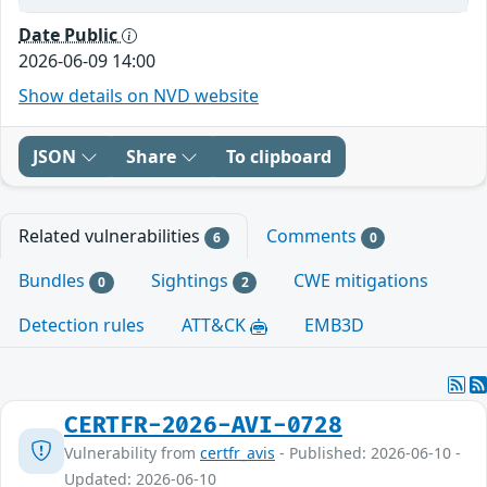
Date Public
2026-06-09 14:00
Show details on NVD website
JSON
Share
To clipboard
Related vulnerabilities
Comments
6
0
Bundles
Sightings
CWE mitigations
0
2
Detection rules
ATT&CK
EMB3D
CERTFR-2026-AVI-0728
Vulnerability from
certfr_avis
- Published: 2026-06-10 -
Updated: 2026-06-10