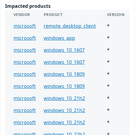
Impacted products
VENDOR
PRODUCT
VERSION
microsoft
remote_desktop_client
*
microsoft
windows_app
*
microsoft
windows_10_1607
*
microsoft
windows_10_1607
*
microsoft
windows_10_1809
*
microsoft
windows_10_1809
*
microsoft
windows_10_21h2
*
microsoft
windows_10_21h2
*
microsoft
windows_10_21h2
*
microsoft
windows_10_22h2
*