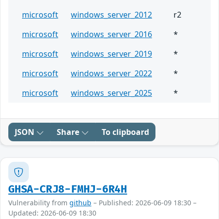
microsoft
windows_server_2012
r2
microsoft
windows_server_2016
*
microsoft
windows_server_2019
*
microsoft
windows_server_2022
*
microsoft
windows_server_2025
*
JSON
Share
To clipboard
GHSA-CRJ8-FMHJ-6R4H
Vulnerability from
github
– Published: 2026-06-09 18:30 –
Updated: 2026-06-09 18:30