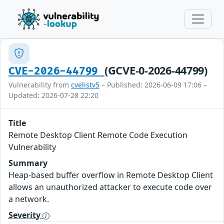
(GCVE-0-2026-44799)
CVE-2026-44799
Vulnerability from
cvelistv5
– Published: 2026-06-09 17:06 –
Updated: 2026-07-28 22:20
Title
Remote Desktop Client Remote Code Execution
Vulnerability
Summary
Heap-based buffer overflow in Remote Desktop Client
allows an unauthorized attacker to execute code over
a network.
Severity