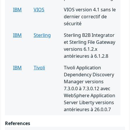
IBM
VIOS
VIOS version 4.1 sans le
dernier correctif de
sécurité
IBM
Sterling
Sterling B2B Integrator
et Sterling File Gateway
versions 6.1.2.x
antérieures à 6.1.2.8
IBM
Tivoli
Tivoli Application
Dependency Discovery
Manager versions
7.3.0.0 à 7.3.0.12 avec
WebSphere Application
Server Liberty versions
antérieures à 26.0.0.7
References