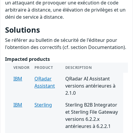
un attaquant de provoquer une exécution de code
arbitraire à distance, une élévation de privilèges et un
déni de service à distance.
Solutions
Se référer au bulletin de sécurité de l'éditeur pour
l'obtention des correctifs (cf. section Documentation).
Impacted products
VENDOR
PRODUCT
DESCRIPTION
IBM
QRadar
QRadar AI Assistant
Assistant
versions antérieures à
2.1.0
IBM
Sterling
Sterling B2B Integrator
et Sterling File Gateway
versions 6.2.2.x
antérieures à 6.2.2.1