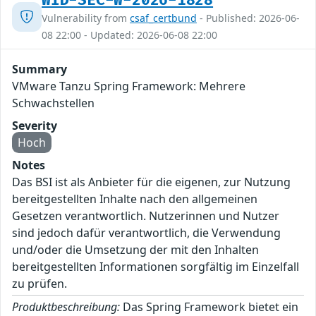
WID-SEC-W-2026-1828
Vulnerability from
csaf_certbund
- Published: 2026-06-
08 22:00 - Updated: 2026-06-08 22:00
Summary
VMware Tanzu Spring Framework: Mehrere
Schwachstellen
Severity
Hoch
Notes
Das BSI ist als Anbieter für die eigenen, zur Nutzung
bereitgestellten Inhalte nach den allgemeinen
Gesetzen verantwortlich. Nutzerinnen und Nutzer
sind jedoch dafür verantwortlich, die Verwendung
und/oder die Umsetzung der mit den Inhalten
bereitgestellten Informationen sorgfältig im Einzelfall
zu prüfen.
Produktbeschreibung:
Das Spring Framework bietet ein