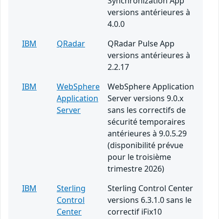
Synchronization App
versions antérieures à
4.0.0
IBM
QRadar
QRadar Pulse App
versions antérieures à
2.2.17
IBM
WebSphere
WebSphere Application
Application
Server versions 9.0.x
Server
sans les correctifs de
sécurité temporaires
antérieures à 9.0.5.29
(disponibilité prévue
pour le troisième
trimestre 2026)
IBM
Sterling
Sterling Control Center
Control
versions 6.3.1.0 sans le
Center
correctif iFix10