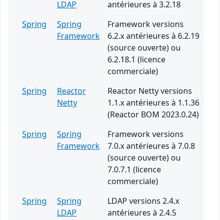
LDAP
antérieures à 3.2.18
Spring
Spring
Framework versions
Framework
6.2.x antérieures à 6.2.19
(source ouverte) ou
6.2.18.1 (licence
commerciale)
Spring
Reactor
Reactor Netty versions
Netty
1.1.x antérieures à 1.1.36
(Reactor BOM 2023.0.24)
Spring
Spring
Framework versions
Framework
7.0.x antérieures à 7.0.8
(source ouverte) ou
7.0.7.1 (licence
commerciale)
Spring
Spring
LDAP versions 2.4.x
LDAP
antérieures à 2.4.5