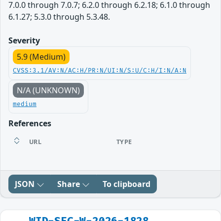
7.0.0 through 7.0.7; 6.2.0 through 6.2.18; 6.1.0 through
6.1.27; 5.3.0 through 5.3.48.
Severity
5.9 (Medium)
CVSS:3.1/AV:N/AC:H/PR:N/UI:N/S:U/C:H/I:N/A:N
N/A (UNKNOWN)
medium
References
URL
TYPE
JSON
Share
To clipboard