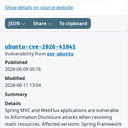
Show details on source website
JSON
Share
To clipboard
ubuntu-cve-2026-41841
Vulnerability from
osv_ubuntu
Published
2026-06-09 05:16
Modified
2026-06-11 13:04
Summary
Details
Spring MVC and WebFlux applications are vulnerable
to Information Disclosure attacks when resolving
static resources. Affected versions: Spring Framework