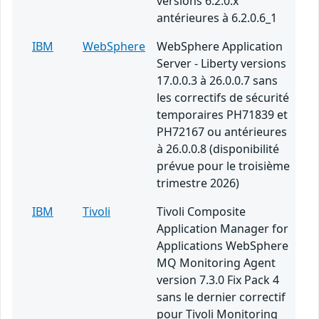
versions 6.2.0.x
antérieures à 6.2.0.6_1
IBM
WebSphere
WebSphere Application
Server - Liberty versions
17.0.0.3 à 26.0.0.7 sans
les correctifs de sécurité
temporaires PH71839 et
PH72167 ou antérieures
à 26.0.0.8 (disponibilité
prévue pour le troisième
trimestre 2026)
IBM
Tivoli
Tivoli Composite
Application Manager for
Applications WebSphere
MQ Monitoring Agent
version 7.3.0 Fix Pack 4
sans le dernier correctif
pour Tivoli Monitoring