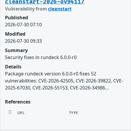
cleanstart-2026-ov94117
Vulnerability from
cleanstart
Published
2026-07-30 07:10
Modified
2026-07-30 09:33
Summary
Security fixes in rundeck 6.0.0-r0
Details
Package rundeck version 6.0.0-r0 fixes 52
vulnerabilities: CVE-2026-42505, CVE-2026-39822, CVE-
2025-67030, CVE-2026-55153, CVE-2026-34986...
References
URL
TYPE