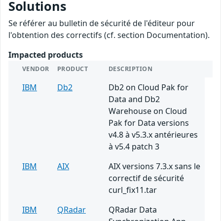
Solutions
Se référer au bulletin de sécurité de l'éditeur pour
l'obtention des correctifs (cf. section Documentation).
Impacted products
VENDOR
PRODUCT
DESCRIPTION
IBM
Db2
Db2 on Cloud Pak for
Data and Db2
Warehouse on Cloud
Pak for Data versions
v4.8 à v5.3.x antérieures
à v5.4 patch 3
IBM
AIX
AIX versions 7.3.x sans le
correctif de sécurité
curl_fix11.tar
IBM
QRadar
QRadar Data