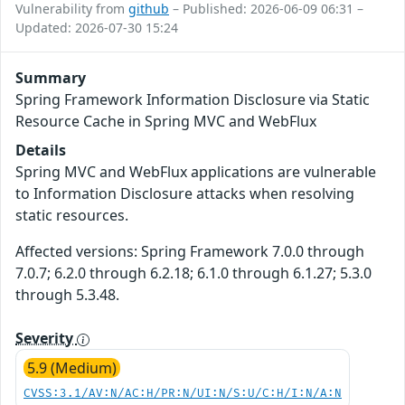
Vulnerability from
github
– Published: 2026-06-09 06:31 –
Updated: 2026-07-30 15:24
Summary
Spring Framework Information Disclosure via Static
Resource Cache in Spring MVC and WebFlux
Details
Spring MVC and WebFlux applications are vulnerable
to Information Disclosure attacks when resolving
static resources.
Affected versions: Spring Framework 7.0.0 through
7.0.7; 6.2.0 through 6.2.18; 6.1.0 through 6.1.27; 5.3.0
through 5.3.48.
Severity
5.9 (Medium)
CVSS:3.1/AV:N/AC:H/PR:N/UI:N/S:U/C:H/I:N/A:N