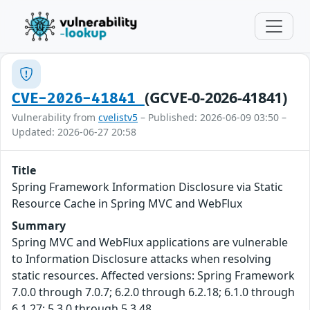
(GCVE-0-2026-41841)
CVE-2026-41841
Vulnerability from
cvelistv5
– Published: 2026-06-09 03:50 –
Updated: 2026-06-27 20:58
Title
Spring Framework Information Disclosure via Static
Resource Cache in Spring MVC and WebFlux
Summary
Spring MVC and WebFlux applications are vulnerable
to Information Disclosure attacks when resolving
static resources. Affected versions: Spring Framework
7.0.0 through 7.0.7; 6.2.0 through 6.2.18; 6.1.0 through
6.1.27; 5.3.0 through 5.3.48.