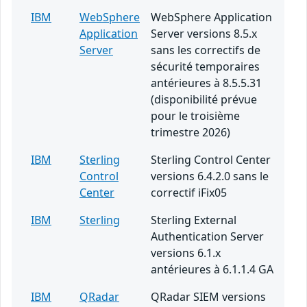
IBM
WebSphere
WebSphere Application
Application
Server versions 8.5.x
Server
sans les correctifs de
sécurité temporaires
antérieures à 8.5.5.31
(disponibilité prévue
pour le troisième
trimestre 2026)
IBM
Sterling
Sterling Control Center
Control
versions 6.4.2.0 sans le
Center
correctif iFix05
IBM
Sterling
Sterling External
Authentication Server
versions 6.1.x
antérieures à 6.1.1.4 GA
IBM
QRadar
QRadar SIEM versions