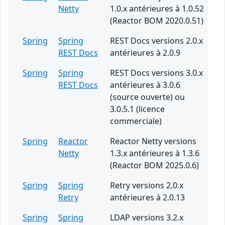
Netty
1.0.x antérieures à 1.0.52
(Reactor BOM 2020.0.51)
Spring
Spring
REST Docs versions 2.0.x
REST Docs
antérieures à 2.0.9
Spring
Spring
REST Docs versions 3.0.x
REST Docs
antérieures à 3.0.6
(source ouverte) ou
3.0.5.1 (licence
commerciale)
Spring
Reactor
Reactor Netty versions
Netty
1.3.x antérieures à 1.3.6
(Reactor BOM 2025.0.6)
Spring
Spring
Retry versions 2.0.x
Retry
antérieures à 2.0.13
Spring
Spring
LDAP versions 3.2.x