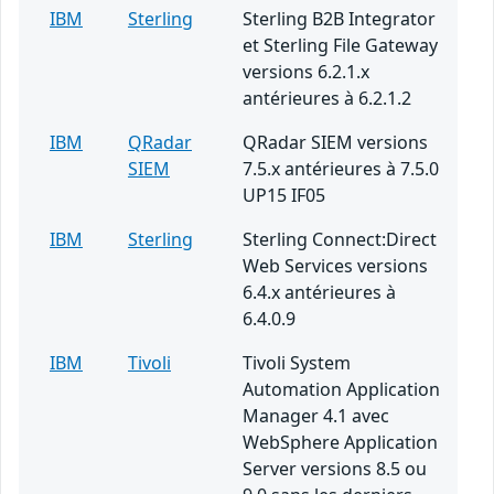
IBM
Sterling
Sterling B2B Integrator
et Sterling File Gateway
versions 6.2.1.x
antérieures à 6.2.1.2
IBM
QRadar
QRadar SIEM versions
SIEM
7.5.x antérieures à 7.5.0
UP15 IF05
IBM
Sterling
Sterling Connect:Direct
Web Services versions
6.4.x antérieures à
6.4.0.9
IBM
Tivoli
Tivoli System
Automation Application
Manager 4.1 avec
WebSphere Application
Server versions 8.5 ou