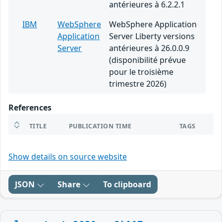
antérieures à 6.2.2.1
IBM
WebSphere
WebSphere Application
Application
Server Liberty versions
Server
antérieures à 26.0.0.9
(disponibilité prévue
pour le troisième
trimestre 2026)
References
TITLE
PUBLICATION TIME
TAGS
Show details on source website
JSON
Share
To clipboard