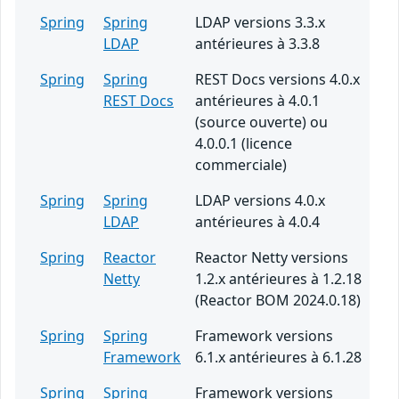
Spring
Spring
LDAP versions 3.3.x
LDAP
antérieures à 3.3.8
Spring
Spring
REST Docs versions 4.0.x
REST Docs
antérieures à 4.0.1
(source ouverte) ou
4.0.0.1 (licence
commerciale)
Spring
Spring
LDAP versions 4.0.x
LDAP
antérieures à 4.0.4
Spring
Reactor
Reactor Netty versions
Netty
1.2.x antérieures à 1.2.18
(Reactor BOM 2024.0.18)
Spring
Spring
Framework versions
Framework
6.1.x antérieures à 6.1.28
Spring
Spring
Framework versions