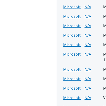
Microsoft
N/A
M
Microsoft
N/A
M
Microsoft
N/A
M
Microsoft
N/A
M
Microsoft
N/A
M
Microsoft
N/A
M
1
Microsoft
N/A
M
Microsoft
N/A
M
Microsoft
N/A
M
Microsoft
N/A
V