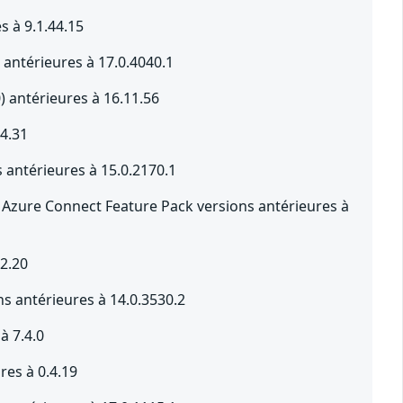
s à 9.1.44.15
antérieures à 17.0.4040.1
0) antérieures à 16.11.56
14.31
 antérieures à 15.0.2170.1
 Azure Connect Feature Pack versions antérieures à
12.20
s antérieures à 14.0.3530.2
à 7.4.0
res à 0.4.19