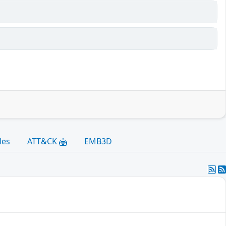
les
ATT&CK
EMB3D