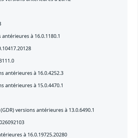
3
 antérieures à 16.0.1180.1
.0.10417.20128
3111.0
s antérieures à 16.0.4252.3
s antérieures à 15.0.4470.1
(GDR) versions antérieures à 13.0.6490.1
.2026092103
ntérieures à 16.0.19725.20280