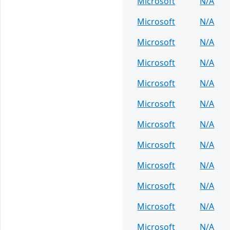
Microsoft
N/A
Microsoft
N/A
Microsoft
N/A
Microsoft
N/A
Microsoft
N/A
Microsoft
N/A
Microsoft
N/A
Microsoft
N/A
Microsoft
N/A
Microsoft
N/A
Microsoft
N/A
Microsoft
N/A