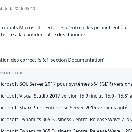
pdated: 2026-05-13
 produits Microsoft. Certaines d'entre elles permettent à 
tteinte à la confidentialité des données.
ention des correctifs (cf. section Documentation).
ESCRIPTION
icrosoft SQL Server 2017 pour systèmes x64 (GDR) versions
icrosoft Visual Studio 2017 version 15.9 (inclus 15.0 - 15.8) 
icrosoft SharePoint Enterprise Server 2016 versions antéri
icrosoft Dynamics 365 Business Central Release Wave 2 202
icrosoft Dynamics 365 Business Central Release Wave 1 202