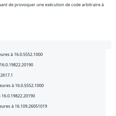
quant de provoquer une exécution de code arbitraire à
ieures à 16.0.5552.1000
 16.0.19822.20190
.2617.1
ieures à 16.0.5552.1000
à 16.0.19822.20190
ieures à 16.109.26051019