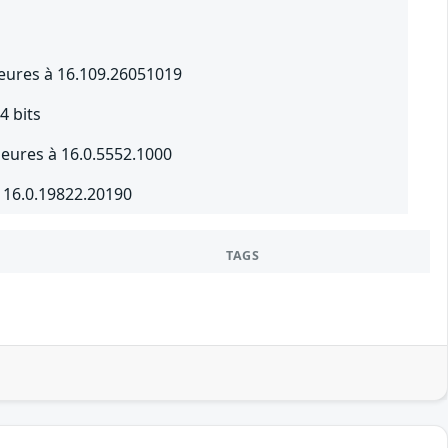
ieures à 16.109.26051019
4 bits
rieures à 16.0.5552.1000
 16.0.19822.20190
TAGS