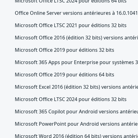
Microsoft Office LTSC 2024 pour éditions 64 bits
Office Online Server versions antérieures à 16.0.104
Microsoft Office LTSC 2021 pour éditions 32 bits
Microsoft Office 2016 (édition 32 bits) versions anté
Microsoft Office 2019 pour éditions 32 bits
Microsoft 365 Apps pour Enterprise pour systèmes 3
Microsoft Office 2019 pour éditions 64 bits
Microsoft Excel 2016 (édition 32 bits) versions antér
Microsoft Office LTSC 2024 pour éditions 32 bits
Microsoft 365 Copilot pour Android versions antérie
Microsoft PowerPoint pour Android versions antérie
Microsoft Word 2016 (édition 64 bits) versions antér