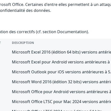
rosoft Office. Certaines d'entre elles permettent à un atta
 confidentialité des données.
ention des correctifs (cf. section Documentation).
T
DESCRIPTION
Microsoft Excel 2016 (édition 64 bits) versions antér
Microsoft Excel pour Android versions antérieures à
Microsoft Outlook pour iOS versions antérieures à 5
Microsoft Word 2016 (édition 32 bits) versions antér
Microsoft Office pour Android versions antérieures 
Microsoft Office LTSC pour Mac 2024 versions antér