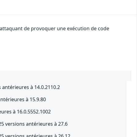
un attaquant de provoquer une exécution de code
 antérieures à 14.0.2110.2
antérieures à 15.9.80
eures à 16.0.5552.1002
5 versions antérieures à 27.6
5 versions antérieures à 26.12