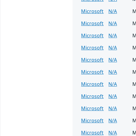
Microsoft
N/A
M
Microsoft
N/A
M
Microsoft
N/A
M
Microsoft
N/A
M
Microsoft
N/A
M
Microsoft
N/A
M
Microsoft
N/A
M
Microsoft
N/A
M
Microsoft
N/A
M
Microsoft
N/A
M
Microsoft
N/A
M