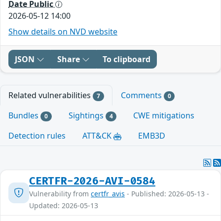
Date Public
2026-05-12 14:00
Show details on NVD website
JSON
Share
To clipboard
Related vulnerabilities
Comments
7
0
Bundles
Sightings
CWE mitigations
0
4
Detection rules
ATT&CK
EMB3D
CERTFR-2026-AVI-0584
Vulnerability from
certfr_avis
- Published: 2026-05-13 -
Updated: 2026-05-13