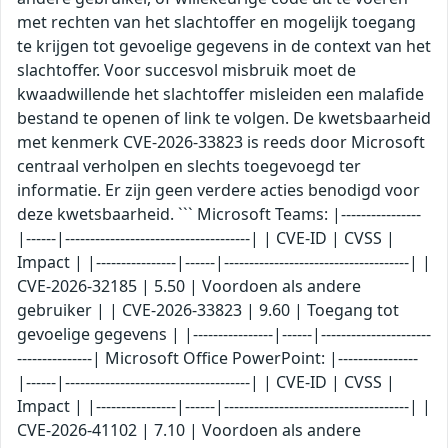
met rechten van het slachtoffer en mogelijk toegang
te krijgen tot gevoelige gegevens in de context van het
slachtoffer. Voor succesvol misbruik moet de
kwaadwillende het slachtoffer misleiden een malafide
bestand te openen of link te volgen. De kwetsbaarheid
met kenmerk CVE-2026-33823 is reeds door Microsoft
centraal verholpen en slechts toegevoegd ter
informatie. Er zijn geen verdere acties benodigd voor
deze kwetsbaarheid. ``` Microsoft Teams: |----------------
|------|-------------------------------------| | CVE-ID | CVSS |
Impact | |----------------|------|-------------------------------------| |
CVE-2026-32185 | 5.50 | Voordoen als andere
gebruiker | | CVE-2026-33823 | 9.60 | Toegang tot
gevoelige gegevens | |----------------|------|----------------------
---------------| Microsoft Office PowerPoint: |----------------
|------|-------------------------------------| | CVE-ID | CVSS |
Impact | |----------------|------|-------------------------------------| |
CVE-2026-41102 | 7.10 | Voordoen als andere