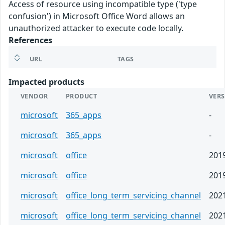
Access of resource using incompatible type ('type
confusion') in Microsoft Office Word allows an
unauthorized attacker to execute code locally.
References
URL
TAGS
Impacted products
VENDOR
PRODUCT
VER
microsoft
365_apps
-
microsoft
365_apps
-
microsoft
office
201
microsoft
office
201
microsoft
office_long_term_servicing_channel
202
microsoft
office_long_term_servicing_channel
202