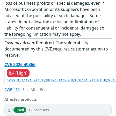
loss of business profits or special damages, even if
Microsoft Corporation or its suppliers have been
advised of the possibility of such damages. Some
states do not allow the exclusion or limitation of
liability for consequential or incidental damages so
the foregoing limitation may not apply.
Customer Action:
Required. The vulnerability
documented by this CVE requires customer action to
resolve.
CVE-2026-40366
8.4 (High)
CVSS:3.1/AV:L/AC:L/PR:N/UI:N/S:U/C:H/I:H/A:H/E:U/RL:
CWE-416
- Use After Free
Affected products
12 products
Fixed