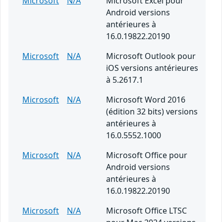
Microsoft
N/A
Microsoft Excel pour
Android versions
antérieures à
16.0.19822.20190
Microsoft
N/A
Microsoft Outlook pour
iOS versions antérieures
à 5.2617.1
Microsoft
N/A
Microsoft Word 2016
(édition 32 bits) versions
antérieures à
16.0.5552.1000
Microsoft
N/A
Microsoft Office pour
Android versions
antérieures à
16.0.19822.20190
Microsoft
N/A
Microsoft Office LTSC