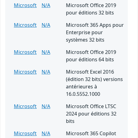
Microsoft
N/A
Microsoft Office 2019
pour éditions 32 bits
Microsoft
N/A
Microsoft 365 Apps pour
Enterprise pour
systèmes 32 bits
Microsoft
N/A
Microsoft Office 2019
pour éditions 64 bits
Microsoft
N/A
Microsoft Excel 2016
(édition 32 bits) versions
antérieures à
16.0.5552.1000
Microsoft
N/A
Microsoft Office LTSC
2024 pour éditions 32
bits
Microsoft
N/A
Microsoft 365 Copilot