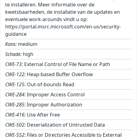
te installeren. Meer informatie over de
kwetsbaarheden, de installatie van de updates en
eventuele work-arounds vindt u op:
https://portal.msrc.microsoft.com/en-us/security-
guidance
Kans:
medium
Schade:
high
CWE-73:
External Control of File Name or Path
CWE-122:
Heap-based Buffer Overflow
CWE-125:
Out-of-bounds Read
CWE-284:
Improper Access Control
CWE-285:
Improper Authorization
CWE-416:
Use After Free
CWE-502:
Deserialization of Untrusted Data
CWE-552:
Files or Directories Accessible to External