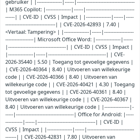
gebruiker | |----------------|------|-------------------------------------
| M365 Copilot: |----------------|------|-------------------------------
------| | CVE-ID | CVSS | Impact | |----------------|------|-----
--------------------------------| | CVE-2026-42893 | 7.40 |
<Vertaal: Tampering> | |----------------|------|-------------------
------------------| Microsoft Office Word: |----------------|------
|-------------------------------------| | CVE-ID | CVSS | Impact |
|----------------|------|-------------------------------------| | CVE-
2026-35440 | 5.50 | Toegang tot gevoelige gegevens |
| CVE-2026-40364 | 8.40 | Uitvoeren van willekeurige
code | | CVE-2026-40366 | 8.40 | Uitvoeren van
willekeurige code | | CVE-2026-40421 | 4.30 | Toegang
tot gevoelige gegevens | | CVE-2026-40361 | 8.40 |
Uitvoeren van willekeurige code | | CVE-2026-40367 |
8.40 | Uitvoeren van willekeurige code | |----------------|-
-----|-------------------------------------| Office for Android: |-----
-----------|------|-------------------------------------| | CVE-ID |
CVSS | Impact | |----------------|------|------------------------------
-------| | CVE-2026-42831 | 7.80 | Uitvoeren van