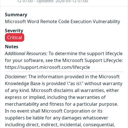
12 07:00 - Updated: 2026-05-12 07:00
Summary
Microsoft Word Remote Code Execution Vulnerability
Severity
Critical
Notes
Additional Resources:
To determine the support lifecycle
for your software, see the Microsoft Support Lifecycle:
https://support.microsoft.com/lifecycle
Disclaimer:
The information provided in the Microsoft
Knowledge Base is provided \"as is\" without warranty
of any kind. Microsoft disclaims all warranties, either
express or implied, including the warranties of
merchantability and fitness for a particular purpose.
In no event shall Microsoft Corporation or its
suppliers be liable for any damages whatsoever
including direct, indirect, incidental, consequential,