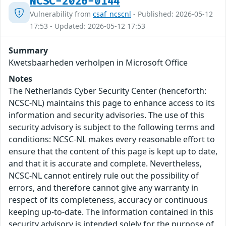
NCSC-2026-0144
Vulnerability from
csaf_ncscnl
- Published: 2026-05-12
17:53 - Updated: 2026-05-12 17:53
Summary
Kwetsbaarheden verholpen in Microsoft Office
Notes
The Netherlands Cyber Security Center (henceforth:
NCSC-NL) maintains this page to enhance access to its
information and security advisories. The use of this
security advisory is subject to the following terms and
conditions: NCSC-NL makes every reasonable effort to
ensure that the content of this page is kept up to date,
and that it is accurate and complete. Nevertheless,
NCSC-NL cannot entirely rule out the possibility of
errors, and therefore cannot give any warranty in
respect of its completeness, accuracy or continuous
keeping up-to-date. The information contained in this
security advisory is intended solely for the purpose of