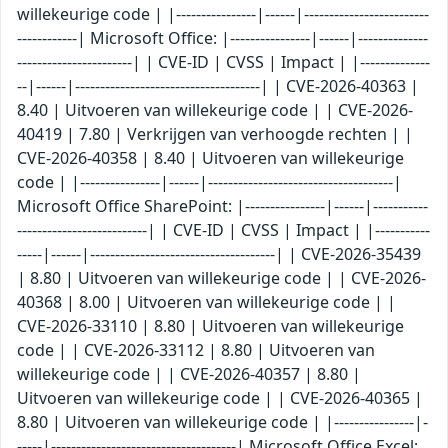
willekeurige code | |----------------|------|-------------------------
------------| Microsoft Office: |----------------|------|--------------
-----------------------| | CVE-ID | CVSS | Impact | |--------------
--|------|-------------------------------------| | CVE-2026-40363 |
8.40 | Uitvoeren van willekeurige code | | CVE-2026-
40419 | 7.80 | Verkrijgen van verhoogde rechten | |
CVE-2026-40358 | 8.40 | Uitvoeren van willekeurige
code | |----------------|------|-------------------------------------|
Microsoft Office SharePoint: |----------------|------|-----------
--------------------------| | CVE-ID | CVSS | Impact | |-----------
-----|------|-------------------------------------| | CVE-2026-35439
| 8.80 | Uitvoeren van willekeurige code | | CVE-2026-
40368 | 8.00 | Uitvoeren van willekeurige code | |
CVE-2026-33110 | 8.80 | Uitvoeren van willekeurige
code | | CVE-2026-33112 | 8.80 | Uitvoeren van
willekeurige code | | CVE-2026-40357 | 8.80 |
Uitvoeren van willekeurige code | | CVE-2026-40365 |
8.80 | Uitvoeren van willekeurige code | |----------------|-
-----|-------------------------------------| Microsoft Office Excel: