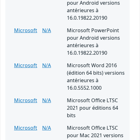
pour Android versions
antérieures à
16.0.19822.20190
Microsoft
N/A
Microsoft PowerPoint
pour Android versions
antérieures à
16.0.19822.20190
Microsoft
N/A
Microsoft Word 2016
(édition 64 bits) versions
antérieures à
16.0.5552.1000
Microsoft
N/A
Microsoft Office LTSC
2021 pour éditions 64
bits
Microsoft
N/A
Microsoft Office LTSC
pour Mac 2021 versions