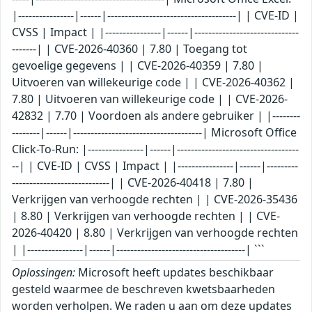
|----------------|------|-------------------------------------| | CVE-ID |
CVSS | Impact | |----------------|------|------------------------------
-------| | CVE-2026-40360 | 7.80 | Toegang tot
gevoelige gegevens | | CVE-2026-40359 | 7.80 |
Uitvoeren van willekeurige code | | CVE-2026-40362 |
7.80 | Uitvoeren van willekeurige code | | CVE-2026-
42832 | 7.70 | Voordoen als andere gebruiker | |--------
--------|------|-------------------------------------| Microsoft Office
Click-To-Run: |----------------|------|-----------------------------------
--| | CVE-ID | CVSS | Impact | |----------------|------|---------
----------------------------| | CVE-2026-40418 | 7.80 |
Verkrijgen van verhoogde rechten | | CVE-2026-35436
| 8.80 | Verkrijgen van verhoogde rechten | | CVE-
2026-40420 | 8.80 | Verkrijgen van verhoogde rechten
| |----------------|------|-------------------------------------| ```
Oplossingen:
Microsoft heeft updates beschikbaar
gesteld waarmee de beschreven kwetsbaarheden
worden verholpen. We raden u aan om deze updates