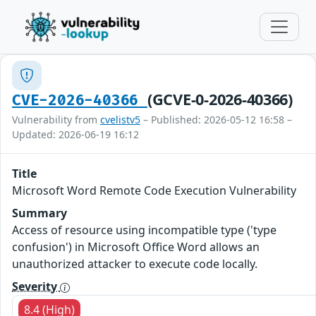
(GCVE-0-2026-40366)
CVE-2026-40366
Vulnerability from
cvelistv5
– Published: 2026-05-12 16:58 –
Updated: 2026-06-19 16:12
Title
Microsoft Word Remote Code Execution Vulnerability
Summary
Access of resource using incompatible type ('type
confusion') in Microsoft Office Word allows an
unauthorized attacker to execute code locally.
Severity
8.4 (High)