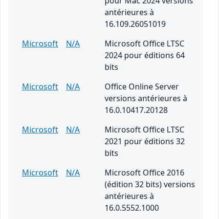
pour Mac 2024 versions
antérieures à
16.109.26051019
Microsoft
N/A
Microsoft Office LTSC
2024 pour éditions 64
bits
Microsoft
N/A
Office Online Server
versions antérieures à
16.0.10417.20128
Microsoft
N/A
Microsoft Office LTSC
2021 pour éditions 32
bits
Microsoft
N/A
Microsoft Office 2016
(édition 32 bits) versions
antérieures à
16.0.5552.1000