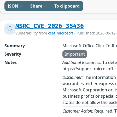
JSON
Share
To clipboard
MSRC_CVE-2026-35436
Vulnerability from
csaf_microsoft
- Published: 2026-05-12 
Summary
Microsoft Office Click-To-Ru
Severity
Important
Notes
Additional Resources:
To dete
https://support.microsoft.c
Disclaimer:
The information p
warranties, either express o
Microsoft Corporation or its
business profits or special
states do not allow the excl
Customer Action:
Required. T