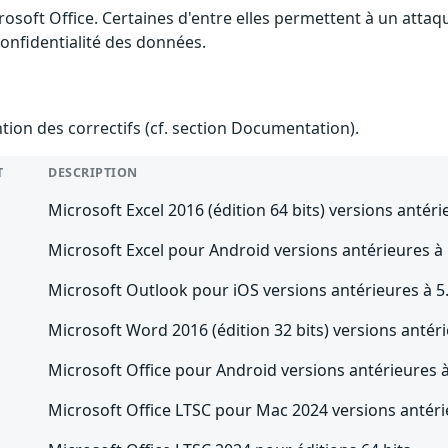
rosoft Office. Certaines d'entre elles permettent à un atta
 confidentialité des données.
ention des correctifs (cf. section Documentation).
T
DESCRIPTION
Microsoft Excel 2016 (édition 64 bits) versions antér
Microsoft Excel pour Android versions antérieures à
Microsoft Outlook pour iOS versions antérieures à 5
Microsoft Word 2016 (édition 32 bits) versions antér
Microsoft Office pour Android versions antérieures 
Microsoft Office LTSC pour Mac 2024 versions antér