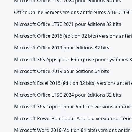
Microsoft Office LTSC 2024 pour éditions 64 bits
Office Online Server versions antérieures à 16.0.104
Microsoft Office LTSC 2021 pour éditions 32 bits
Microsoft Office 2016 (édition 32 bits) versions anté
Microsoft Office 2019 pour éditions 32 bits
Microsoft 365 Apps pour Enterprise pour systèmes 3
Microsoft Office 2019 pour éditions 64 bits
Microsoft Excel 2016 (édition 32 bits) versions antér
Microsoft Office LTSC 2024 pour éditions 32 bits
Microsoft 365 Copilot pour Android versions antérie
Microsoft PowerPoint pour Android versions antérie
Microsoft Word 2016 (édition 64 bits) versions antér