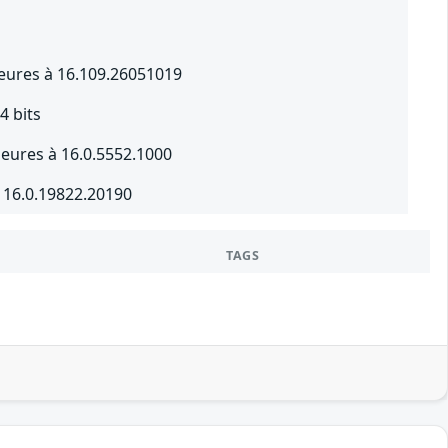
ieures à 16.109.26051019
4 bits
rieures à 16.0.5552.1000
 16.0.19822.20190
TAGS