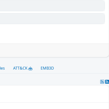
les
ATT&CK
EMB3D