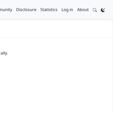
unity
Disclosure
Statistics
Log in
About
ally.