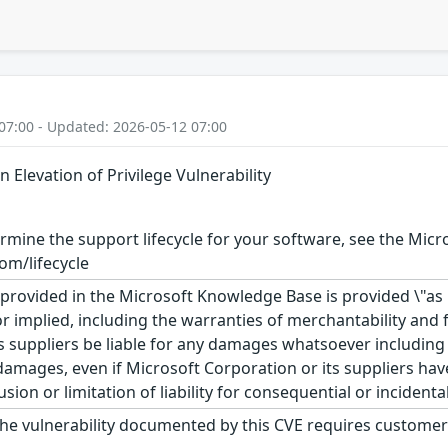
07:00 - Updated: 2026-05-12 07:00
n Elevation of Privilege Vulnerability
rmine the support lifecycle for your software, see the Micro
om/lifecycle
rovided in the Microsoft Knowledge Base is provided \"as is
r implied, including the warranties of merchantability and f
 suppliers be liable for any damages whatsoever including di
 damages, even if Microsoft Corporation or its suppliers ha
usion or limitation of liability for consequential or inciden
he vulnerability documented by this CVE requires customer 