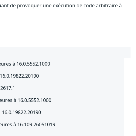
quant de provoquer une exécution de code arbitraire à
ieures à 16.0.5552.1000
 16.0.19822.20190
.2617.1
ieures à 16.0.5552.1000
à 16.0.19822.20190
ieures à 16.109.26051019