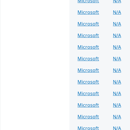
Microsoft
N/A
Microsoft
N/A
Microsoft
N/A
Microsoft
N/A
Microsoft
N/A
Microsoft
N/A
Microsoft
N/A
Microsoft
N/A
Microsoft
N/A
Microsoft
N/A
Microsoft
N/A
Microsoft
N/A