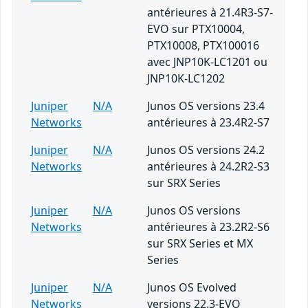
antérieures à 21.4R3-S7-
EVO sur PTX10004,
PTX10008, PTX100016
avec JNP10K-LC1201 ou
JNP10K-LC1202
Juniper
N/A
Junos OS versions 23.4
Networks
antérieures à 23.4R2-S7
Juniper
N/A
Junos OS versions 24.2
Networks
antérieures à 24.2R2-S3
sur SRX Series
Juniper
N/A
Junos OS versions
Networks
antérieures à 23.2R2-S6
sur SRX Series et MX
Series
Juniper
N/A
Junos OS Evolved
Networks
versions 22.3-EVO