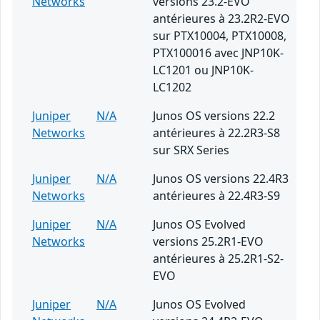
Networks
versions 23.2-EVO
antérieures à 23.2R2-EVO
sur PTX10004, PTX10008,
PTX100016 avec JNP10K-
LC1201 ou JNP10K-
LC1202
Juniper
N/A
Junos OS versions 22.2
Networks
antérieures à 22.2R3-S8
sur SRX Series
Juniper
N/A
Junos OS versions 22.4R3
Networks
antérieures à 22.4R3-S9
Juniper
N/A
Junos OS Evolved
Networks
versions 25.2R1-EVO
antérieures à 25.2R1-S2-
EVO
Juniper
N/A
Junos OS Evolved