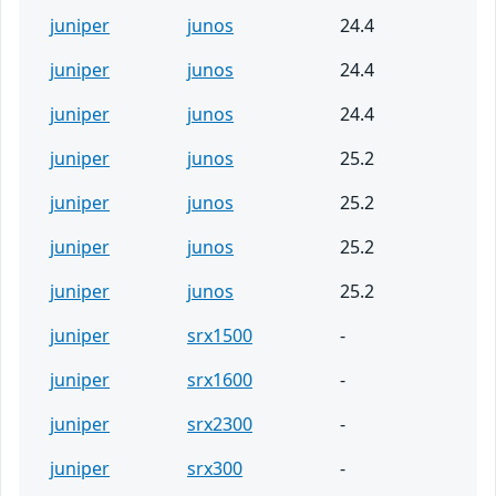
juniper
junos
24.4
juniper
junos
24.4
juniper
junos
24.4
juniper
junos
25.2
juniper
junos
25.2
juniper
junos
25.2
juniper
junos
25.2
juniper
srx1500
-
juniper
srx1600
-
juniper
srx2300
-
juniper
srx300
-