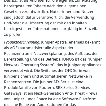
Das BSI ist als Anbieter für die eigenen, zur Nutzung
bereitgestellten Inhalte nach den allgemeinen
Gesetzen verantwortlich. Nutzerinnen und Nutzer
sind jedoch dafür verantwortlich, die Verwendung
und/oder die Umsetzung der mit den Inhalten
bereitgestellten Informationen sorgfältig im Einzelfall
zu prüfen.
Produktbeschreibung:
Juniper Apstra (ehemals bekannt
als AOS) automatisiert alle Aspekte der
Rechnzentrums-Netzwerkplanung, des Aufbaus, der
Bereitstellung und des Betriebs. JUNOS ist das "Juniper
Network Operating System", das in Juniper Appliances
verwendet wird. Die Switches der QFX-Serie von
Juniper sichern und automatisieren Netzwerke in
Rechenzentren. Die Juniper MX-Serie ist eine
Produktfamilie von Routern. SRX Series Services
Gateways ist ein Next-Generation Anti-Threat Firewall
von Juniper. Junos Space ist eine Software-Plattform,
die eine Reihe von Applikationen für das