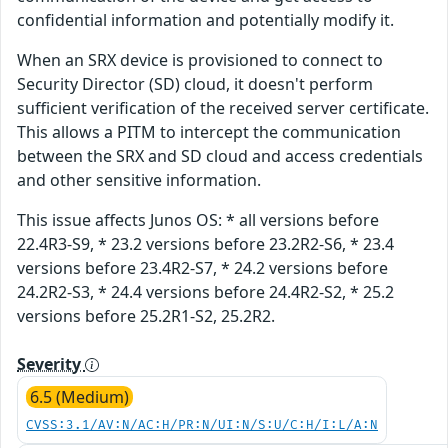
confidential information and potentially modify it.
When an SRX device is provisioned to connect to
Security Director (SD) cloud, it doesn't perform
sufficient verification of the received server certificate.
This allows a PITM to intercept the communication
between the SRX and SD cloud and access credentials
and other sensitive information.
This issue affects Junos OS: * all versions before
22.4R3-S9, * 23.2 versions before 23.2R2-S6, * 23.4
versions before 23.4R2-S7, * 24.2 versions before
24.2R2-S3, * 24.4 versions before 24.4R2-S2, * 25.2
versions before 25.2R1-S2, 25.2R2.
Severity
6.5 (Medium)
CVSS:3.1/AV:N/AC:H/PR:N/UI:N/S:U/C:H/I:L/A:N