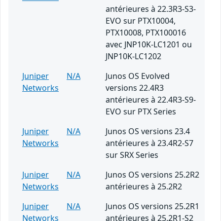
antérieures à 22.3R3-S3-
EVO sur PTX10004,
PTX10008, PTX100016
avec JNP10K-LC1201 ou
JNP10K-LC1202
Juniper
N/A
Junos OS Evolved
Networks
versions 22.4R3
antérieures à 22.4R3-S9-
EVO sur PTX Series
Juniper
N/A
Junos OS versions 23.4
Networks
antérieures à 23.4R2-S7
sur SRX Series
Juniper
N/A
Junos OS versions 25.2R2
Networks
antérieures à 25.2R2
Juniper
N/A
Junos OS versions 25.2R1
Networks
antérieures à 25.2R1-S2