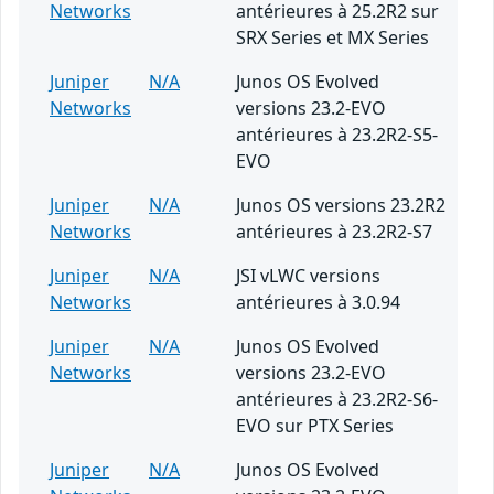
Networks
antérieures à 25.2R2 sur
SRX Series et MX Series
Juniper
N/A
Junos OS Evolved
Networks
versions 23.2-EVO
antérieures à 23.2R2-S5-
EVO
Juniper
N/A
Junos OS versions 23.2R2
Networks
antérieures à 23.2R2-S7
Juniper
N/A
JSI vLWC versions
Networks
antérieures à 3.0.94
Juniper
N/A
Junos OS Evolved
Networks
versions 23.2-EVO
antérieures à 23.2R2-S6-
EVO sur PTX Series
Juniper
N/A
Junos OS Evolved