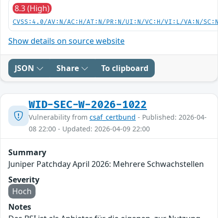
8.3 (High)
CVSS:4.0/AV:N/AC:H/AT:N/PR:N/UI:N/VC:H/VI:L/VA:N/SC:
Show details on source website
JSON
Share
To clipboard
WID-SEC-W-2026-1022
Vulnerability from
csaf_certbund
- Published: 2026-04-
08 22:00 - Updated: 2026-04-09 22:00
Summary
Juniper Patchday April 2026: Mehrere Schwachstellen
Severity
Hoch
Notes