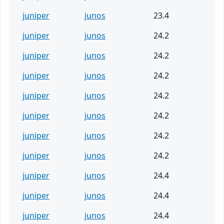
juniper
junos
23.4
juniper
junos
24.2
juniper
junos
24.2
juniper
junos
24.2
juniper
junos
24.2
juniper
junos
24.2
juniper
junos
24.2
juniper
junos
24.2
juniper
junos
24.4
juniper
junos
24.4
juniper
junos
24.4