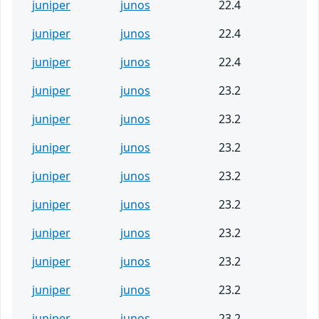
juniper
junos
22.4
juniper
junos
22.4
juniper
junos
22.4
juniper
junos
23.2
juniper
junos
23.2
juniper
junos
23.2
juniper
junos
23.2
juniper
junos
23.2
juniper
junos
23.2
juniper
junos
23.2
juniper
junos
23.2
juniper
junos
23.2