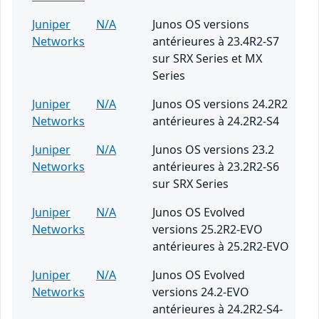
Juniper
N/A
Junos OS versions
Networks
antérieures à 23.4R2-S7
sur SRX Series et MX
Series
Juniper
N/A
Junos OS versions 24.2R2
Networks
antérieures à 24.2R2-S4
Juniper
N/A
Junos OS versions 23.2
Networks
antérieures à 23.2R2-S6
sur SRX Series
Juniper
N/A
Junos OS Evolved
Networks
versions 25.2R2-EVO
antérieures à 25.2R2-EVO
Juniper
N/A
Junos OS Evolved
Networks
versions 24.2-EVO
antérieures à 24.2R2-S4-