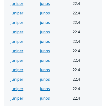
juniper
junos
22.4
juniper
junos
22.4
juniper
junos
22.4
juniper
junos
22.4
juniper
junos
22.4
juniper
junos
22.4
juniper
junos
22.4
juniper
junos
22.4
juniper
junos
22.4
juniper
junos
22.4
juniper
junos
22.4