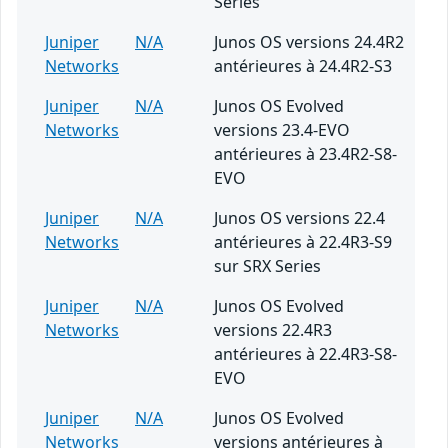
Series
Juniper
N/A
Junos OS versions 24.4R2
Networks
antérieures à 24.4R2-S3
Juniper
N/A
Junos OS Evolved
Networks
versions 23.4-EVO
antérieures à 23.4R2-S8-
EVO
Juniper
N/A
Junos OS versions 22.4
Networks
antérieures à 22.4R3-S9
sur SRX Series
Juniper
N/A
Junos OS Evolved
Networks
versions 22.4R3
antérieures à 22.4R3-S8-
EVO
Juniper
N/A
Junos OS Evolved
Networks
versions antérieures à