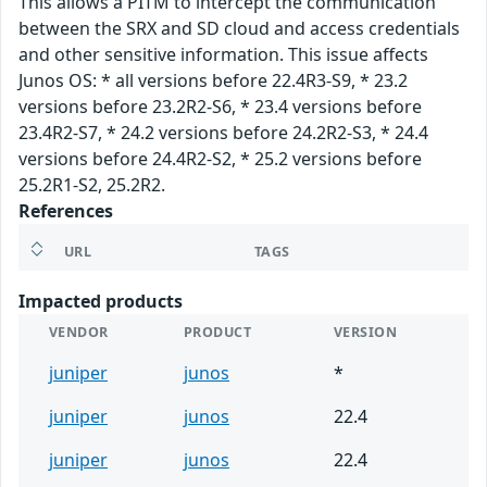
This allows a PITM to intercept the communication
between the SRX and SD cloud and access credentials
and other sensitive information. This issue affects
Junos OS: * all versions before 22.4R3-S9, * 23.2
versions before 23.2R2-S6, * 23.4 versions before
23.4R2-S7, * 24.2 versions before 24.2R2-S3, * 24.4
versions before 24.4R2-S2, * 25.2 versions before
25.2R1-S2, 25.2R2.
References
URL
TAGS
Impacted products
VENDOR
PRODUCT
VERSION
juniper
junos
*
juniper
junos
22.4
juniper
junos
22.4