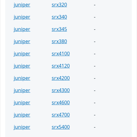
juniper
srx320
-
juniper
srx340
-
juniper
srx345
-
juniper
srx380
-
juniper
srx4100
-
juniper
srx4120
-
juniper
srx4200
-
juniper
srx4300
-
juniper
srx4600
-
juniper
srx4700
-
juniper
srx5400
-