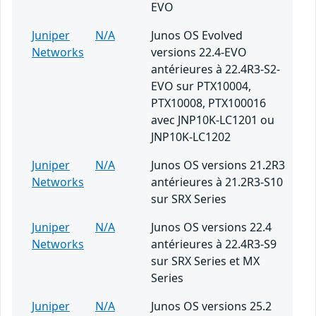
EVO
Juniper
N/A
Junos OS Evolved
Networks
versions 22.4-EVO
antérieures à 22.4R3-S2-
EVO sur PTX10004,
PTX10008, PTX100016
avec JNP10K-LC1201 ou
JNP10K-LC1202
Juniper
N/A
Junos OS versions 21.2R3
Networks
antérieures à 21.2R3-S10
sur SRX Series
Juniper
N/A
Junos OS versions 22.4
Networks
antérieures à 22.4R3-S9
sur SRX Series et MX
Series
Juniper
N/A
Junos OS versions 25.2