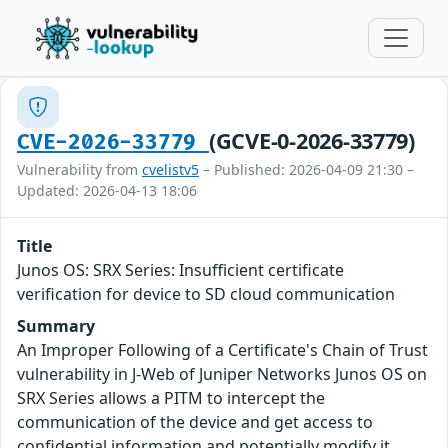
(GCVE-0-2026-33779)
CVE-2026-33779
Vulnerability from
cvelistv5
– Published: 2026-04-09 21:30 –
Updated: 2026-04-13 18:06
Title
Junos OS: SRX Series: Insufficient certificate
verification for device to SD cloud communication
Summary
An Improper Following of a Certificate's Chain of Trust
vulnerability in J-Web of Juniper Networks Junos OS on
SRX Series allows a PITM to intercept the
communication of the device and get access to
confidential information and potentially modify it.