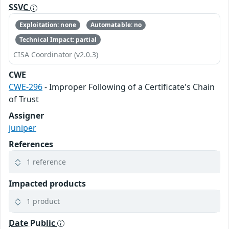
SSVC
Exploitation: none
Automatable: no
Technical Impact: partial
CISA Coordinator (v2.0.3)
CWE
CWE-296
- Improper Following of a Certificate's Chain
of Trust
Assigner
juniper
References
1 reference
Impacted products
1 product
Date Public