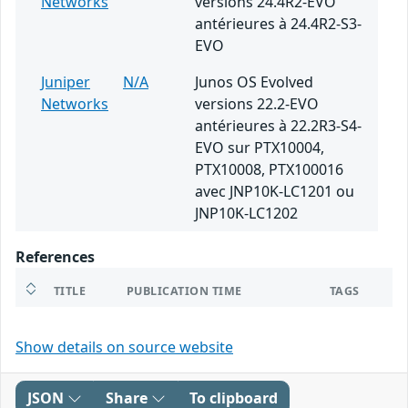
Networks
versions 24.4R2-EVO
antérieures à 24.4R2-S3-
EVO
Juniper
N/A
Junos OS Evolved
Networks
versions 22.2-EVO
antérieures à 22.2R3-S4-
EVO sur PTX10004,
PTX10008, PTX100016
avec JNP10K-LC1201 ou
JNP10K-LC1202
References
TITLE
PUBLICATION TIME
TAGS
Show details on source website
JSON
Share
To clipboard