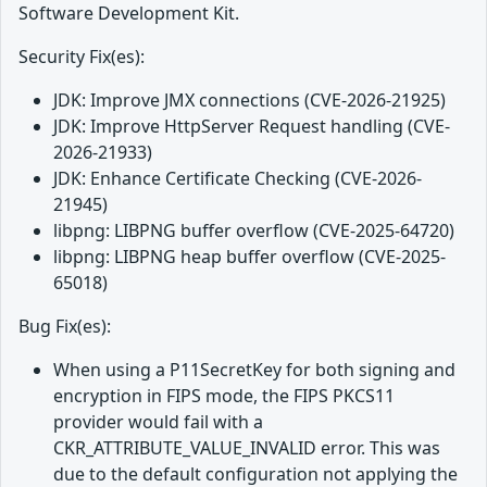
Software Development Kit.
Security Fix(es):
JDK: Improve JMX connections (CVE-2026-21925)
JDK: Improve HttpServer Request handling (CVE-
2026-21933)
JDK: Enhance Certificate Checking (CVE-2026-
21945)
libpng: LIBPNG buffer overflow (CVE-2025-64720)
libpng: LIBPNG heap buffer overflow (CVE-2025-
65018)
Bug Fix(es):
When using a P11SecretKey for both signing and
encryption in FIPS mode, the FIPS PKCS11
provider would fail with a
CKR_ATTRIBUTE_VALUE_INVALID error. This was
due to the default configuration not applying the