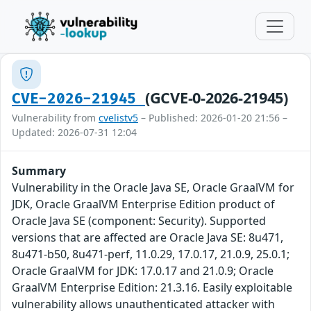
(GCVE-0-2026-21945)
CVE-2026-21945
Vulnerability from
cvelistv5
– Published: 2026-01-20 21:56 –
Updated: 2026-07-31 12:04
Summary
Vulnerability in the Oracle Java SE, Oracle GraalVM for
JDK, Oracle GraalVM Enterprise Edition product of
Oracle Java SE (component: Security). Supported
versions that are affected are Oracle Java SE: 8u471,
8u471-b50, 8u471-perf, 11.0.29, 17.0.17, 21.0.9, 25.0.1;
Oracle GraalVM for JDK: 17.0.17 and 21.0.9; Oracle
GraalVM Enterprise Edition: 21.3.16. Easily exploitable
vulnerability allows unauthenticated attacker with