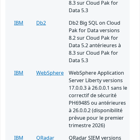
8.3 sur Cloud Pak for
Data 5.3
IBM
Db2
Db2 Big SQL on Cloud
Pak for Data versions
8.2 sur Cloud Pak for
Data 5.2 antérieures à
8.3 sur Cloud Pak for
Data 5.3
IBM
WebSphere
WebSphere Application
Server Liberty versions
17.0.0.3 à 26.0.0.1 sans le
correctif de sécurité
PH69485 ou antérieures
à 26.0.0.2 (disponibilité
prévue pour le premier
trimestre 2026)
IBM
QRadar
QRadar SIEM versions