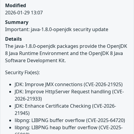
Modified
2026-01-29 13:07
Summary
Important: java-1.8.0-openjdk security update
Details
The java-1.8.0-openjdk packages provide the OpenJDK
8 Java Runtime Environment and the OpenJDK 8 Java
Software Development Kit.
Security Fix(es):
JDK: Improve JMX connections (CVE-2026-21925)
JDK: Improve HttpServer Request handling (CVE-
2026-21933)
JDK: Enhance Certificate Checking (CVE-2026-
21945)
libpng: LIBPNG buffer overflow (CVE-2025-64720)
libpng: LIBPNG heap buffer overflow (CVE-2025-