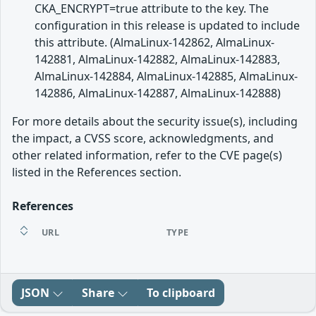
CKA_ENCRYPT=true attribute to the key. The
configuration in this release is updated to include
this attribute. (AlmaLinux-142862, AlmaLinux-
142881, AlmaLinux-142882, AlmaLinux-142883,
AlmaLinux-142884, AlmaLinux-142885, AlmaLinux-
142886, AlmaLinux-142887, AlmaLinux-142888)
For more details about the security issue(s), including
the impact, a CVSS score, acknowledgments, and
other related information, refer to the CVE page(s)
listed in the References section.
References
URL
TYPE
JSON
Share
To clipboard