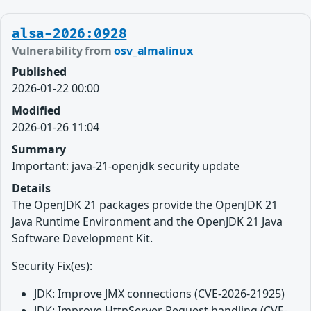
alsa-2026:0928
Vulnerability from
osv_almalinux
Published
2026-01-22 00:00
Modified
2026-01-26 11:04
Summary
Important: java-21-openjdk security update
Details
The OpenJDK 21 packages provide the OpenJDK 21
Java Runtime Environment and the OpenJDK 21 Java
Software Development Kit.
Security Fix(es):
JDK: Improve JMX connections (CVE-2026-21925)
JDK: Improve HttpServer Request handling (CVE-