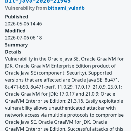
bit-java-2026-21945
Vulnerability from
bitnami_vulndb
Published
2026-05-06 14:46
Modified
2026-07-06 06:18
Summary
Details
Vulnerability in the Oracle Java SE, Oracle GraalVM for
JDK, Oracle GraalVM Enterprise Edition product of
Oracle Java SE (component: Security). Supported
versions that are affected are Oracle Java SE: 8u471,
8u471-b50, 8u471-perf, 11.0.29, 17.0.17, 21.0.9, 25.0.1;
Oracle GraalVM for JDK: 17.0.17 and 21.0.9; Oracle
GraalVM Enterprise Edition: 21.3.16. Easily exploitable
vulnerability allows unauthenticated attacker with
network access via multiple protocols to compromise
Oracle Java SE, Oracle GraalVM for JDK, Oracle
GraalVM Enterprise Edition. Successful attacks of this