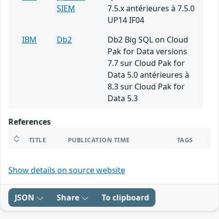
SIEM
7.5.x antérieures à 7.5.0
UP14 IF04
IBM
Db2
Db2 Big SQL on Cloud
Pak for Data versions
7.7 sur Cloud Pak for
Data 5.0 antérieures à
8.3 sur Cloud Pak for
Data 5.3
References
TITLE
PUBLICATION TIME
TAGS
Show details on source website
JSON
Share
To clipboard