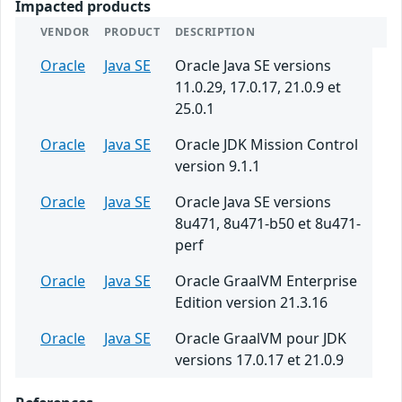
Impacted products
VENDOR
PRODUCT
DESCRIPTION
Oracle
Java SE
Oracle Java SE versions
11.0.29, 17.0.17, 21.0.9 et
25.0.1
Oracle
Java SE
Oracle JDK Mission Control
version 9.1.1
Oracle
Java SE
Oracle Java SE versions
8u471, 8u471-b50 et 8u471-
perf
Oracle
Java SE
Oracle GraalVM Enterprise
Edition version 21.3.16
Oracle
Java SE
Oracle GraalVM pour JDK
versions 17.0.17 et 21.0.9