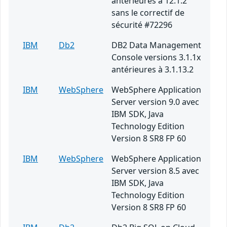
antérieures à 12.1.2
sans le correctif de
sécurité #72296
IBM
Db2
DB2 Data Management
Console versions 3.1.1x
antérieures à 3.1.13.2
IBM
WebSphere
WebSphere Application
Server version 9.0 avec
IBM SDK, Java
Technology Edition
Version 8 SR8 FP 60
IBM
WebSphere
WebSphere Application
Server version 8.5 avec
IBM SDK, Java
Technology Edition
Version 8 SR8 FP 60