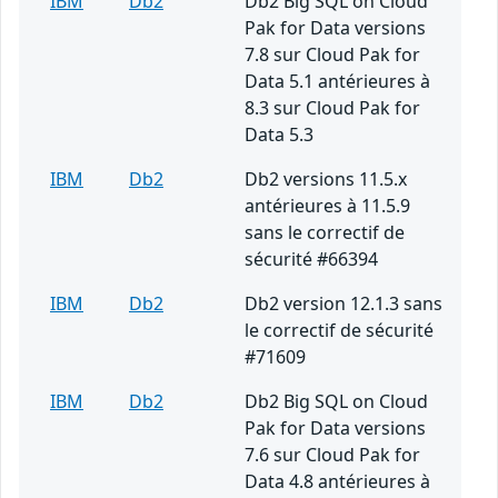
IBM
Db2
Db2 Big SQL on Cloud
Pak for Data versions
7.8 sur Cloud Pak for
Data 5.1 antérieures à
8.3 sur Cloud Pak for
Data 5.3
IBM
Db2
Db2 versions 11.5.x
antérieures à 11.5.9
sans le correctif de
sécurité #66394
IBM
Db2
Db2 version 12.1.3 sans
le correctif de sécurité
#71609
IBM
Db2
Db2 Big SQL on Cloud
Pak for Data versions
7.6 sur Cloud Pak for
Data 4.8 antérieures à