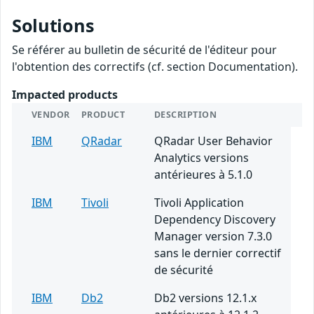
Solutions
Se référer au bulletin de sécurité de l'éditeur pour
l'obtention des correctifs (cf. section Documentation).
Impacted products
VENDOR
PRODUCT
DESCRIPTION
IBM
QRadar
QRadar User Behavior
Analytics versions
antérieures à 5.1.0
IBM
Tivoli
Tivoli Application
Dependency Discovery
Manager version 7.3.0
sans le dernier correctif
de sécurité
IBM
Db2
Db2 versions 12.1.x