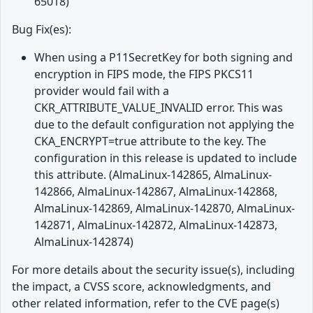
65018)
Bug Fix(es):
When using a P11SecretKey for both signing and
encryption in FIPS mode, the FIPS PKCS11
provider would fail with a
CKR_ATTRIBUTE_VALUE_INVALID error. This was
due to the default configuration not applying the
CKA_ENCRYPT=true attribute to the key. The
configuration in this release is updated to include
this attribute. (AlmaLinux-142865, AlmaLinux-
142866, AlmaLinux-142867, AlmaLinux-142868,
AlmaLinux-142869, AlmaLinux-142870, AlmaLinux-
142871, AlmaLinux-142872, AlmaLinux-142873,
AlmaLinux-142874)
For more details about the security issue(s), including
the impact, a CVSS score, acknowledgments, and
other related information, refer to the CVE page(s)