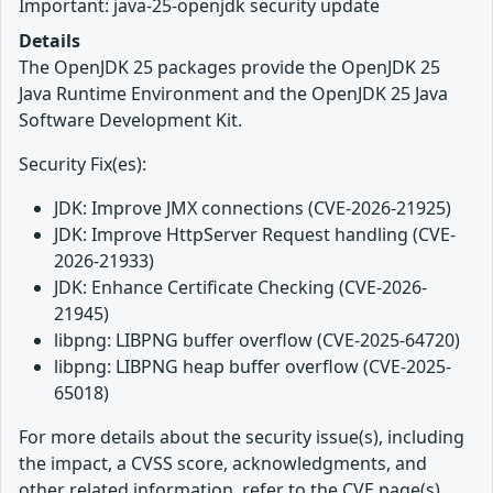
Important: java-25-openjdk security update
Details
The OpenJDK 25 packages provide the OpenJDK 25
Java Runtime Environment and the OpenJDK 25 Java
Software Development Kit.
Security Fix(es):
JDK: Improve JMX connections (CVE-2026-21925)
JDK: Improve HttpServer Request handling (CVE-
2026-21933)
JDK: Enhance Certificate Checking (CVE-2026-
21945)
libpng: LIBPNG buffer overflow (CVE-2025-64720)
libpng: LIBPNG heap buffer overflow (CVE-2025-
65018)
For more details about the security issue(s), including
the impact, a CVSS score, acknowledgments, and
other related information, refer to the CVE page(s)