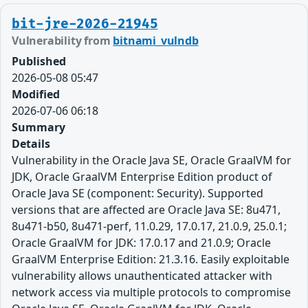
bit-jre-2026-21945
Vulnerability from
bitnami_vulndb
Published
2026-05-08 05:47
Modified
2026-07-06 06:18
Summary
Details
Vulnerability in the Oracle Java SE, Oracle GraalVM for
JDK, Oracle GraalVM Enterprise Edition product of
Oracle Java SE (component: Security). Supported
versions that are affected are Oracle Java SE: 8u471,
8u471-b50, 8u471-perf, 11.0.29, 17.0.17, 21.0.9, 25.0.1;
Oracle GraalVM for JDK: 17.0.17 and 21.0.9; Oracle
GraalVM Enterprise Edition: 21.3.16. Easily exploitable
vulnerability allows unauthenticated attacker with
network access via multiple protocols to compromise