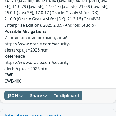
8u471 (Java SE), 8u471-b50 (Java SE), 8u471-perf (Java
SE), 11.0.29 (Java SE), 17.0.17 (Java SE), 21.0.9 (Java SE),
25.0.1 (Java SE), 17.0.17 (Oracle GraalVM for JDK),
21.0.9 (Oracle GraalVM for JDK), 21.3.16 (GraalVM
Enterprise Edition), 2025.2.3.9 (Android Studio)
Possible Mitigations
Использование рекомендаций:
https://www.oracle.com/security-
alerts/cpujan2026.html
Reference
https://www.oracle.com/security-
alerts/cpujan2026.html
CWE
CWE-400
JSON
Share
To clipboard