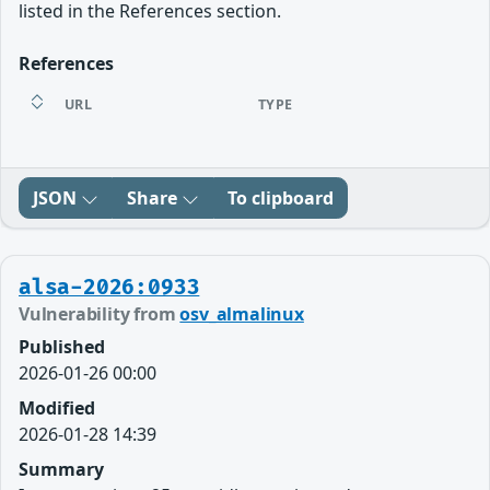
listed in the References section.
References
URL
TYPE
JSON
Share
To clipboard
alsa-2026:0933
Vulnerability from
osv_almalinux
Published
2026-01-26 00:00
Modified
2026-01-28 14:39
Summary