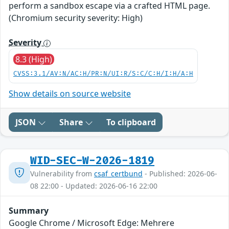
perform a sandbox escape via a crafted HTML page.
(Chromium security severity: High)
Severity
8.3 (High)
CVSS:3.1/AV:N/AC:H/PR:N/UI:R/S:C/C:H/I:H/A:H
Show details on source website
JSON
Share
To clipboard
WID-SEC-W-2026-1819
Vulnerability from
csaf_certbund
- Published: 2026-06-
08 22:00 - Updated: 2026-06-16 22:00
Summary
Google Chrome / Microsoft Edge: Mehrere