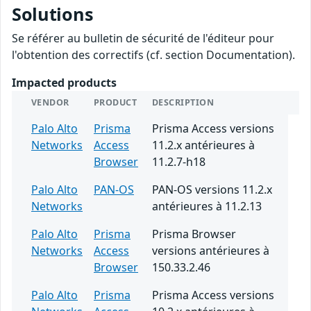
Solutions
Se référer au bulletin de sécurité de l'éditeur pour
l'obtention des correctifs (cf. section Documentation).
Impacted products
VENDOR
PRODUCT
DESCRIPTION
Palo Alto
Prisma
Prisma Access versions
Networks
Access
11.2.x antérieures à
Browser
11.2.7-h18
Palo Alto
PAN-OS
PAN-OS versions 11.2.x
Networks
antérieures à 11.2.13
Palo Alto
Prisma
Prisma Browser
Networks
Access
versions antérieures à
Browser
150.33.2.46
Palo Alto
Prisma
Prisma Access versions