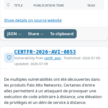
TITLE
PUBLICATION TIME
TAGS
Show details on source website
JSON
Share
To clipboard
CERTFR-2026-AVI-0853
Vulnerability from
certfr_avis
- Published: 2026-07-09 -
Updated: 2026-07-09
De multiples vulnérabilités ont été découvertes dans
les produits Palo Alto Networks. Certaines d'entre
elles permettent à un attaquant de provoquer une
exécution de code arbitraire à distance, une élévation
de privilèges et un déni de service à distance.