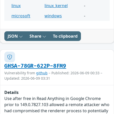
linux
linux_kernel
-
microsoft
windows
-
JSON
Share
To clipboard
GHSA-78GR-622P-8FM9
Vulnerability from
github
– Published: 2026-06-09 00:33 –
Updated: 2026-06-09 03:31
Details
Use after free in Read Anything in Google Chrome
prior to 149.0.7827.103 allowed a remote attacker who
had compromised the renderer process to potentially