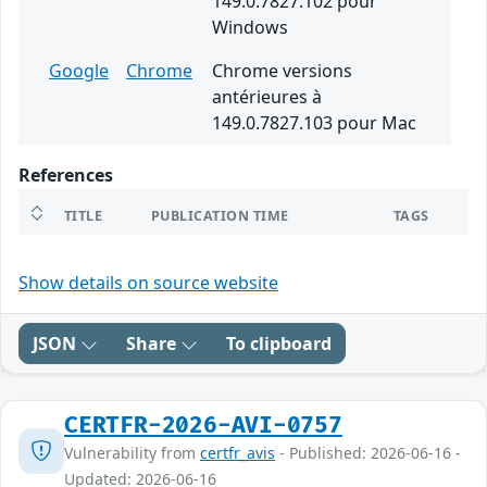
149.0.7827.102 pour
Windows
Google
Chrome
Chrome versions
antérieures à
149.0.7827.103 pour Mac
References
TITLE
PUBLICATION TIME
TAGS
Show details on source website
JSON
Share
To clipboard
CERTFR-2026-AVI-0757
Vulnerability from
certfr_avis
- Published: 2026-06-16 -
Updated: 2026-06-16