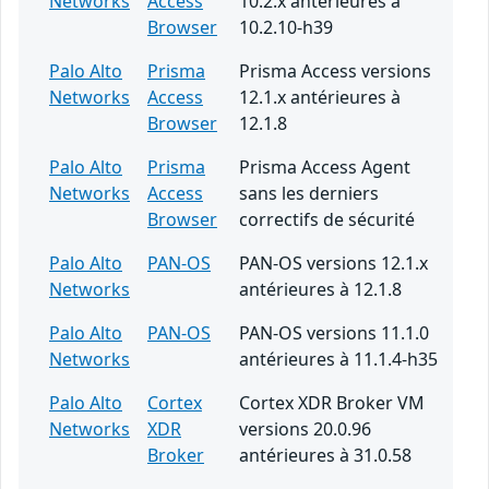
Networks
Access
10.2.x antérieures à
Browser
10.2.10-h39
Palo Alto
Prisma
Prisma Access versions
Networks
Access
12.1.x antérieures à
Browser
12.1.8
Palo Alto
Prisma
Prisma Access Agent
Networks
Access
sans les derniers
Browser
correctifs de sécurité
Palo Alto
PAN-OS
PAN-OS versions 12.1.x
Networks
antérieures à 12.1.8
Palo Alto
PAN-OS
PAN-OS versions 11.1.0
Networks
antérieures à 11.1.4-h35
Palo Alto
Cortex
Cortex XDR Broker VM
Networks
XDR
versions 20.0.96
Broker
antérieures à 31.0.58