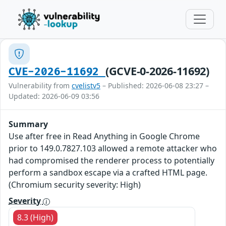
(GCVE-0-2026-11692)
CVE-2026-11692
Vulnerability from
cvelistv5
– Published: 2026-06-08 23:27 –
Updated: 2026-06-09 03:56
Summary
Use after free in Read Anything in Google Chrome
prior to 149.0.7827.103 allowed a remote attacker who
had compromised the renderer process to potentially
perform a sandbox escape via a crafted HTML page.
(Chromium security severity: High)
Severity
8.3 (High)