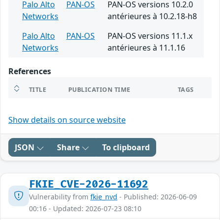
Palo Alto
PAN-OS
PAN-OS versions 10.2.0
Networks
antérieures à 10.2.18-h8
Palo Alto
PAN-OS
PAN-OS versions 11.1.x
Networks
antérieures à 11.1.16
References
TITLE
PUBLICATION TIME
TAGS
Show details on source website
JSON
Share
To clipboard
FKIE_CVE-2026-11692
Vulnerability from
fkie_nvd
- Published: 2026-06-09
00:16 - Updated: 2026-07-23 08:10