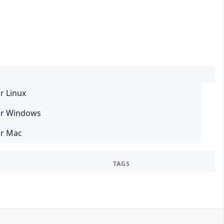
r Linux
our Windows
ur Mac
TAGS