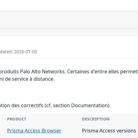
pdated: 2026-07-09
 produits Palo Alto Networks. Certaines d'entre elles perm
ni de service à distance.
ention des correctifs (cf. section Documentation).
PRODUCT
DESCRIPTION
Prisma Access Browser
Prisma Access versions 