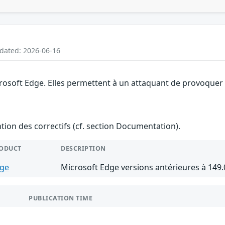
pdated: 2026-06-16
rosoft Edge. Elles permettent à un attaquant de provoquer u
ention des correctifs (cf. section Documentation).
ODUCT
DESCRIPTION
ge
Microsoft Edge versions antérieures à 149.
PUBLICATION TIME