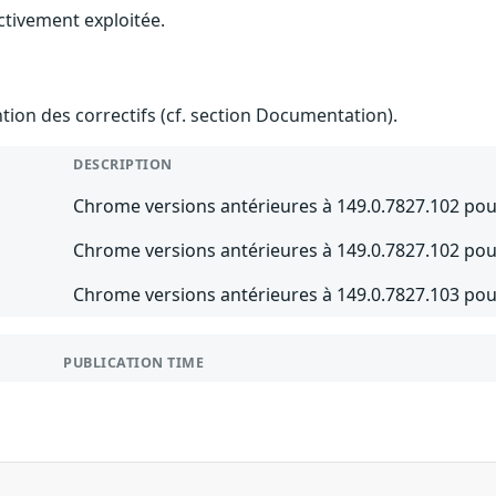
ctivement exploitée.
ention des correctifs (cf. section Documentation).
DESCRIPTION
Chrome versions antérieures à 149.0.7827.102 pou
Chrome versions antérieures à 149.0.7827.102 p
Chrome versions antérieures à 149.0.7827.103 po
PUBLICATION TIME