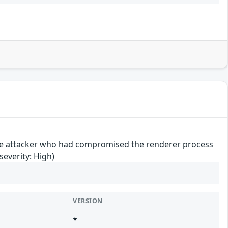
mote attacker who had compromised the renderer process
everity: High)
VERSION
*