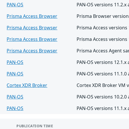
PAN-OS
PAN-OS versions 11.2.x 
Prisma Access Browser
Prisma Browser versions
Prisma Access Browser
Prisma Access versions 
Prisma Access Browser
Prisma Access versions 1
Prisma Access Browser
Prisma Access Agent sans
PAN-OS
PAN-OS versions 12.1.x 
PAN-OS
PAN-OS versions 11.1.0 
Cortex XDR Broker
Cortex XDR Broker VM ve
PAN-OS
PAN-OS versions 10.2.0 
PAN-OS
PAN-OS versions 11.1.x 
PUBLICATION TIME