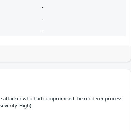
-
-
-
mote attacker who had compromised the renderer process
everity: High)