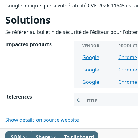
Google indique que la vulnérabilité CVE-2026-11645 est a
Solutions
Se référer au bulletin de sécurité de l'éditeur pour l'obt
Impacted products
VENDOR
PRODUCT
Google
Chrome
Google
Chrome
Google
Chrome
References
TITLE
Show details on source website
JSON
Share
To clipboard