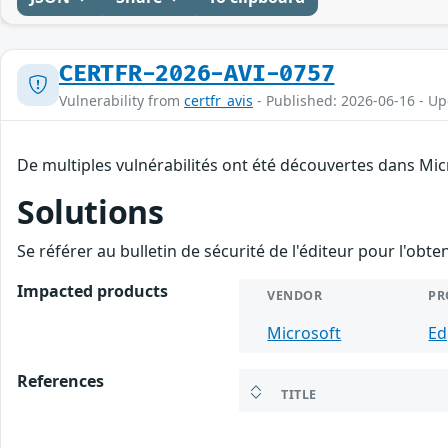
CERTFR-2026-AVI-0757
Vulnerability from
certfr_avis
- Published: 2026-06-16 - U
De multiples vulnérabilités ont été découvertes dans Mic
Solutions
Se référer au bulletin de sécurité de l'éditeur pour l'obt
Impacted products
VENDOR
PR
Microsoft
Ed
References
TITLE