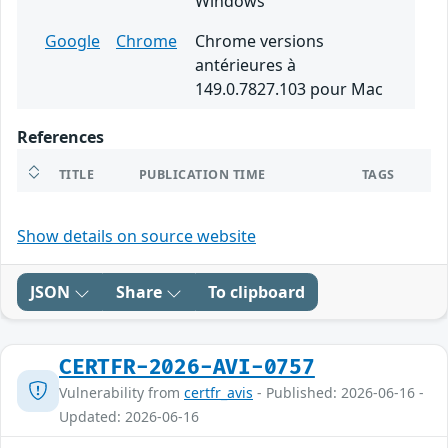
Windows
Google
Chrome
Chrome versions
antérieures à
149.0.7827.103 pour Mac
References
TITLE
PUBLICATION TIME
TAGS
Show details on source website
JSON
Share
To clipboard
CERTFR-2026-AVI-0757
Vulnerability from
certfr_avis
- Published: 2026-06-16 -
Updated: 2026-06-16