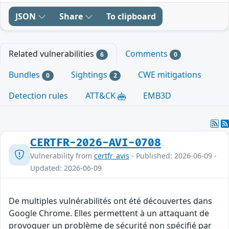
JSON
Share
To clipboard
Related vulnerabilities
Comments
6
0
Bundles
Sightings
CWE mitigations
0
2
Detection rules
ATT&CK
EMB3D
CERTFR-2026-AVI-0708
Vulnerability from
certfr_avis
- Published: 2026-06-09 -
Updated: 2026-06-09
De multiples vulnérabilités ont été découvertes dans
Google Chrome. Elles permettent à un attaquant de
provoquer un problème de sécurité non spécifié par