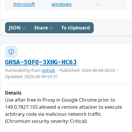
microsoft
windows
-
JSON
Share
To clipboard
GHSA-5QFQ-3XHG-HC6J
Vulnerability from
github
– Published: 2026-06-09 00:33 –
Updated: 2026-06-09 03:31
Details
Use after free in Proxy in Google Chrome prior to
149.0.7827.103 allowed a remote attacker to execute
arbitrary code via malicious network traffic.
(Chromium security severity: Critical)