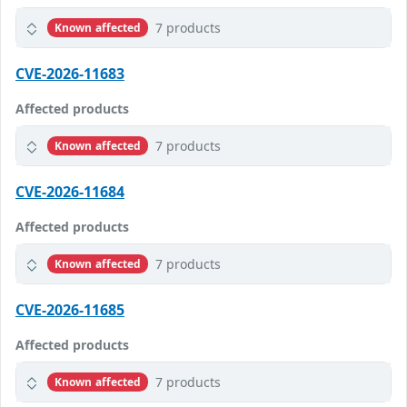
7 products
Known affected
CVE-2026-11683
Affected products
7 products
Known affected
CVE-2026-11684
Affected products
7 products
Known affected
CVE-2026-11685
Affected products
7 products
Known affected