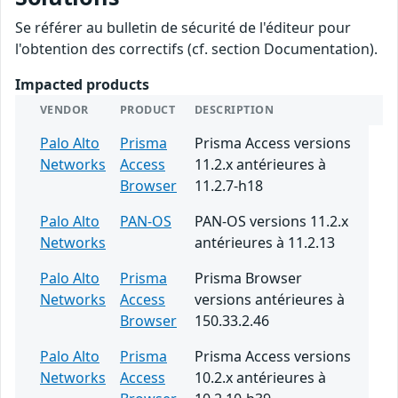
Se référer au bulletin de sécurité de l'éditeur pour
l'obtention des correctifs (cf. section Documentation).
Impacted products
VENDOR
PRODUCT
DESCRIPTION
Palo Alto
Prisma
Prisma Access versions
Networks
Access
11.2.x antérieures à
Browser
11.2.7-h18
Palo Alto
PAN-OS
PAN-OS versions 11.2.x
Networks
antérieures à 11.2.13
Palo Alto
Prisma
Prisma Browser
Networks
Access
versions antérieures à
Browser
150.33.2.46
Palo Alto
Prisma
Prisma Access versions
Networks
Access
10.2.x antérieures à