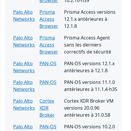
Browser
10.2.10-h39
Palo Alto
Prisma
Prisma Access versions
Networks
Access
12.1.x antérieures à
Browser
12.1.8
Palo Alto
Prisma
Prisma Access Agent
Networks
Access
sans les derniers
Browser
correctifs de sécurité
Palo Alto
PAN-OS
PAN-OS versions 12.1.x
Networks
antérieures à 12.1.8
Palo Alto
PAN-OS
PAN-OS versions 11.1.0
Networks
antérieures à 11.1.4-h35
Palo Alto
Cortex
Cortex XDR Broker VM
Networks
XDR
versions 20.0.96
Broker
antérieures à 31.0.58
Palo Alto
PAN-OS
PAN-OS versions 10.2.0