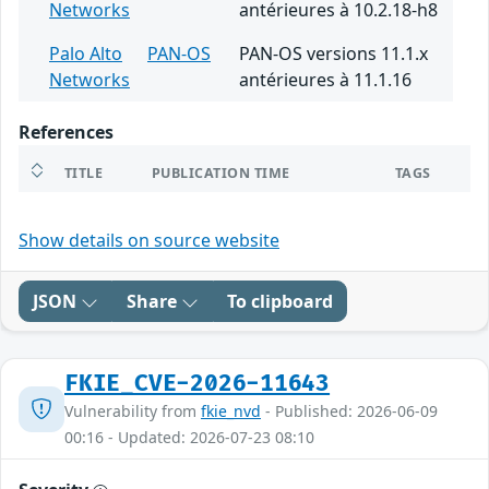
Networks
antérieures à 10.2.18-h8
Palo Alto
PAN-OS
PAN-OS versions 11.1.x
Networks
antérieures à 11.1.16
References
TITLE
PUBLICATION TIME
TAGS
Show details on source website
JSON
Share
To clipboard
FKIE_CVE-2026-11643
Vulnerability from
fkie_nvd
- Published: 2026-06-09
00:16 - Updated: 2026-07-23 08:10