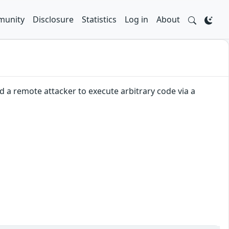
unity
Disclosure
Statistics
Log in
About
 a remote attacker to execute arbitrary code via a