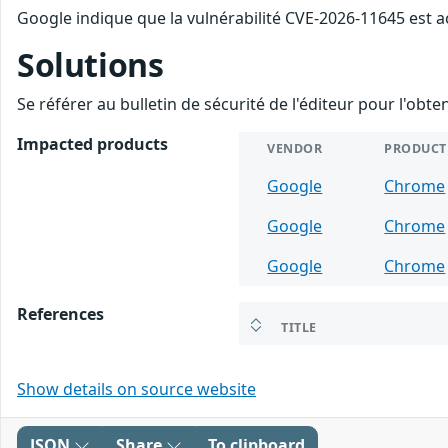
Google indique que la vulnérabilité CVE-2026-11645 est a
Solutions
Se référer au bulletin de sécurité de l'éditeur pour l'obt
Impacted products
VENDOR
PRODUCT
Google
Chrome
Google
Chrome
Google
Chrome
References
TITLE
Show details on source website
JSON
Share
To clipboard