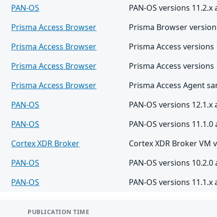
PAN-OS
PAN-OS versions 11.2.x 
Prisma Access Browser
Prisma Browser versions
Prisma Access Browser
Prisma Access versions 
Prisma Access Browser
Prisma Access versions 1
Prisma Access Browser
Prisma Access Agent sans
PAN-OS
PAN-OS versions 12.1.x 
PAN-OS
PAN-OS versions 11.1.0 
Cortex XDR Broker
Cortex XDR Broker VM ve
PAN-OS
PAN-OS versions 10.2.0 
PAN-OS
PAN-OS versions 11.1.x 
PUBLICATION TIME