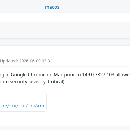
macos
 Updated: 2026-06-09 03:31
ng in Google Chrome on Mac prior to 149.0.7827.103 allowed
m security severity: Critical)
UI:R/S:U/C:H/I:H/A:H