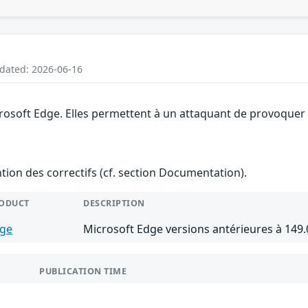
pdated: 2026-06-16
rosoft Edge. Elles permettent à un attaquant de provoquer u
ention des correctifs (cf. section Documentation).
ODUCT
DESCRIPTION
ge
Microsoft Edge versions antérieures à 149.
PUBLICATION TIME