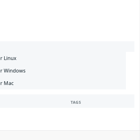
r Linux
our Windows
ur Mac
TAGS