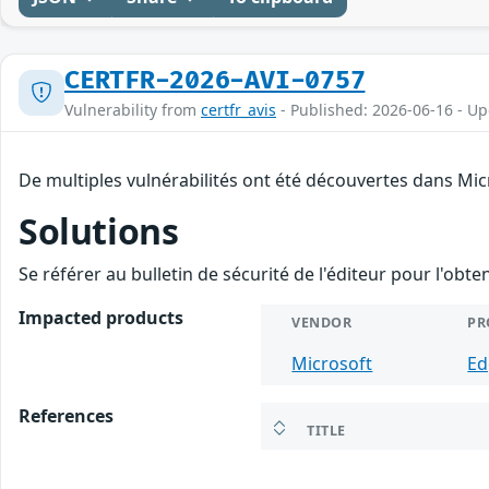
CERTFR-2026-AVI-0757
Vulnerability from
certfr_avis
- Published: 2026-06-16 - U
De multiples vulnérabilités ont été découvertes dans Mic
Solutions
Se référer au bulletin de sécurité de l'éditeur pour l'obt
Impacted products
VENDOR
PR
Microsoft
Ed
References
TITLE