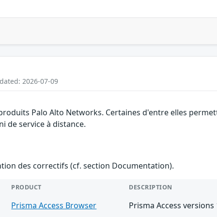
pdated: 2026-07-09
 produits Palo Alto Networks. Certaines d'entre elles perm
ni de service à distance.
ention des correctifs (cf. section Documentation).
PRODUCT
DESCRIPTION
Prisma Access Browser
Prisma Access versions 