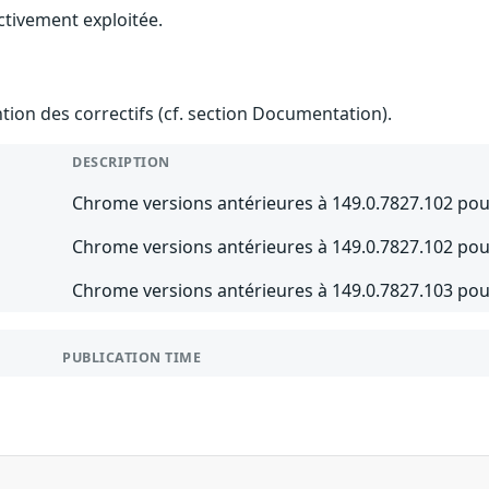
ctivement exploitée.
ention des correctifs (cf. section Documentation).
DESCRIPTION
Chrome versions antérieures à 149.0.7827.102 pou
Chrome versions antérieures à 149.0.7827.102 p
Chrome versions antérieures à 149.0.7827.103 po
PUBLICATION TIME