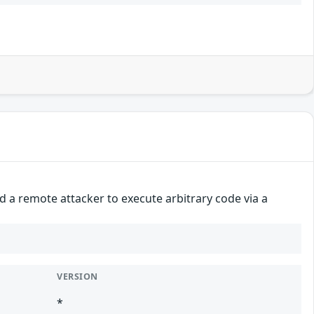
 a remote attacker to execute arbitrary code via a
VERSION
*