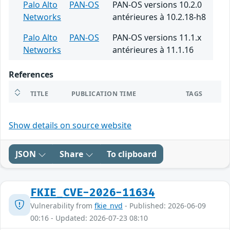
Palo Alto
PAN-OS
PAN-OS versions 10.2.0
Networks
antérieures à 10.2.18-h8
Palo Alto
PAN-OS
PAN-OS versions 11.1.x
Networks
antérieures à 11.1.16
References
TITLE
PUBLICATION TIME
TAGS
Show details on source website
JSON
Share
To clipboard
FKIE_CVE-2026-11634
Vulnerability from
fkie_nvd
- Published: 2026-06-09
00:16 - Updated: 2026-07-23 08:10