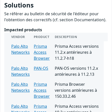
Solutions
Se référer au bulletin de sécurité de l'éditeur pour
l'obtention des correctifs (cf. section Documentation).
Impacted products
VENDOR
PRODUCT
DESCRIPTION
Palo Alto
Prisma
Prisma Access versions
Networks
Access
11.2.x antérieures à
Browser
11.2.7-h18
Palo Alto
PAN-OS
PAN-OS versions 11.2.x
Networks
antérieures à 11.2.13
Palo Alto
Prisma
Prisma Browser
Networks
Access
versions antérieures à
Browser
150.33.2.46
Palo Alto
Prisma
Prisma Access versions