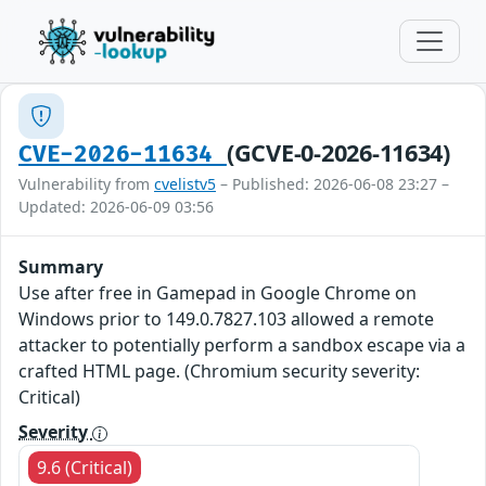
(GCVE-0-2026-11634)
CVE-2026-11634
Vulnerability from
cvelistv5
– Published: 2026-06-08 23:27 –
Updated: 2026-06-09 03:56
Summary
Use after free in Gamepad in Google Chrome on
Windows prior to 149.0.7827.103 allowed a remote
attacker to potentially perform a sandbox escape via a
crafted HTML page. (Chromium security severity:
Critical)
Severity
9.6 (Critical)