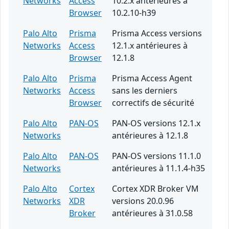
Networks
Access
10.2.x antérieures à
Browser
10.2.10-h39
Palo Alto
Prisma
Prisma Access versions
Networks
Access
12.1.x antérieures à
Browser
12.1.8
Palo Alto
Prisma
Prisma Access Agent
Networks
Access
sans les derniers
Browser
correctifs de sécurité
Palo Alto
PAN-OS
PAN-OS versions 12.1.x
Networks
antérieures à 12.1.8
Palo Alto
PAN-OS
PAN-OS versions 11.1.0
Networks
antérieures à 11.1.4-h35
Palo Alto
Cortex
Cortex XDR Broker VM
Networks
XDR
versions 20.0.96
Broker
antérieures à 31.0.58