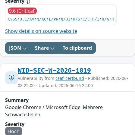
Severity
9.6 (Critical)
CVSS:3.1/AV:N/AC:L/PR:N/UI:R/S:C/C:H/I:H/A:H
Show details on source website
JSON
Share
To clipboard
WID-SEC-W-2026-1819
Vulnerability from
csaf_certbund
- Published: 2026-06-
08 22:00 - Updated: 2026-06-16 22:00
Summary
Google Chrome / Microsoft Edge: Mehrere
Schwachstellen
Severity
Hoch