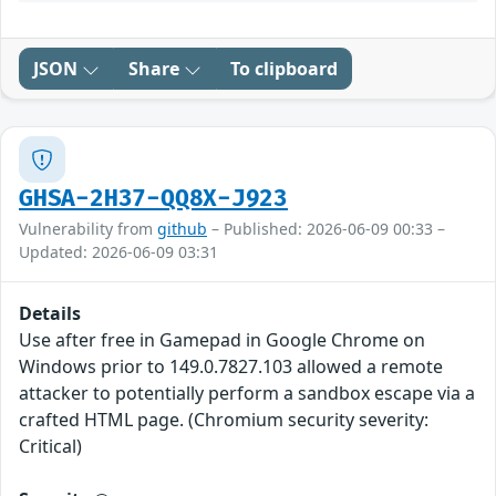
JSON
Share
To clipboard
GHSA-2H37-QQ8X-J923
Vulnerability from
github
– Published: 2026-06-09 00:33 –
Updated: 2026-06-09 03:31
Details
Use after free in Gamepad in Google Chrome on
Windows prior to 149.0.7827.103 allowed a remote
attacker to potentially perform a sandbox escape via a
crafted HTML page. (Chromium security severity:
Critical)