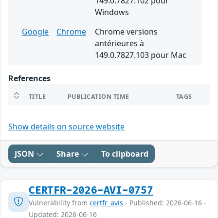
149.0.7827.102 pour
Windows
Google
Chrome
Chrome versions
antérieures à
149.0.7827.103 pour Mac
References
TITLE
PUBLICATION TIME
TAGS
Show details on source website
JSON
Share
To clipboard
CERTFR-2026-AVI-0757
Vulnerability from
certfr_avis
- Published: 2026-06-16 -
Updated: 2026-06-16