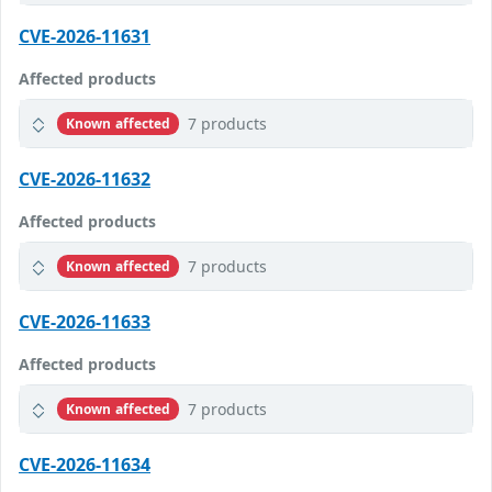
CVE-2026-11631
Affected products
7 products
Known affected
CVE-2026-11632
Affected products
7 products
Known affected
CVE-2026-11633
Affected products
7 products
Known affected
CVE-2026-11634