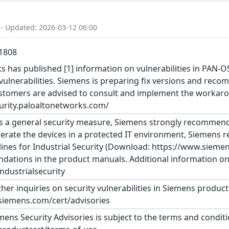
 - Updated: 2026-03-12 06:00
1808
 has published [1] information on vulnerabilities in PAN-OS.
 vulnerabilities. Siemens is preparing fix versions and re
 Customers are advised to consult and implement the workar
ecurity.paloaltonetworks.com/
s a general security measure, Siemens strongly recommends
erate the devices in a protected IT environment, Siemens
ines for Industrial Security (Download: https://www.siemens
dations in the product manuals. Additional information on 
dustrialsecurity
ther inquiries on security vulnerabilities in Siemens produc
siemens.com/cert/advisories
ens Security Advisories is subject to the terms and conditi