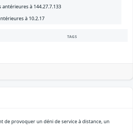
 antérieures à 144.27.7.133
ntérieures à 10.2.17
TAGS
nt de provoquer un déni de service à distance, un