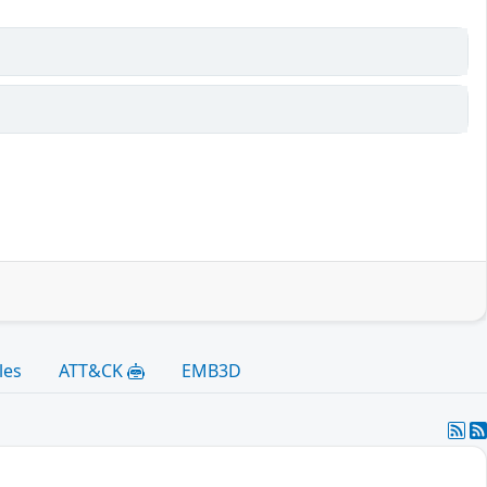
les
ATT&CK
EMB3D