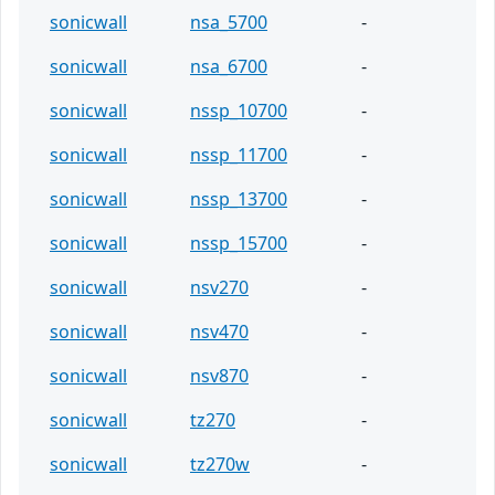
sonicwall
nsa_5700
-
sonicwall
nsa_6700
-
sonicwall
nssp_10700
-
sonicwall
nssp_11700
-
sonicwall
nssp_13700
-
sonicwall
nssp_15700
-
sonicwall
nsv270
-
sonicwall
nsv470
-
sonicwall
nsv870
-
sonicwall
tz270
-
sonicwall
tz270w
-