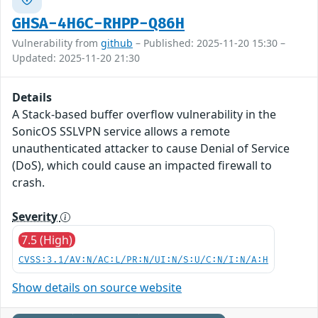
GHSA-4H6C-RHPP-Q86H
Vulnerability from
github
– Published: 2025-11-20 15:30 –
Updated: 2025-11-20 21:30
Details
A Stack-based buffer overflow vulnerability in the
SonicOS SSLVPN service allows a remote
unauthenticated attacker to cause Denial of Service
(DoS), which could cause an impacted firewall to
crash.
Severity
7.5 (High)
CVSS:3.1/AV:N/AC:L/PR:N/UI:N/S:U/C:N/I:N/A:H
Show details on source website