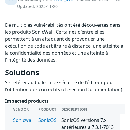
Updated: 2025-11-20
De multiples vulnérabilités ont été découvertes dans
les produits SonicWall. Certaines d'entre elles
permettent à un attaquant de provoquer une
exécution de code arbitraire à distance, une atteinte à
la confidentialité des données et une atteinte à
l'intégrité des données.
Solutions
Se référer au bulletin de sécurité de l'éditeur pour
l'obtention des correctifs (cf. section Documentation).
Impacted products
VENDOR
PRODUCT
DESCRIPTION
Sonicwall
SonicOS
SonicOS versions 7.x
antérieures à 7.3.1-7013