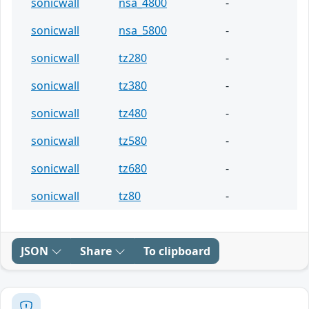
sonicwall
nsa_4800
-
sonicwall
nsa_5800
-
sonicwall
tz280
-
sonicwall
tz380
-
sonicwall
tz480
-
sonicwall
tz580
-
sonicwall
tz680
-
sonicwall
tz80
-
JSON
Share
To clipboard