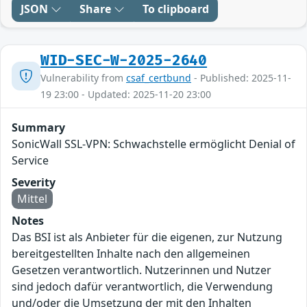
JSON
Share
To clipboard
WID-SEC-W-2025-2640
Vulnerability from
csaf_certbund
- Published: 2025-11-
19 23:00 - Updated: 2025-11-20 23:00
Summary
SonicWall SSL-VPN: Schwachstelle ermöglicht Denial of
Service
Severity
Mittel
Notes
Das BSI ist als Anbieter für die eigenen, zur Nutzung
bereitgestellten Inhalte nach den allgemeinen
Gesetzen verantwortlich. Nutzerinnen und Nutzer
sind jedoch dafür verantwortlich, die Verwendung
und/oder die Umsetzung der mit den Inhalten