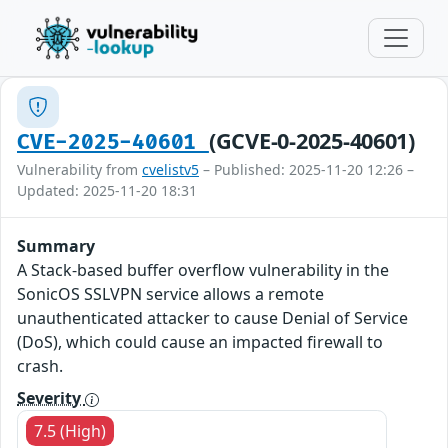
(GCVE-0-2025-40601)
CVE-2025-40601
Vulnerability from
cvelistv5
– Published: 2025-11-20 12:26 –
Updated: 2025-11-20 18:31
Summary
A Stack-based buffer overflow vulnerability in the
SonicOS SSLVPN service allows a remote
unauthenticated attacker to cause Denial of Service
(DoS), which could cause an impacted firewall to
crash.
Severity
7.5 (High)