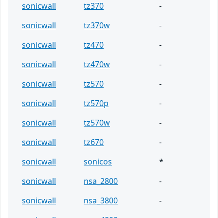
sonicwall
tz370
-
sonicwall
tz370w
-
sonicwall
tz470
-
sonicwall
tz470w
-
sonicwall
tz570
-
sonicwall
tz570p
-
sonicwall
tz570w
-
sonicwall
tz670
-
sonicwall
sonicos
*
sonicwall
nsa_2800
-
sonicwall
nsa_3800
-