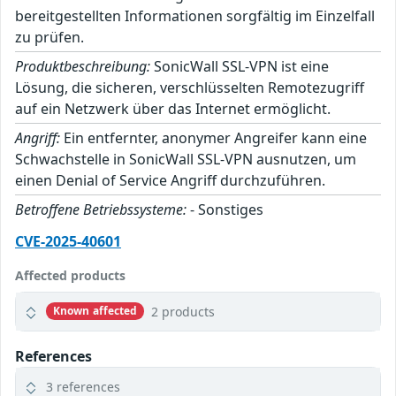
bereitgestellten Informationen sorgfältig im Einzelfall
zu prüfen.
Produktbeschreibung:
SonicWall SSL-VPN ist eine
Lösung, die sicheren, verschlüsselten Remotezugriff
auf ein Netzwerk über das Internet ermöglicht.
Angriff:
Ein entfernter, anonymer Angreifer kann eine
Schwachstelle in SonicWall SSL-VPN ausnutzen, um
einen Denial of Service Angriff durchzuführen.
Betroffene Betriebssysteme:
- Sonstiges
CVE-2025-40601
Affected products
2 products
Known affected
References
3 references