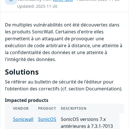
Updated: 2025-11-20
De multiples vulnérabilités ont été découvertes dans
les produits SonicWall. Certaines d'entre elles
permettent à un attaquant de provoquer une
exécution de code arbitraire à distance, une atteinte à
la confidentialité des données et une atteinte à
l'intégrité des données.
Solutions
Se référer au bulletin de sécurité de l'éditeur pour
l'obtention des correctifs (cf. section Documentation).
Impacted products
VENDOR
PRODUCT
DESCRIPTION
Sonicwall
SonicOS
SonicOS versions 7.x
antérieures à 7.3.1-7013