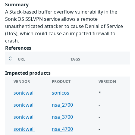
Summary
A Stack-based buffer overflow vulnerability in the
SonicOS SSLVPN service allows a remote
unauthenticated attacker to cause Denial of Service
(DoS), which could cause an impacted firewall to
crash.
References
URL
TAGS
Impacted products
VENDOR
PRODUCT
VERSION
sonicwall
sonicos
*
sonicwall
nsa_2700
-
sonicwall
nsa_3700
-
sonicwall
nsa_4700
-