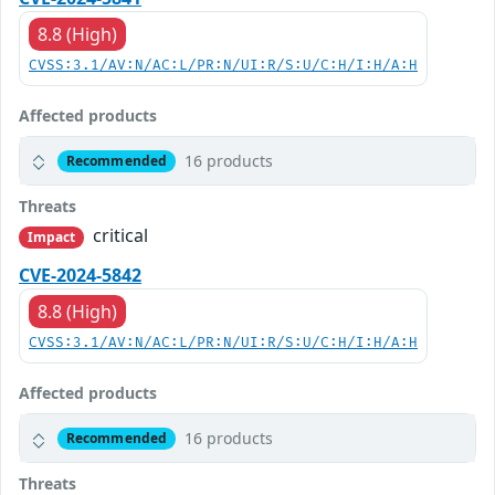
8.8 (High)
CVSS:3.1/AV:N/AC:L/PR:N/UI:R/S:U/C:H/I:H/A:H
Affected products
16 products
Recommended
Threats
critical
Impact
CVE-2024-5842
8.8 (High)
CVSS:3.1/AV:N/AC:L/PR:N/UI:R/S:U/C:H/I:H/A:H
Affected products
16 products
Recommended
Threats