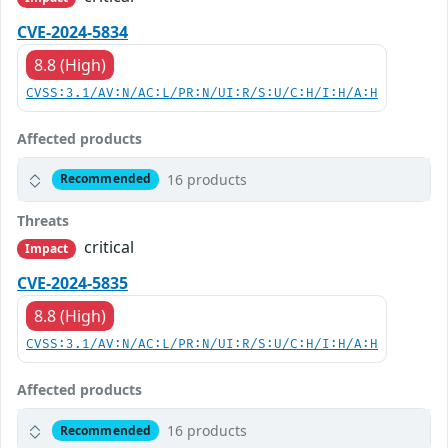
CVE-2024-5834
8.8 (High)
CVSS:3.1/AV:N/AC:L/PR:N/UI:R/S:U/C:H/I:H/A:H
Affected products
16 products
Recommended
Threats
critical
Impact
CVE-2024-5835
8.8 (High)
CVSS:3.1/AV:N/AC:L/PR:N/UI:R/S:U/C:H/I:H/A:H
Affected products
16 products
Recommended