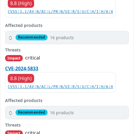
8.8 (High)
CVSS:3.1/AV:N/AC:L/PR:N/UI:R/S:U/C:H/I:H/A:H
Affected products
16 products
Recommended
Threats
critical
Impact
CVE-2024-5833
8.8 (High)
CVSS:3.1/AV:N/AC:L/PR:N/UI:R/S:U/C:H/I:H/A:H
Affected products
16 products
Recommended
Threats
critical
Impact