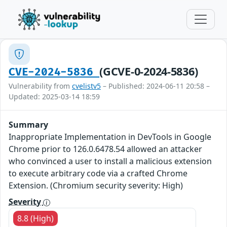
(GCVE-0-2024-5836)
CVE-2024-5836
Vulnerability from
cvelistv5
– Published: 2024-06-11 20:58 –
Updated: 2025-03-14 18:59
Summary
Inappropriate Implementation in DevTools in Google
Chrome prior to 126.0.6478.54 allowed an attacker
who convinced a user to install a malicious extension
to execute arbitrary code via a crafted Chrome
Extension. (Chromium security severity: High)
Severity
8.8 (High)