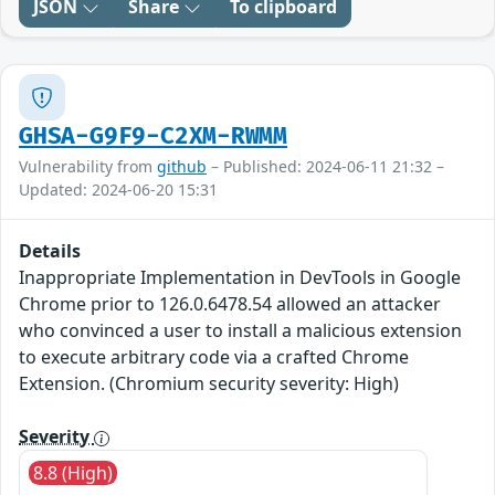
JSON
Share
To clipboard
GHSA-G9F9-C2XM-RWMM
Vulnerability from
github
– Published: 2024-06-11 21:32 –
Updated: 2024-06-20 15:31
Details
Inappropriate Implementation in DevTools in Google
Chrome prior to 126.0.6478.54 allowed an attacker
who convinced a user to install a malicious extension
to execute arbitrary code via a crafted Chrome
Extension. (Chromium security severity: High)
Severity
8.8 (High)