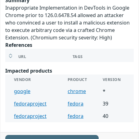
Summary
Inappropriate Implementation in DevTools in Google
Chrome prior to 126.0.6478.54 allowed an attacker
who convinced a user to install a malicious extension
to execute arbitrary code via a crafted Chrome
Extension. (Chromium security severity: High)
References
URL
TAGS
Impacted products
VENDOR
PRODUCT
VERSION
google
chrome
*
fedoraproject
fedora
39
fedoraproject
fedora
40