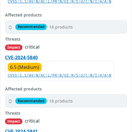
CVSS:3.1/AV:N/AC:L/PR:N/UI:R/S:U/C:N/I:H/A:N
Affected products
16 products
Recommended
Threats
critical
Impact
CVE-2024-5840
6.5 (Medium)
CVSS:3.1/AV:N/AC:L/PR:N/UI:R/S:U/C:N/I:H/A:N
Affected products
16 products
Recommended
Threats
critical
Impact
CVE-2024-5841