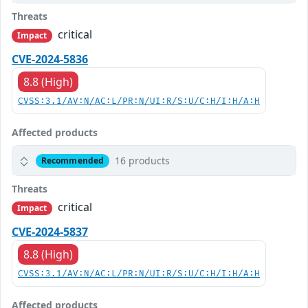
Threats
critical
Impact
CVE-2024-5836
8.8 (High)
CVSS:3.1/AV:N/AC:L/PR:N/UI:R/S:U/C:H/I:H/A:H
Affected products
16 products
Recommended
Threats
critical
Impact
CVE-2024-5837
8.8 (High)
CVSS:3.1/AV:N/AC:L/PR:N/UI:R/S:U/C:H/I:H/A:H
Affected products