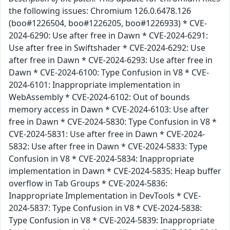
the following issues: Chromium 126.0.6478.126
(boo#1226504, boo#1226205, boo#1226933) * CVE-
2024-6290: Use after free in Dawn * CVE-2024-6291:
Use after free in Swiftshader * CVE-2024-6292: Use
after free in Dawn * CVE-2024-6293: Use after free in
Dawn * CVE-2024-6100: Type Confusion in V8 * CVE-
2024-6101: Inappropriate implementation in
WebAssembly * CVE-2024-6102: Out of bounds
memory access in Dawn * CVE-2024-6103: Use after
free in Dawn * CVE-2024-5830: Type Confusion in V8 *
CVE-2024-5831: Use after free in Dawn * CVE-2024-
5832: Use after free in Dawn * CVE-2024-5833: Type
Confusion in V8 * CVE-2024-5834: Inappropriate
implementation in Dawn * CVE-2024-5835: Heap buffer
overflow in Tab Groups * CVE-2024-5836:
Inappropriate Implementation in DevTools * CVE-
2024-5837: Type Confusion in V8 * CVE-2024-5838:
Type Confusion in V8 * CVE-2024-5839: Inappropriate