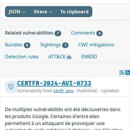
JSON
Share
To clipboard
Related vulnerabilities
Comments
7
0
Bundles
Sightings
CWE mitigations
0
1
Detection rules
ATT&CK
EMB3D
CERTFR-2024-AVI-0733
Vulnerability from
certfr_avis
- Published: - Updated:
De multiples vulnérabilités ont été découvertes dans
les produits Google. Certaines d'entre elles
permettent à un attaquant de provoquer une