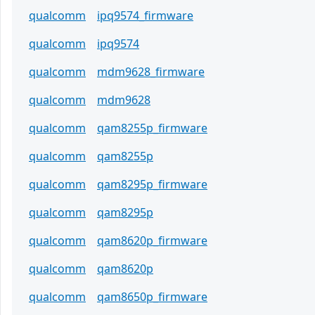
qualcomm
ipq9574_firmware
qualcomm
ipq9574
qualcomm
mdm9628_firmware
qualcomm
mdm9628
qualcomm
qam8255p_firmware
qualcomm
qam8255p
qualcomm
qam8295p_firmware
qualcomm
qam8295p
qualcomm
qam8620p_firmware
qualcomm
qam8620p
qualcomm
qam8650p_firmware