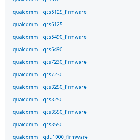
qualcomm
qcs6125_firmware
qualcomm
qcs6125
qualcomm
qcs6490_firmware
qualcomm
qcs6490
qualcomm
qcs7230_firmware
qualcomm
qcs7230
qualcomm
qcs8250_firmware
qualcomm
qcs8250
qualcomm
qcs8550_firmware
qualcomm
qcs8550
qualcomm
qdu1000_firmware