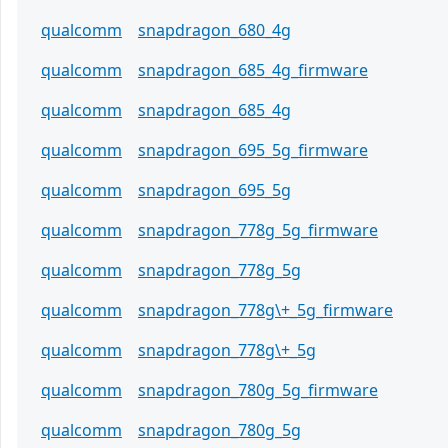
qualcomm
snapdragon_680_4g
qualcomm
snapdragon_685_4g_firmware
qualcomm
snapdragon_685_4g
qualcomm
snapdragon_695_5g_firmware
qualcomm
snapdragon_695_5g
qualcomm
snapdragon_778g_5g_firmware
qualcomm
snapdragon_778g_5g
qualcomm
snapdragon_778g\+_5g_firmware
qualcomm
snapdragon_778g\+_5g
qualcomm
snapdragon_780g_5g_firmware
qualcomm
snapdragon_780g_5g