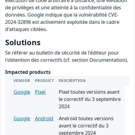
exécution de code arbitraire à distance, une élévation
de privilèges et une atteinte à la confidentialité des
données. Google indique que la vulnérabilité CVE-
2024-32896 est activement exploitée dans le cadre
d'attaques ciblées.
Solutions
Se référer au bulletin de sécurité de l'éditeur pour
l'obtention des correctifs (cf. section Documentation).
Impacted products
VENDOR
PRODUCT
DESCRIPTION
Google
Pixel
Pixel toutes versions avant
le correctif du 3 septembre
2024
Google
Android
Android toutes versions
avant le correctif du 3
septembre 2024