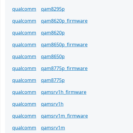
qualcomm
qam8295p
qualcomm
qam8620p_firmware
qualcomm
qam8620p
qualcomm
qam8650p_firmware
qualcomm
qam8650p
qualcomm
qam8775p_firmware
qualcomm
qam8775p
qualcomm
qamsrv1h_firmware
qualcomm
qamsrv1h
qualcomm
qamsrv1m_firmware
qualcomm
qamsrv1m