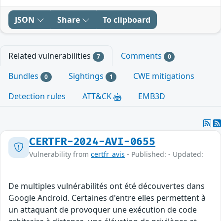
JSON
Share
To clipboard
Related vulnerabilities
Comments
7
0
Bundles
Sightings
CWE mitigations
0
1
Detection rules
ATT&CK
EMB3D
CERTFR-2024-AVI-0655
Vulnerability from
certfr_avis
- Published: - Updated:
De multiples vulnérabilités ont été découvertes dans
Google Android. Certaines d'entre elles permettent à
un attaquant de provoquer une exécution de code