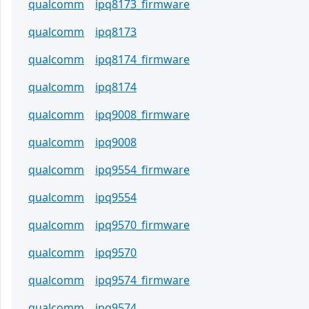
qualcomm
ipq8173_firmware
qualcomm
ipq8173
qualcomm
ipq8174_firmware
qualcomm
ipq8174
qualcomm
ipq9008_firmware
qualcomm
ipq9008
qualcomm
ipq9554_firmware
qualcomm
ipq9554
qualcomm
ipq9570_firmware
qualcomm
ipq9570
qualcomm
ipq9574_firmware
qualcomm
ipq9574