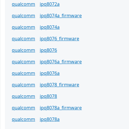
qualcomm
ipq8072a
qualcomm
ipq8074a_firmware
qualcomm
ipq8074a
qualcomm
ipq8076_firmware
qualcomm
ipq8076
qualcomm
ipq8076a_firmware
qualcomm
ipq8076a
qualcomm
ipq8078_firmware
qualcomm
ipq8078
qualcomm
ipq8078a_firmware
qualcomm
ipq8078a