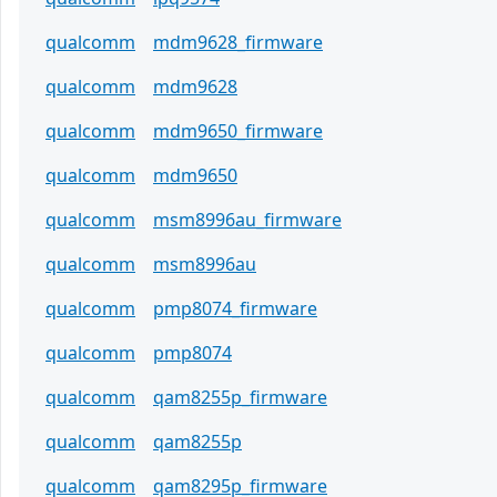
qualcomm
mdm9628_firmware
qualcomm
mdm9628
qualcomm
mdm9650_firmware
qualcomm
mdm9650
qualcomm
msm8996au_firmware
qualcomm
msm8996au
qualcomm
pmp8074_firmware
qualcomm
pmp8074
qualcomm
qam8255p_firmware
qualcomm
qam8255p
qualcomm
qam8295p_firmware