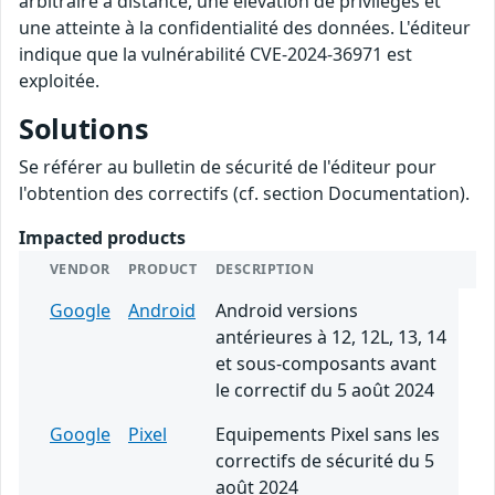
arbitraire à distance, une élévation de privilèges et
une atteinte à la confidentialité des données. L'éditeur
indique que la vulnérabilité CVE-2024-36971 est
exploitée.
Solutions
Se référer au bulletin de sécurité de l'éditeur pour
l'obtention des correctifs (cf. section Documentation).
Impacted products
VENDOR
PRODUCT
DESCRIPTION
Google
Android
Android versions
antérieures à 12, 12L, 13, 14
et sous-composants avant
le correctif du 5 août 2024
Google
Pixel
Equipements Pixel sans les
correctifs de sécurité du 5
août 2024