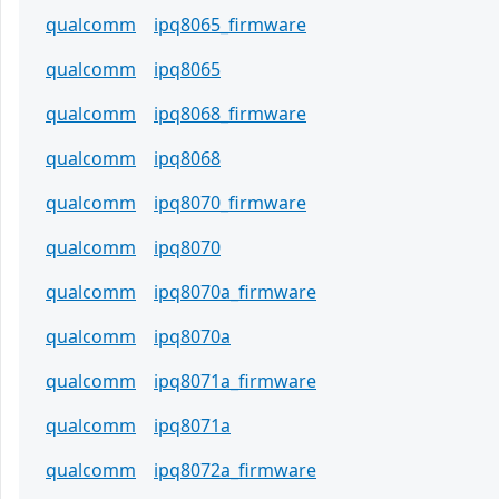
qualcomm
ipq8065_firmware
qualcomm
ipq8065
qualcomm
ipq8068_firmware
qualcomm
ipq8068
qualcomm
ipq8070_firmware
qualcomm
ipq8070
qualcomm
ipq8070a_firmware
qualcomm
ipq8070a
qualcomm
ipq8071a_firmware
qualcomm
ipq8071a
qualcomm
ipq8072a_firmware