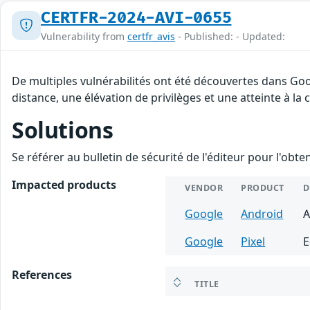
CERTFR-2024-AVI-0655
Vulnerability from
certfr_avis
- Published: - Updated:
De multiples vulnérabilités ont été découvertes dans Goo
distance, une élévation de privilèges et une atteinte à la
Solutions
Se référer au bulletin de sécurité de l'éditeur pour l'obt
Impacted products
VENDOR
PRODUCT
D
Google
Android
A
Google
Pixel
E
References
TITLE