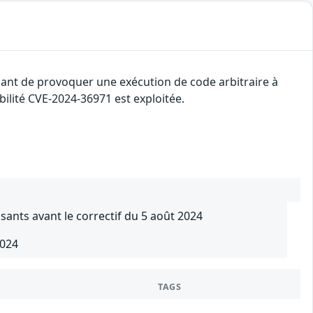
uant de provoquer une exécution de code arbitraire à
abilité CVE-2024-36971 est exploitée.
sants avant le correctif du 5 août 2024
2024
TAGS