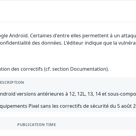
gle Android. Certaines d'entre elles permettent à un attaq
 confidentialité des données. L'éditeur indique que la vulnér
ention des correctifs (cf. section Documentation).
ESCRIPTION
ndroid versions antérieures à 12, 12L, 13, 14 et sous-compo
quipements Pixel sans les correctifs de sécurité du 5 août 
PUBLICATION TIME