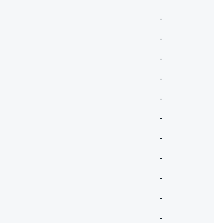
-
-
-
-
-
-
-
-
-
-
-