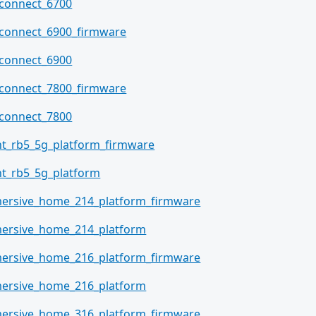
tconnect_6700
tconnect_6900_firmware
tconnect_6900
tconnect_7800_firmware
tconnect_7800
ght_rb5_5g_platform_firmware
ght_rb5_5g_platform
ersive_home_214_platform_firmware
ersive_home_214_platform
ersive_home_216_platform_firmware
ersive_home_216_platform
ersive_home_316_platform_firmware