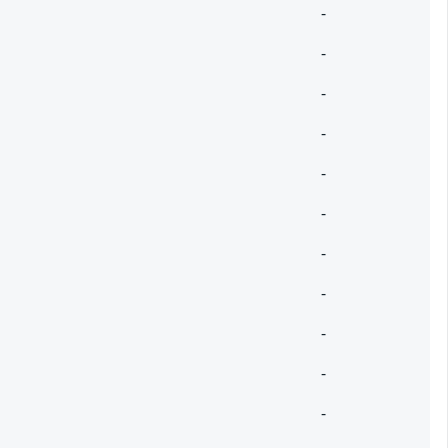
-
-
-
-
-
-
-
-
-
-
-