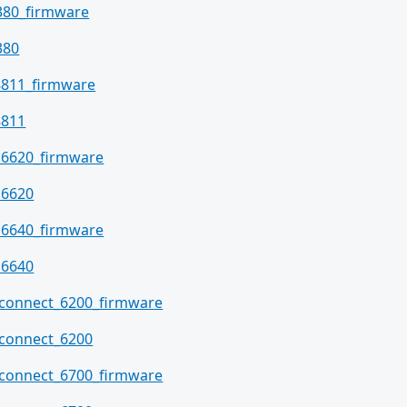
380_firmware
380
8811_firmware
8811
a6620_firmware
a6620
a6640_firmware
a6640
tconnect_6200_firmware
tconnect_6200
tconnect_6700_firmware