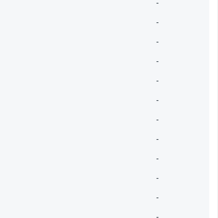
-
-
-
-
-
-
-
-
-
-
-
-