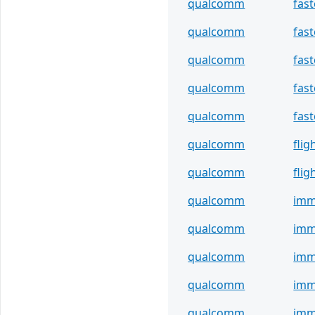
qualcomm
fas
qualcomm
fas
qualcomm
fas
qualcomm
fas
qualcomm
fas
qualcomm
fli
qualcomm
fli
qualcomm
imm
qualcomm
imm
qualcomm
imm
qualcomm
imm
qualcomm
imm