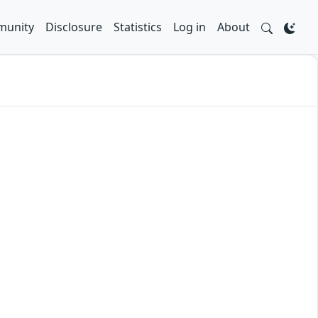
unity
Disclosure
Statistics
Log in
About