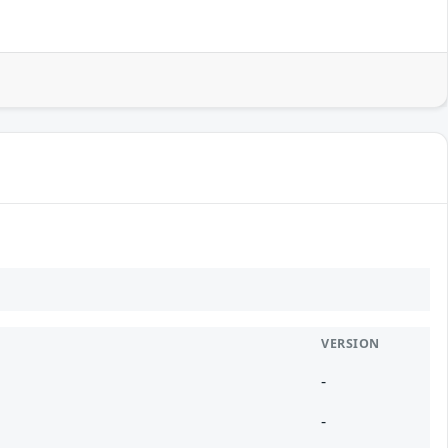
VERSION
-
-