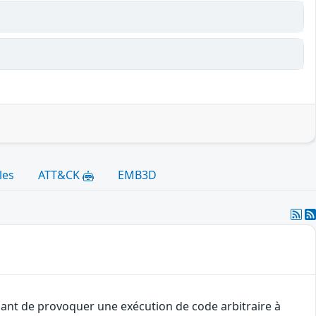
les
ATT&CK
EMB3D
uant de provoquer une exécution de code arbitraire à