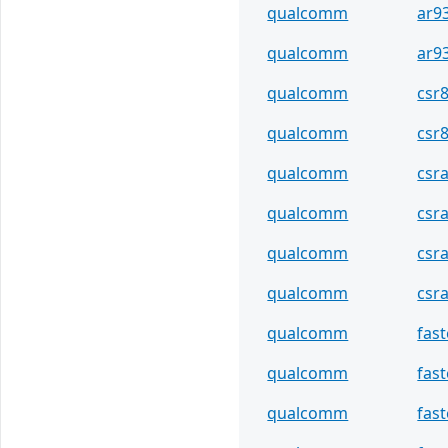
qualcomm
ar9
qualcomm
ar9
qualcomm
csr
qualcomm
csr
qualcomm
csr
qualcomm
csr
qualcomm
csr
qualcomm
csr
qualcomm
fas
qualcomm
fas
qualcomm
fas