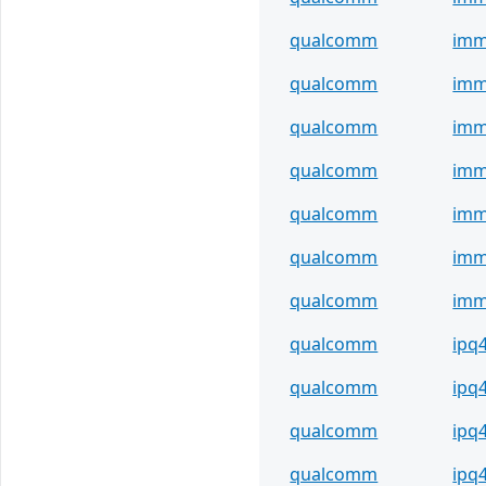
qualcomm
imm
qualcomm
imm
qualcomm
imm
qualcomm
imm
qualcomm
imm
qualcomm
imm
qualcomm
imm
qualcomm
ipq
qualcomm
ipq
qualcomm
ipq
qualcomm
ipq