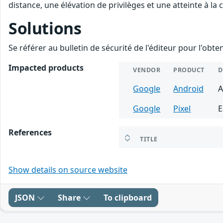
distance, une élévation de privilèges et une atteinte à la
Solutions
Se référer au bulletin de sécurité de l'éditeur pour l'obt
Impacted products
VENDOR
PRODUCT
D
Google
Android
A
Google
Pixel
E
References
TITLE
Show details on source website
JSON
Share
To clipboard