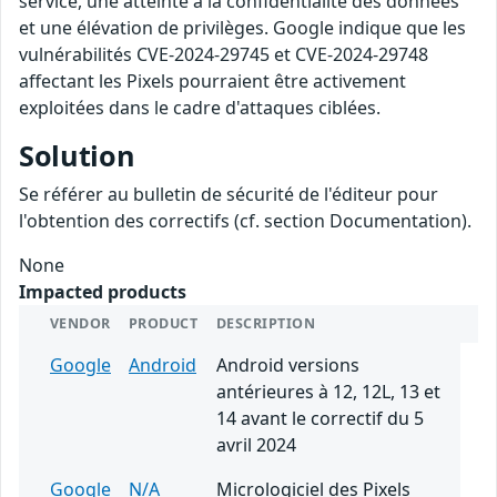
service, une atteinte à la confidentialité des données
et une élévation de privilèges. Google indique que les
vulnérabilités CVE-2024-29745 et CVE-2024-29748
affectant les Pixels pourraient être activement
exploitées dans le cadre d'attaques ciblées.
Solution
Se référer au bulletin de sécurité de l'éditeur pour
l'obtention des correctifs (cf. section Documentation).
None
Impacted products
VENDOR
PRODUCT
DESCRIPTION
Google
Android
Android versions
antérieures à 12, 12L, 13 et
14 avant le correctif du 5
avril 2024
Google
N/A
Micrologiciel des Pixels