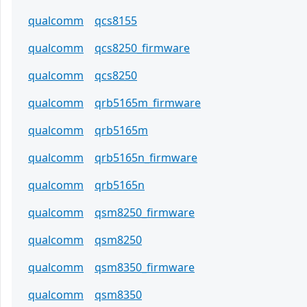
qualcomm
qcs8155
qualcomm
qcs8250_firmware
qualcomm
qcs8250
qualcomm
qrb5165m_firmware
qualcomm
qrb5165m
qualcomm
qrb5165n_firmware
qualcomm
qrb5165n
qualcomm
qsm8250_firmware
qualcomm
qsm8250
qualcomm
qsm8350_firmware
qualcomm
qsm8350