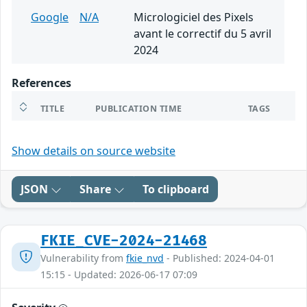
Google
N/A
Micrologiciel des Pixels
avant le correctif du 5 avril
2024
References
TITLE
PUBLICATION TIME
TAGS
Show details on source website
JSON
Share
To clipboard
FKIE_CVE-2024-21468
Vulnerability from
fkie_nvd
- Published: 2024-04-01
15:15 - Updated: 2026-06-17 07:09