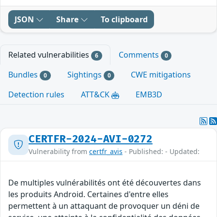
JSON
Share
To clipboard
Related vulnerabilities
Comments
6
0
Bundles
Sightings
CWE mitigations
0
0
Detection rules
ATT&CK
EMB3D
CERTFR-2024-AVI-0272
Vulnerability from
certfr_avis
- Published: - Updated:
De multiples vulnérabilités ont été découvertes dans
les produits Android. Certaines d'entre elles
permettent à un attaquant de provoquer un déni de