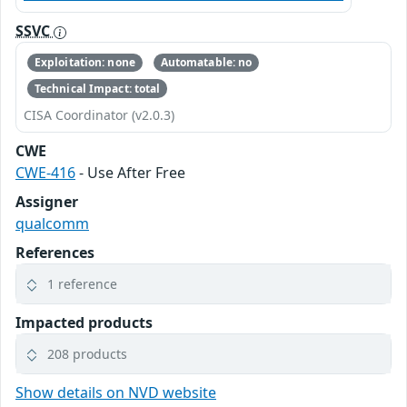
SSVC
Exploitation: none
Automatable: no
Technical Impact: total
CISA Coordinator (v2.0.3)
CWE
CWE-416
- Use After Free
Assigner
qualcomm
References
1 reference
Impacted products
208 products
Show details on NVD website