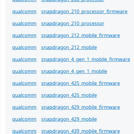
qualcomm
snapdragon_210_processor_firmware
qualcomm
snapdragon_210_processor
qualcomm
snapdragon_212_mobile_firmware
qualcomm
snapdragon_212_mobile
qualcomm
snapdragon_4_gen_1_mobile_firmware
qualcomm
snapdragon_4_gen_1_mobile
qualcomm
snapdragon_425_mobile_firmware
qualcomm
snapdragon_425_mobile
qualcomm
snapdragon_429_mobile_firmware
qualcomm
snapdragon_429_mobile
qualcomm
snapdragon_439_mobile_firmware