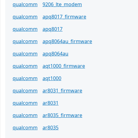
qualcomm
9206_lte_modem
qualcomm
apq8017_firmware
qualcomm
apq8017
qualcomm
apq8064au_firmware
qualcomm
apq8064au
qualcomm
aqt1000_firmware
qualcomm
aqt1000
qualcomm
ar8031_firmware
qualcomm
ar8031
qualcomm
ar8035_firmware
qualcomm
ar8035