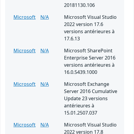
20181130.106
Microsoft
N/A
Microsoft Visual Studio
2022 version 17.6
versions antérieures à
17.6.13
Microsoft
N/A
Microsoft SharePoint
Enterprise Server 2016
versions antérieures à
16.0.5439.1000
Microsoft
N/A
Microsoft Exchange
Server 2016 Cumulative
Update 23 versions
antérieures à
15.01.2507.037
Microsoft
N/A
Microsoft Visual Studio
2022 version 17.8