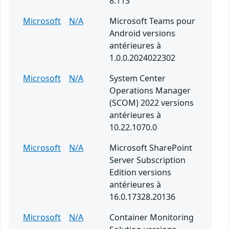
8.113
Microsoft
N/A
Microsoft Teams pour
Android versions
antérieures à
1.0.0.2024022302
Microsoft
N/A
System Center
Operations Manager
(SCOM) 2022 versions
antérieures à
10.22.1070.0
Microsoft
N/A
Microsoft SharePoint
Server Subscription
Edition versions
antérieures à
16.0.17328.20136
Microsoft
N/A
Container Monitoring