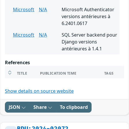
Microsoft
N/A
Microsoft Authenticator
versions antérieures à
6.2401.0617
Microsoft
N/A
SQL Server backend pour
Django versions
antérieures à 1.4.1
References
TITLE
PUBLICATION TIME
TAGS
Show details on source website
JSON
Share
To clipboard
BDU:2024-02072