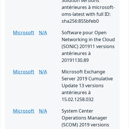
Solution versions
antérieures à microsoft-
oms-latest with full ID:
sha256:855bfeb0
Microsoft
N/A
Software pour Open
Networking in the Cloud
(SONiC) 201911 versions
antérieures à
20191130.89
Microsoft
N/A
Microsoft Exchange
Server 2019 Cumulative
Update 13 versions
antérieures à
15.02.1258.032
Microsoft
N/A
System Center
Operations Manager
(SCOM) 2019 versions