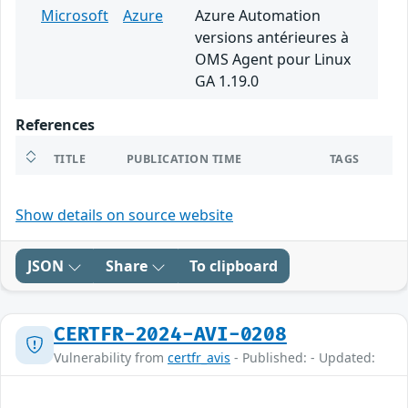
Microsoft
Azure
Azure Automation
versions antérieures à
OMS Agent pour Linux
GA 1.19.0
References
TITLE
PUBLICATION TIME
TAGS
Show details on source website
JSON
Share
To clipboard
CERTFR-2024-AVI-0208
Vulnerability from
certfr_avis
- Published: - Updated: