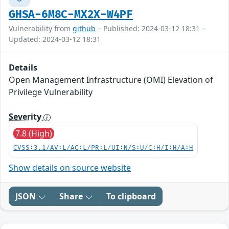
GHSA-6M8C-MX2X-W4PF
Vulnerability from
github
– Published: 2024-03-12 18:31 –
Updated: 2024-03-12 18:31
Details
Open Management Infrastructure (OMI) Elevation of
Privilege Vulnerability
Severity
7.8 (High)
CVSS:3.1/AV:L/AC:L/PR:L/UI:N/S:U/C:H/I:H/A:H
Show details on source website
JSON
Share
To clipboard