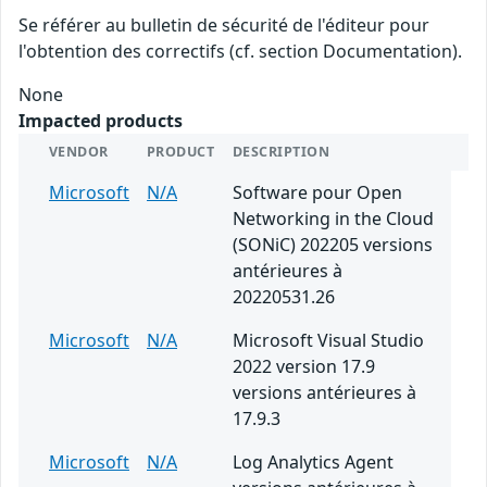
Se référer au bulletin de sécurité de l'éditeur pour
l'obtention des correctifs (cf. section Documentation).
None
Impacted products
VENDOR
PRODUCT
DESCRIPTION
Microsoft
N/A
Software pour Open
Networking in the Cloud
(SONiC) 202205 versions
antérieures à
20220531.26
Microsoft
N/A
Microsoft Visual Studio
2022 version 17.9
versions antérieures à
17.9.3
Microsoft
N/A
Log Analytics Agent