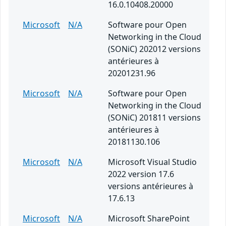
16.0.10408.20000
Microsoft
N/A
Software pour Open
Networking in the Cloud
(SONiC) 202012 versions
antérieures à
20201231.96
Microsoft
N/A
Software pour Open
Networking in the Cloud
(SONiC) 201811 versions
antérieures à
20181130.106
Microsoft
N/A
Microsoft Visual Studio
2022 version 17.6
versions antérieures à
17.6.13
Microsoft
N/A
Microsoft SharePoint