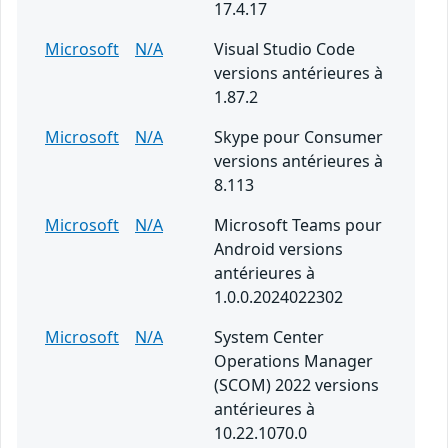
17.4.17
Microsoft
N/A
Visual Studio Code
versions antérieures à
1.87.2
Microsoft
N/A
Skype pour Consumer
versions antérieures à
8.113
Microsoft
N/A
Microsoft Teams pour
Android versions
antérieures à
1.0.0.2024022302
Microsoft
N/A
System Center
Operations Manager
(SCOM) 2022 versions
antérieures à
10.22.1070.0