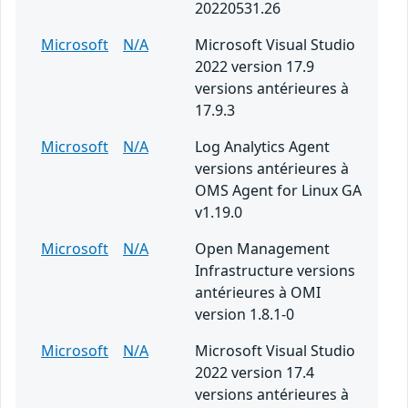
20220531.26
Microsoft
N/A
Microsoft Visual Studio
2022 version 17.9
versions antérieures à
17.9.3
Microsoft
N/A
Log Analytics Agent
versions antérieures à
OMS Agent for Linux GA
v1.19.0
Microsoft
N/A
Open Management
Infrastructure versions
antérieures à OMI
version 1.8.1-0
Microsoft
N/A
Microsoft Visual Studio
2022 version 17.4
versions antérieures à