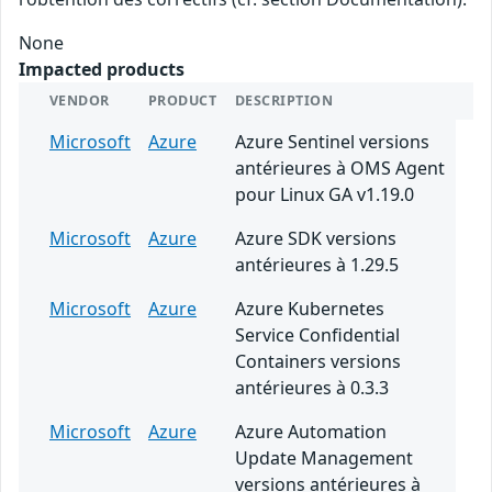
None
Impacted products
VENDOR
PRODUCT
DESCRIPTION
Microsoft
Azure
Azure Sentinel versions
antérieures à OMS Agent
pour Linux GA v1.19.0
Microsoft
Azure
Azure SDK versions
antérieures à 1.29.5
Microsoft
Azure
Azure Kubernetes
Service Confidential
Containers versions
antérieures à 0.3.3
Microsoft
Azure
Azure Automation
Update Management
versions antérieures à