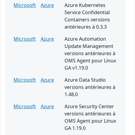
Microsoft
Azure
Azure Kubernetes
Service Confidential
Containers versions
antérieures à 0.3.3
Microsoft
Azure
Azure Automation
Update Management
versions antérieures à
OMS Agent pour Linux
GA v1.19.0
Microsoft
Azure
Azure Data Studio
versions antérieures à
1.48.0
Microsoft
Azure
Azure Security Center
versions antérieures à
OMS Agent pour Linux
GA 1.19.0