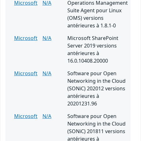
Microsoft
N/A
Operations Management
Suite Agent pour Linux
(OMS) versions
antérieures à 1.8.1-0
Microsoft
N/A
Microsoft SharePoint
Server 2019 versions
antérieures à
16.0.10408.20000
Microsoft
N/A
Software pour Open
Networking in the Cloud
(SONiC) 202012 versions
antérieures à
20201231.96
Microsoft
N/A
Software pour Open
Networking in the Cloud
(SONiC) 201811 versions
antérieures à