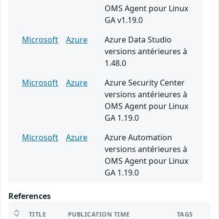
OMS Agent pour Linux
GA v1.19.0
Microsoft
Azure
Azure Data Studio
versions antérieures à
1.48.0
Microsoft
Azure
Azure Security Center
versions antérieures à
OMS Agent pour Linux
GA 1.19.0
Microsoft
Azure
Azure Automation
versions antérieures à
OMS Agent pour Linux
GA 1.19.0
References
TITLE
PUBLICATION TIME
TAGS