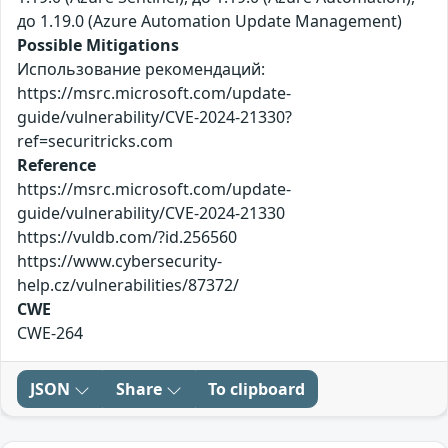
до 1.19.0 (Azure Automation Update Management)
Possible Mitigations
Использование рекомендаций:
https://msrc.microsoft.com/update-
guide/vulnerability/CVE-2024-21330?
ref=securitricks.com
Reference
https://msrc.microsoft.com/update-
guide/vulnerability/CVE-2024-21330
https://vuldb.com/?id.256560
https://www.cybersecurity-
help.cz/vulnerabilities/87372/
CWE
CWE-264
JSON
Share
To clipboard