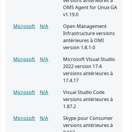
versions antérieures à
OMS Agent for Linux GA
v1.19.0
Microsoft
N/A
Open Management
Infrastructure versions
antérieures à OMI
version 1.8.1-0
Microsoft
N/A
Microsoft Visual Studio
2022 version 17.4
versions antérieures à
17.4.17
Microsoft
N/A
Visual Studio Code
versions antérieures à
1.87.2
Microsoft
N/A
Skype pour Consumer
versions antérieures à