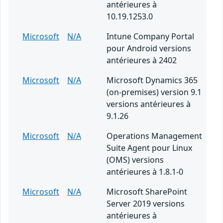
antérieures à
10.19.1253.0
Microsoft
N/A
Intune Company Portal
pour Android versions
antérieures à 2402
Microsoft
N/A
Microsoft Dynamics 365
(on-premises) version 9.1
versions antérieures à
9.1.26
Microsoft
N/A
Operations Management
Suite Agent pour Linux
(OMS) versions
antérieures à 1.8.1-0
Microsoft
N/A
Microsoft SharePoint
Server 2019 versions
antérieures à