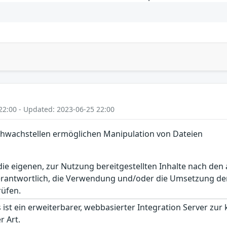
22:00 - Updated: 2023-06-25 22:00
chwachstellen ermöglichen Manipulation von Dateien
r die eigenen, zur Nutzung bereitgestellten Inhalte nach d
erantwortlich, die Verwendung und/oder die Umsetzung der
rüfen.
 ist ein erweiterbarer, webbasierter Integration Server zur
r Art.