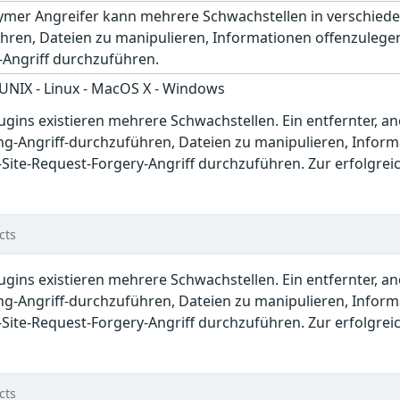
ymer Angreifer kann mehrere Schwachstellen in verschiede
ühren, Dateien zu manipulieren, Informationen offenzuleg
-Angriff durchzuführen.
 UNIX - Linux - MacOS X - Windows
lugins existieren mehrere Schwachstellen. Ein entfernter, 
ing-Angriff-durchzuführen, Dateien zu manipulieren, Infor
ite-Request-Forgery-Angriff durchzuführen. Zur erfolgreic
cts
lugins existieren mehrere Schwachstellen. Ein entfernter, 
ing-Angriff-durchzuführen, Dateien zu manipulieren, Infor
ite-Request-Forgery-Angriff durchzuführen. Zur erfolgreic
cts