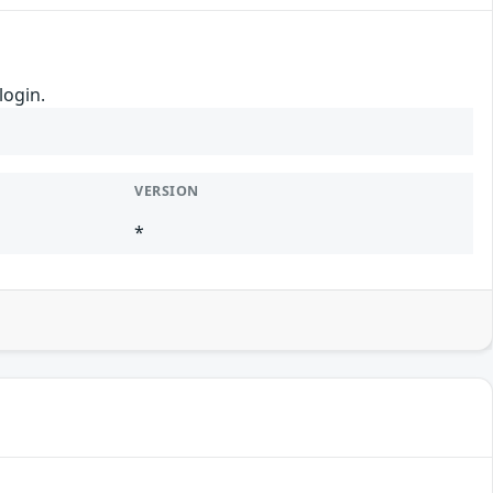
login.
VERSION
*