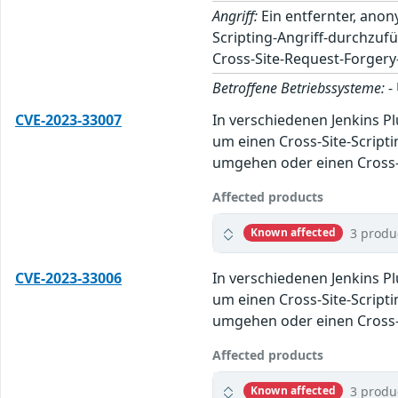
Angriff:
Ein entfernter, anon
Scripting-Angriff-durchzuf
Cross-Site-Request-Forgery
Betroffene Betriebssysteme:
-
CVE-2023-33007
In verschiedenen Jenkins P
um einen Cross-Site-Script
umgehen oder einen Cross-S
Affected products
3 produ
Known affected
CVE-2023-33006
In verschiedenen Jenkins P
um einen Cross-Site-Script
umgehen oder einen Cross-S
Affected products
3 produ
Known affected