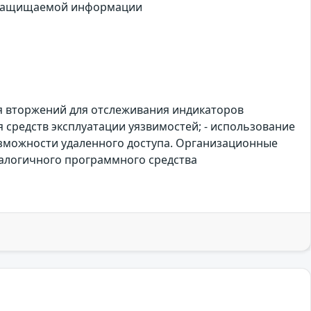
к защищаемой информации
я вторжений для отслеживания индикаторов
 средств эксплуатации уязвимостей; - использование
озможности удаленного доступа. Организационные
налогичного программного средства