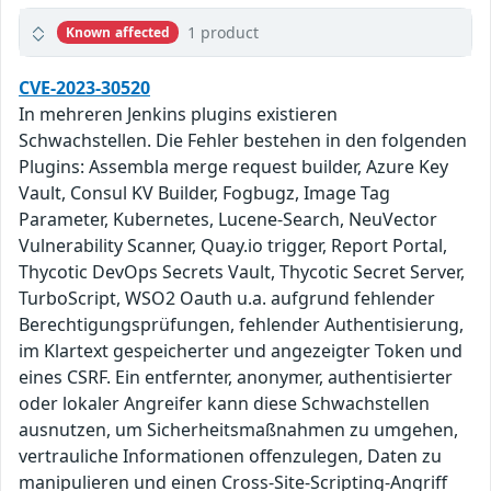
1 product
Known affected
CVE-2023-30520
In mehreren Jenkins plugins existieren
Schwachstellen. Die Fehler bestehen in den folgenden
Plugins: Assembla merge request builder, Azure Key
Vault, Consul KV Builder, Fogbugz, Image Tag
Parameter, Kubernetes, Lucene-Search, NeuVector
Vulnerability Scanner, Quay.io trigger, Report Portal,
Thycotic DevOps Secrets Vault, Thycotic Secret Server,
TurboScript, WSO2 Oauth u.a. aufgrund fehlender
Berechtigungsprüfungen, fehlender Authentisierung,
im Klartext gespeicherter und angezeigter Token und
eines CSRF. Ein entfernter, anonymer, authentisierter
oder lokaler Angreifer kann diese Schwachstellen
ausnutzen, um Sicherheitsmaßnahmen zu umgehen,
vertrauliche Informationen offenzulegen, Daten zu
manipulieren und einen Cross-Site-Scripting-Angriff