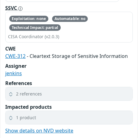
SSVC
Exploitation: none
Automatable: no
Technical Impact: partial
CISA Coordinator (v2.0.3)
CWE
CWE-312
- Cleartext Storage of Sensitive Information
Assigner
jenkins
References
2 references
Impacted products
1 product
Show details on NVD website