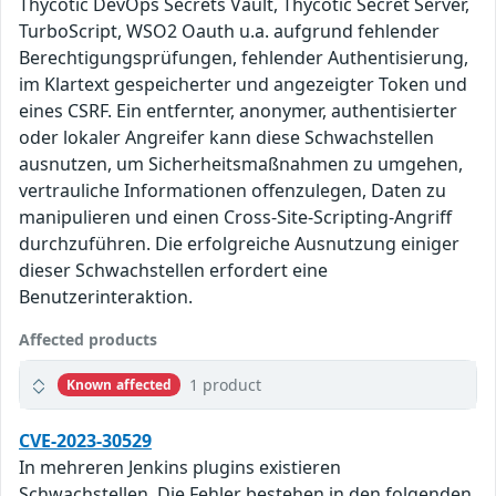
Thycotic DevOps Secrets Vault, Thycotic Secret Server,
TurboScript, WSO2 Oauth u.a. aufgrund fehlender
Berechtigungsprüfungen, fehlender Authentisierung,
im Klartext gespeicherter und angezeigter Token und
eines CSRF. Ein entfernter, anonymer, authentisierter
oder lokaler Angreifer kann diese Schwachstellen
ausnutzen, um Sicherheitsmaßnahmen zu umgehen,
vertrauliche Informationen offenzulegen, Daten zu
manipulieren und einen Cross-Site-Scripting-Angriff
durchzuführen. Die erfolgreiche Ausnutzung einiger
dieser Schwachstellen erfordert eine
Benutzerinteraktion.
Affected products
1 product
Known affected
CVE-2023-30529
In mehreren Jenkins plugins existieren
Schwachstellen. Die Fehler bestehen in den folgenden