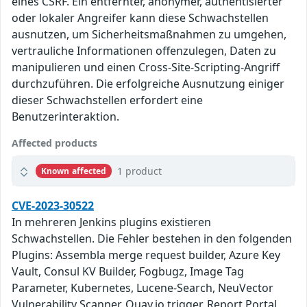
eines CSRF. Ein entfernter, anonymer, authentisierter
oder lokaler Angreifer kann diese Schwachstellen
ausnutzen, um Sicherheitsmaßnahmen zu umgehen,
vertrauliche Informationen offenzulegen, Daten zu
manipulieren und einen Cross-Site-Scripting-Angriff
durchzuführen. Die erfolgreiche Ausnutzung einiger
dieser Schwachstellen erfordert eine
Benutzerinteraktion.
Affected products
1 product
Known affected
CVE-2023-30522
In mehreren Jenkins plugins existieren
Schwachstellen. Die Fehler bestehen in den folgenden
Plugins: Assembla merge request builder, Azure Key
Vault, Consul KV Builder, Fogbugz, Image Tag
Parameter, Kubernetes, Lucene-Search, NeuVector
Vulnerability Scanner, Quay.io trigger, Report Portal,