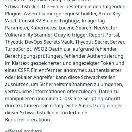
Schwachstellen. Die Fehler bestehen in den folgenden
Plugins: Assembla merge request builder, Azure Key
Vault, Consul KV Builder, Fogbugz, Image Tag
Parameter, Kubernetes, Lucene-Search, NeuVector
Vulnerability Scanner, Quay.io trigger, Report Portal,
Thycotic DevOps Secrets Vault, Thycotic Secret Server,
TurboScript, WSO2 Oauth u.a. aufgrund fehlender
Berechtigungsprüfungen, fehlender Authentisierung,
im Klartext gespeicherter und angezeigter Token und
eines CSRF. Ein entfernter, anonymer, authentisierter
oder lokaler Angreifer kann diese Schwachstellen
ausnutzen, um Sicherheitsmaßnahmen zu umgehen,
vertrauliche Informationen offenzulegen, Daten zu
manipulieren und einen Cross-Site-Scripting-Angriff
durchzuführen. Die erfolgreiche Ausnutzung einiger
dieser Schwachstellen erfordert eine
Benutzerinteraktion.
Affected products