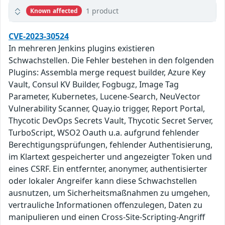
1 product
Known affected
CVE-2023-30524
In mehreren Jenkins plugins existieren
Schwachstellen. Die Fehler bestehen in den folgenden
Plugins: Assembla merge request builder, Azure Key
Vault, Consul KV Builder, Fogbugz, Image Tag
Parameter, Kubernetes, Lucene-Search, NeuVector
Vulnerability Scanner, Quay.io trigger, Report Portal,
Thycotic DevOps Secrets Vault, Thycotic Secret Server,
TurboScript, WSO2 Oauth u.a. aufgrund fehlender
Berechtigungsprüfungen, fehlender Authentisierung,
im Klartext gespeicherter und angezeigter Token und
eines CSRF. Ein entfernter, anonymer, authentisierter
oder lokaler Angreifer kann diese Schwachstellen
ausnutzen, um Sicherheitsmaßnahmen zu umgehen,
vertrauliche Informationen offenzulegen, Daten zu
manipulieren und einen Cross-Site-Scripting-Angriff