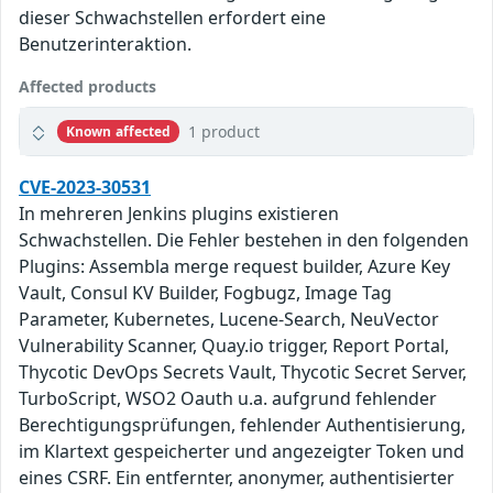
dieser Schwachstellen erfordert eine
Benutzerinteraktion.
Affected products
1 product
Known affected
CVE-2023-30531
In mehreren Jenkins plugins existieren
Schwachstellen. Die Fehler bestehen in den folgenden
Plugins: Assembla merge request builder, Azure Key
Vault, Consul KV Builder, Fogbugz, Image Tag
Parameter, Kubernetes, Lucene-Search, NeuVector
Vulnerability Scanner, Quay.io trigger, Report Portal,
Thycotic DevOps Secrets Vault, Thycotic Secret Server,
TurboScript, WSO2 Oauth u.a. aufgrund fehlender
Berechtigungsprüfungen, fehlender Authentisierung,
im Klartext gespeicherter und angezeigter Token und
eines CSRF. Ein entfernter, anonymer, authentisierter