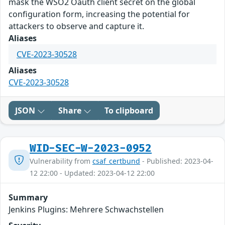
mask the WSO2 Oauth client secret on the global
configuration form, increasing the potential for
attackers to observe and capture it.
Aliases
CVE-2023-30528
Aliases
CVE-2023-30528
JSON
Share
To clipboard
WID-SEC-W-2023-0952
Vulnerability from
csaf_certbund
- Published: 2023-04-
12 22:00 - Updated: 2023-04-12 22:00
Summary
Jenkins Plugins: Mehrere Schwachstellen