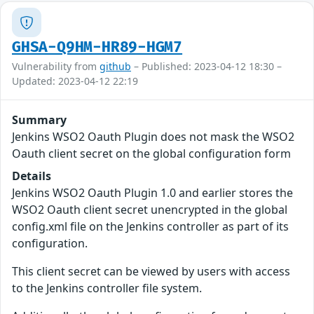
GHSA-Q9HM-HR89-HGM7
Vulnerability from
github
– Published: 2023-04-12 18:30 –
Updated: 2023-04-12 22:19
Summary
Jenkins WSO2 Oauth Plugin does not mask the WSO2
Oauth client secret on the global configuration form
Details
Jenkins WSO2 Oauth Plugin 1.0 and earlier stores the
WSO2 Oauth client secret unencrypted in the global
config.xml file on the Jenkins controller as part of its
configuration.
This client secret can be viewed by users with access
to the Jenkins controller file system.