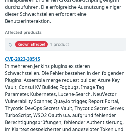
manipulieren und einen Cross-Site-Scripting-Angriff
durchzuführen. Die erfolgreiche Ausnutzung einiger
dieser Schwachstellen erfordert eine
Benutzerinteraktion.
Affected products
1 product
Known affected
CVE-2023-30515
In mehreren Jenkins plugins existieren
Schwachstellen. Die Fehler bestehen in den folgenden
Plugins: Assembla merge request builder, Azure Key
Vault, Consul KV Builder, Fogbugz, Image Tag
Parameter, Kubernetes, Lucene-Search, NeuVector
Vulnerability Scanner, Quay.io trigger, Report Portal,
Thycotic DevOps Secrets Vault, Thycotic Secret Server,
TurboScript, WSO2 Oauth u.a. aufgrund fehlender
Berechtigungsprüfungen, fehlender Authentisierung,
im Klartext gespeicherter und angezeigter Token und