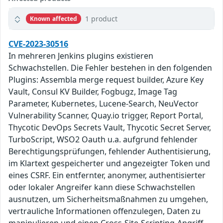
1 product
Known affected
CVE-2023-30516
In mehreren Jenkins plugins existieren
Schwachstellen. Die Fehler bestehen in den folgenden
Plugins: Assembla merge request builder, Azure Key
Vault, Consul KV Builder, Fogbugz, Image Tag
Parameter, Kubernetes, Lucene-Search, NeuVector
Vulnerability Scanner, Quay.io trigger, Report Portal,
Thycotic DevOps Secrets Vault, Thycotic Secret Server,
TurboScript, WSO2 Oauth u.a. aufgrund fehlender
Berechtigungsprüfungen, fehlender Authentisierung,
im Klartext gespeicherter und angezeigter Token und
eines CSRF. Ein entfernter, anonymer, authentisierter
oder lokaler Angreifer kann diese Schwachstellen
ausnutzen, um Sicherheitsmaßnahmen zu umgehen,
vertrauliche Informationen offenzulegen, Daten zu