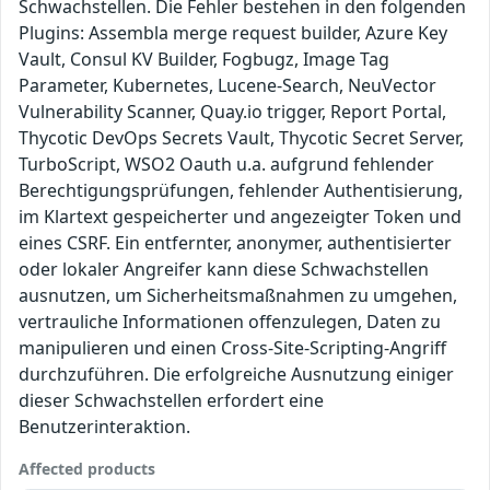
Schwachstellen. Die Fehler bestehen in den folgenden
Plugins: Assembla merge request builder, Azure Key
Vault, Consul KV Builder, Fogbugz, Image Tag
Parameter, Kubernetes, Lucene-Search, NeuVector
Vulnerability Scanner, Quay.io trigger, Report Portal,
Thycotic DevOps Secrets Vault, Thycotic Secret Server,
TurboScript, WSO2 Oauth u.a. aufgrund fehlender
Berechtigungsprüfungen, fehlender Authentisierung,
im Klartext gespeicherter und angezeigter Token und
eines CSRF. Ein entfernter, anonymer, authentisierter
oder lokaler Angreifer kann diese Schwachstellen
ausnutzen, um Sicherheitsmaßnahmen zu umgehen,
vertrauliche Informationen offenzulegen, Daten zu
manipulieren und einen Cross-Site-Scripting-Angriff
durchzuführen. Die erfolgreiche Ausnutzung einiger
dieser Schwachstellen erfordert eine
Benutzerinteraktion.
Affected products