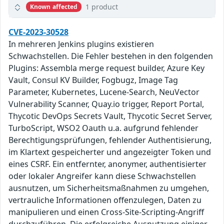
1 product
Known affected
CVE-2023-30528
In mehreren Jenkins plugins existieren
Schwachstellen. Die Fehler bestehen in den folgenden
Plugins: Assembla merge request builder, Azure Key
Vault, Consul KV Builder, Fogbugz, Image Tag
Parameter, Kubernetes, Lucene-Search, NeuVector
Vulnerability Scanner, Quay.io trigger, Report Portal,
Thycotic DevOps Secrets Vault, Thycotic Secret Server,
TurboScript, WSO2 Oauth u.a. aufgrund fehlender
Berechtigungsprüfungen, fehlender Authentisierung,
im Klartext gespeicherter und angezeigter Token und
eines CSRF. Ein entfernter, anonymer, authentisierter
oder lokaler Angreifer kann diese Schwachstellen
ausnutzen, um Sicherheitsmaßnahmen zu umgehen,
vertrauliche Informationen offenzulegen, Daten zu
manipulieren und einen Cross-Site-Scripting-Angriff