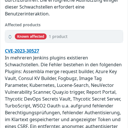
durchzuführen. Die erfolgreiche Ausnutzung einiger
dieser Schwachstellen erfordert eine
Benutzerinteraktion.
Affected products
1 product
Known affected
CVE-2023-30527
In mehreren Jenkins plugins existieren
Schwachstellen. Die Fehler bestehen in den folgenden
Plugins: Assembla merge request builder, Azure Key
Vault, Consul KV Builder, Fogbugz, Image Tag
Parameter, Kubernetes, Lucene-Search, NeuVector
Vulnerability Scanner, Quay.io trigger, Report Portal,
Thycotic DevOps Secrets Vault, Thycotic Secret Server,
TurboScript, WSO2 Oauth u.a. aufgrund fehlender
Berechtigungsprüfungen, fehlender Authentisierung,
im Klartext gespeicherter und angezeigter Token und
eines CSRF. Ein entfernter, anonymer, authentisierter