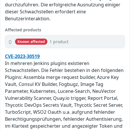
durchzuführen. Die erfolgreiche Ausnutzung einiger
dieser Schwachstellen erfordert eine
Benutzerinteraktion.
Affected products
1 product
Known affected
CVE-2023-30519
In mehreren Jenkins plugins existieren
Schwachstellen. Die Fehler bestehen in den folgenden
Plugins: Assembla merge request builder, Azure Key
Vault, Consul KV Builder, Fogbugz, Image Tag
Parameter, Kubernetes, Lucene-Search, NeuVector
Vulnerability Scanner, Quay.io trigger, Report Portal,
Thycotic DevOps Secrets Vault, Thycotic Secret Server,
TurboScript, WSO2 Oauth u.a. aufgrund fehlender
Berechtigungsprüfungen, fehlender Authentisierung,
im Klartext gespeicherter und angezeigter Token und