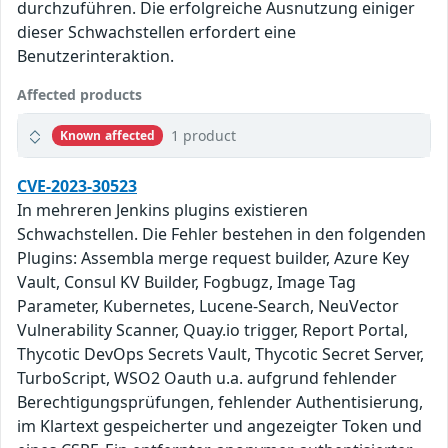
durchzuführen. Die erfolgreiche Ausnutzung einiger
dieser Schwachstellen erfordert eine
Benutzerinteraktion.
Affected products
1 product
Known affected
CVE-2023-30523
In mehreren Jenkins plugins existieren
Schwachstellen. Die Fehler bestehen in den folgenden
Plugins: Assembla merge request builder, Azure Key
Vault, Consul KV Builder, Fogbugz, Image Tag
Parameter, Kubernetes, Lucene-Search, NeuVector
Vulnerability Scanner, Quay.io trigger, Report Portal,
Thycotic DevOps Secrets Vault, Thycotic Secret Server,
TurboScript, WSO2 Oauth u.a. aufgrund fehlender
Berechtigungsprüfungen, fehlender Authentisierung,
im Klartext gespeicherter und angezeigter Token und