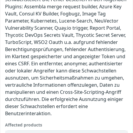
Plugins: Assembla merge request builder, Azure Key
Vault, Consul KV Builder, Fogbugz, Image Tag
Parameter, Kubernetes, Lucene-Search, NeuVector
Vulnerability Scanner, Quay.io trigger, Report Portal,
Thycotic DevOps Secrets Vault, Thycotic Secret Server,
TurboScript, WSO2 Oauth u.a. aufgrund fehlender
Berechtigungsprüfungen, fehlender Authentisierung,
im Klartext gespeicherter und angezeigter Token und
eines CSRF. Ein entfernter, anonymer, authentisierter
oder lokaler Angreifer kann diese Schwachstellen
ausnutzen, um Sicherheitsmaßnahmen zu umgehen,
vertrauliche Informationen offenzulegen, Daten zu
manipulieren und einen Cross-Site-Scripting-Angriff
durchzuführen. Die erfolgreiche Ausnutzung einiger
dieser Schwachstellen erfordert eine
Benutzerinteraktion.
Affected products