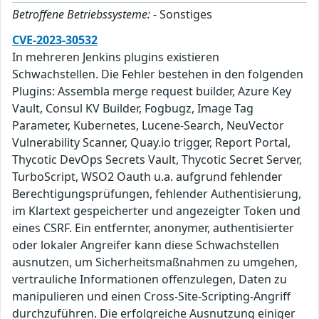
Betroffene Betriebssysteme:
- Sonstiges
CVE-2023-30532
In mehreren Jenkins plugins existieren
Schwachstellen. Die Fehler bestehen in den folgenden
Plugins: Assembla merge request builder, Azure Key
Vault, Consul KV Builder, Fogbugz, Image Tag
Parameter, Kubernetes, Lucene-Search, NeuVector
Vulnerability Scanner, Quay.io trigger, Report Portal,
Thycotic DevOps Secrets Vault, Thycotic Secret Server,
TurboScript, WSO2 Oauth u.a. aufgrund fehlender
Berechtigungsprüfungen, fehlender Authentisierung,
im Klartext gespeicherter und angezeigter Token und
eines CSRF. Ein entfernter, anonymer, authentisierter
oder lokaler Angreifer kann diese Schwachstellen
ausnutzen, um Sicherheitsmaßnahmen zu umgehen,
vertrauliche Informationen offenzulegen, Daten zu
manipulieren und einen Cross-Site-Scripting-Angriff
durchzuführen. Die erfolgreiche Ausnutzung einiger