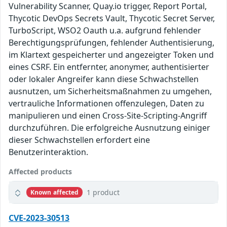
Vulnerability Scanner, Quay.io trigger, Report Portal,
Thycotic DevOps Secrets Vault, Thycotic Secret Server,
TurboScript, WSO2 Oauth u.a. aufgrund fehlender
Berechtigungsprüfungen, fehlender Authentisierung,
im Klartext gespeicherter und angezeigter Token und
eines CSRF. Ein entfernter, anonymer, authentisierter
oder lokaler Angreifer kann diese Schwachstellen
ausnutzen, um Sicherheitsmaßnahmen zu umgehen,
vertrauliche Informationen offenzulegen, Daten zu
manipulieren und einen Cross-Site-Scripting-Angriff
durchzuführen. Die erfolgreiche Ausnutzung einiger
dieser Schwachstellen erfordert eine
Benutzerinteraktion.
Affected products
1 product
Known affected
CVE-2023-30513