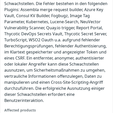
Schwachstellen. Die Fehler bestehen in den folgenden
Plugins: Assembla merge request builder, Azure Key
Vault, Consul KV Builder, Fogbugz, Image Tag
Parameter, Kubernetes, Lucene-Search, NeuVector
Vulnerability Scanner, Quay.io trigger, Report Portal,
Thycotic DevOps Secrets Vault, Thycotic Secret Server,
TurboScript, WSO2 Oauth u.a. aufgrund fehlender
Berechtigungsprüfungen, fehlender Authentisierung,
im Klartext gespeicherter und angezeigter Token und
eines CSRF. Ein entfernter, anonymer, authentisierter
oder lokaler Angreifer kann diese Schwachstellen
ausnutzen, um Sicherheitsmaßnahmen zu umgehen,
vertrauliche Informationen offenzulegen, Daten zu
manipulieren und einen Cross-Site-Scripting-Angriff
durchzuführen. Die erfolgreiche Ausnutzung einiger
dieser Schwachstellen erfordert eine
Benutzerinteraktion.
Affected products