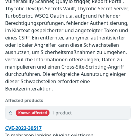
Vulnerability Scanner, Quay.io trigger, Report Portal,
Thycotic DevOps Secrets Vault, Thycotic Secret Server,
TurboScript, WSO2 Oauth u.a. aufgrund fehlender
Berechtigungsprüfungen, fehlender Authentisierung,
im Klartext gespeicherter und angezeigter Token und
eines CSRF. Ein entfernter, anonymer, authentisierter
oder lokaler Angreifer kann diese Schwachstellen
ausnutzen, um Sicherheitsmaßnahmen zu umgehen,
vertrauliche Informationen offenzulegen, Daten zu
manipulieren und einen Cross-Site-Scripting-Angriff
durchzuführen. Die erfolgreiche Ausnutzung einiger
dieser Schwachstellen erfordert eine
Benutzerinteraktion.
Affected products
1 product
Known affected
CVE-2023-30517
In mehreren Jenkins plugins existieren