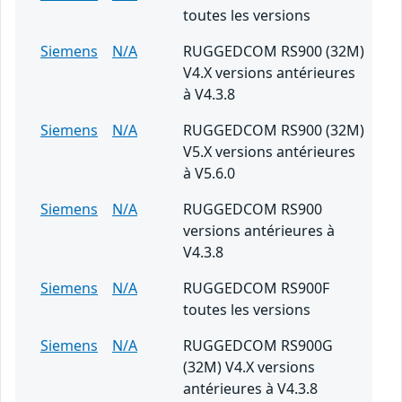
toutes les versions
Siemens
N/A
RUGGEDCOM RS900 (32M)
V4.X versions antérieures
à V4.3.8
Siemens
N/A
RUGGEDCOM RS900 (32M)
V5.X versions antérieures
à V5.6.0
Siemens
N/A
RUGGEDCOM RS900
versions antérieures à
V4.3.8
Siemens
N/A
RUGGEDCOM RS900F
toutes les versions
Siemens
N/A
RUGGEDCOM RS900G
(32M) V4.X versions
antérieures à V4.3.8