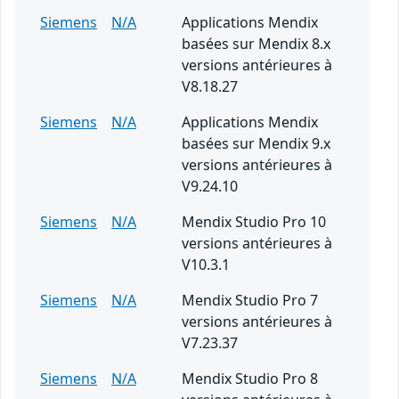
Siemens
N/A
Applications Mendix
basées sur Mendix 8.x
versions antérieures à
V8.18.27
Siemens
N/A
Applications Mendix
basées sur Mendix 9.x
versions antérieures à
V9.24.10
Siemens
N/A
Mendix Studio Pro 10
versions antérieures à
V10.3.1
Siemens
N/A
Mendix Studio Pro 7
versions antérieures à
V7.23.37
Siemens
N/A
Mendix Studio Pro 8