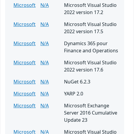
Microsoft
N/A
Microsoft Visual Studio
2022 version 17.2
Microsoft
N/A
Microsoft Visual Studio
2022 version 17.5
Microsoft
N/A
Dynamics 365 pour
Finance and Operations
Microsoft
N/A
Microsoft Visual Studio
2022 version 17.6
Microsoft
N/A
NuGet 6.2.3
Microsoft
N/A
YARP 2.0
Microsoft
N/A
Microsoft Exchange
Server 2016 Cumulative
Update 23
Microsoft
N/A
Microsoft Visual Studio