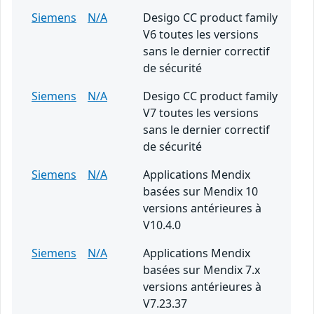
Siemens
N/A
Desigo CC product family
V6 toutes les versions
sans le dernier correctif
de sécurité
Siemens
N/A
Desigo CC product family
V7 toutes les versions
sans le dernier correctif
de sécurité
Siemens
N/A
Applications Mendix
basées sur Mendix 10
versions antérieures à
V10.4.0
Siemens
N/A
Applications Mendix
basées sur Mendix 7.x
versions antérieures à
V7.23.37