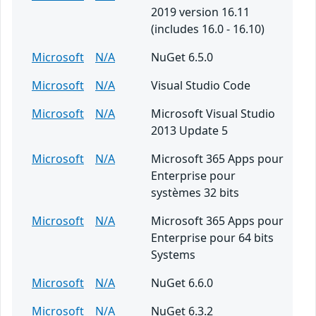
2019 version 16.11
(includes 16.0 - 16.10)
Microsoft
N/A
NuGet 6.5.0
Microsoft
N/A
Visual Studio Code
Microsoft
N/A
Microsoft Visual Studio
2013 Update 5
Microsoft
N/A
Microsoft 365 Apps pour
Enterprise pour
systèmes 32 bits
Microsoft
N/A
Microsoft 365 Apps pour
Enterprise pour 64 bits
Systems
Microsoft
N/A
NuGet 6.6.0
Microsoft
N/A
NuGet 6.3.2