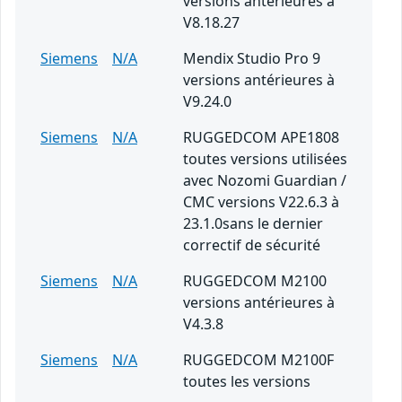
versions antérieures à
V8.18.27
Siemens
N/A
Mendix Studio Pro 9
versions antérieures à
V9.24.0
Siemens
N/A
RUGGEDCOM APE1808
toutes versions utilisées
avec Nozomi Guardian /
CMC versions V22.6.3 à
23.1.0sans le dernier
correctif de sécurité
Siemens
N/A
RUGGEDCOM M2100
versions antérieures à
V4.3.8
Siemens
N/A
RUGGEDCOM M2100F
toutes les versions