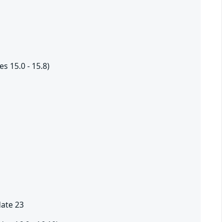
s 15.0 - 15.8)
ate 23