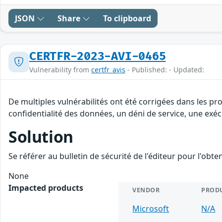
JSON
Share
To clipboard
CERTFR-2023-AVI-0465
Vulnerability from
certfr_avis
- Published: - Updated:
De multiples vulnérabilités ont été corrigées dans les pr
confidentialité des données, un déni de service, une exéc
Solution
Se référer au bulletin de sécurité de l'éditeur pour l'obt
None
Impacted products
VENDOR
PROD
Microsoft
N/A