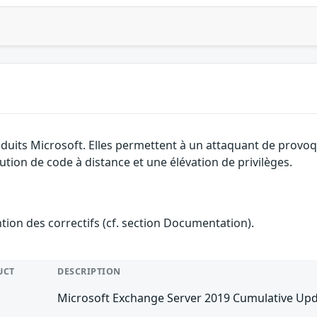
oduits Microsoft. Elles permettent à un attaquant de provoqu
ution de code à distance et une élévation de privilèges.
ention des correctifs (cf. section Documentation).
UCT
DESCRIPTION
Microsoft Exchange Server 2019 Cumulative Upd