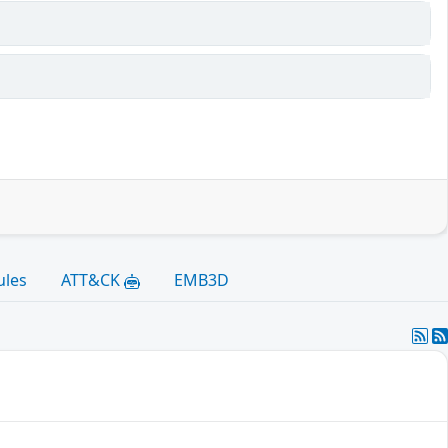
ules
ATT&CK
EMB3D