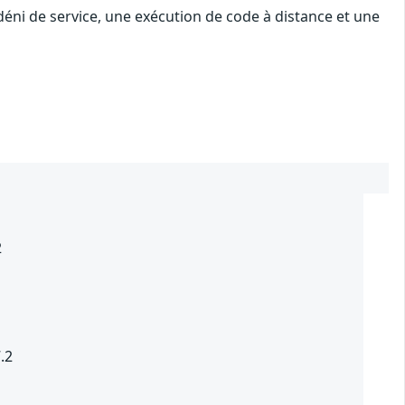
déni de service, une exécution de code à distance et une
2
.2