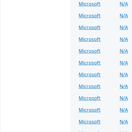
Microsoft
N/A
Microsoft
N/A
Microsoft
N/A
Microsoft
N/A
Microsoft
N/A
Microsoft
N/A
Microsoft
N/A
Microsoft
N/A
Microsoft
N/A
Microsoft
N/A
Microsoft
N/A