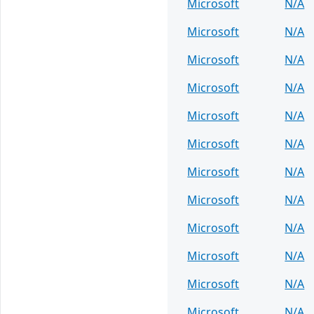
Microsoft
N/A
Microsoft
N/A
Microsoft
N/A
Microsoft
N/A
Microsoft
N/A
Microsoft
N/A
Microsoft
N/A
Microsoft
N/A
Microsoft
N/A
Microsoft
N/A
Microsoft
N/A
Microsoft
N/A