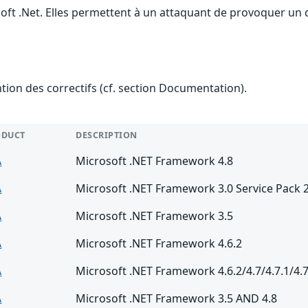
soft .Net. Elles permettent à un attaquant de provoquer un 
ention des correctifs (cf. section Documentation).
ODUCT
DESCRIPTION
A
Microsoft .NET Framework 4.8
A
Microsoft .NET Framework 3.0 Service Pack 
A
Microsoft .NET Framework 3.5
A
Microsoft .NET Framework 4.6.2
A
Microsoft .NET Framework 4.6.2/4.7/4.7.1/4.7
A
Microsoft .NET Framework 3.5 AND 4.8