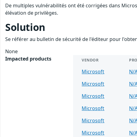
De multiples vulnérabilités ont été corrigées dans Micro
élévation de privilèges.
Solution
Se référer au bulletin de sécurité de l'éditeur pour l'obt
None
Impacted products
VENDOR
PR
Microsoft
N/
Microsoft
N/
Microsoft
N/
Microsoft
N/
Microsoft
N/
Microsoft
N/