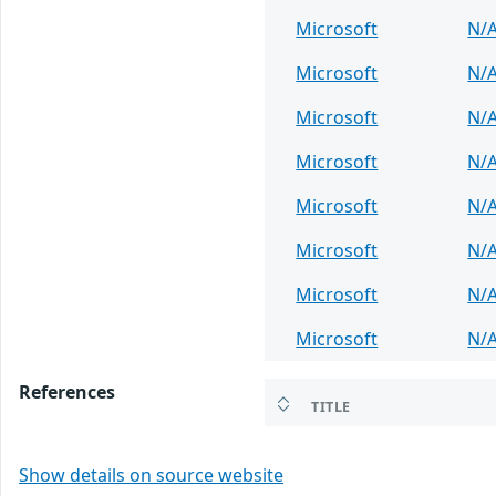
Microsoft
N/
Microsoft
N/
Microsoft
N/
Microsoft
N/
Microsoft
N/
Microsoft
N/
Microsoft
N/
Microsoft
N/
References
TITLE
Show details on source website