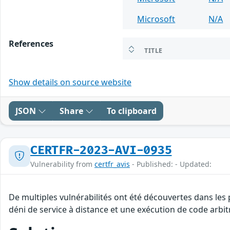
Microsoft
N/A
References
TITLE
Show details on source website
JSON
Share
To clipboard
CERTFR-2023-AVI-0935
Vulnerability from
certfr_avis
- Published: - Updated:
De multiples vulnérabilités ont été découvertes dans les
déni de service à distance et une exécution de code arbitr