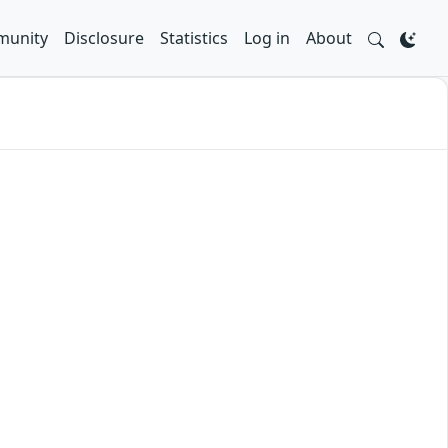
unity
Disclosure
Statistics
Log in
About