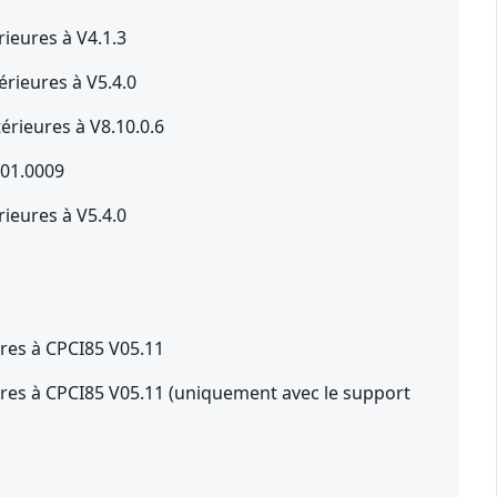
ieures à V4.1.3
rieures à V5.4.0
rieures à V8.10.0.6
201.0009
ieures à V5.4.0
es à CPCI85 V05.11
s à CPCI85 V05.11 (uniquement avec le support