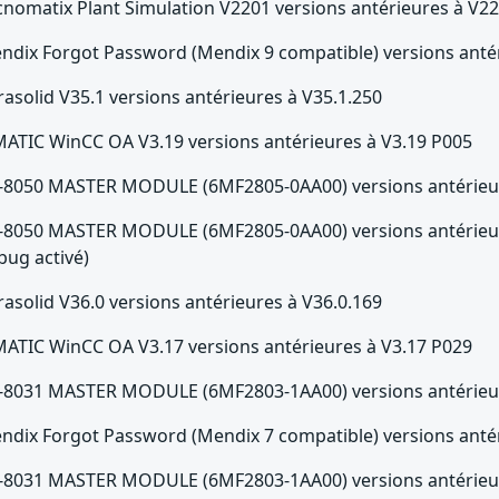
cnomatix Plant Simulation V2201 versions antérieures à V2
ndix Forgot Password (Mendix 9 compatible) versions antér
rasolid V35.1 versions antérieures à V35.1.250
MATIC WinCC OA V3.19 versions antérieures à V3.19 P005
-8050 MASTER MODULE (6MF2805-0AA00) versions antérieur
-8050 MASTER MODULE (6MF2805-0AA00) versions antérieure
bug activé)
rasolid V36.0 versions antérieures à V36.0.169
MATIC WinCC OA V3.17 versions antérieures à V3.17 P029
-8031 MASTER MODULE (6MF2803-1AA00) versions antérieur
ndix Forgot Password (Mendix 7 compatible) versions antér
-8031 MASTER MODULE (6MF2803-1AA00) versions antérieure