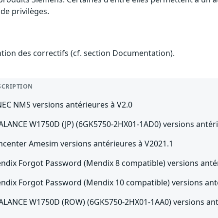
de privilèges.
ention des correctifs (cf. section Documentation).
SCRIPTION
NEC NMS versions antérieures à V2.0
ALANCE W1750D (JP) (6GK5750-2HX01-1AD0) versions antérie
mcenter Amesim versions antérieures à V2021.1
ndix Forgot Password (Mendix 8 compatible) versions antér
ndix Forgot Password (Mendix 10 compatible) versions anté
ALANCE W1750D (ROW) (6GK5750-2HX01-1AA0) versions anté