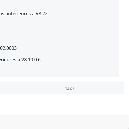
ns antérieures à V8.22
302.0003
ieures à V8.10.0.6
TAGS