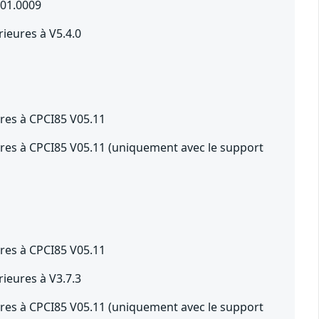
201.0009
ieures à V5.4.0
es à CPCI85 V05.11
s à CPCI85 V05.11 (uniquement avec le support
es à CPCI85 V05.11
ieures à V3.7.3
s à CPCI85 V05.11 (uniquement avec le support