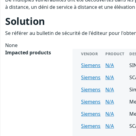
à distance, un déni de service à distance et une élévation 
Solution
Se référer au bulletin de sécurité de l'éditeur pour l'obt
None
Impacted products
VENDOR
PRODUCT
DE
Siemens
N/A
SI
Siemens
N/A
SC
Siemens
N/A
Si
Siemens
N/A
Me
Siemens
N/A
Me
Siemens
N/A
SC