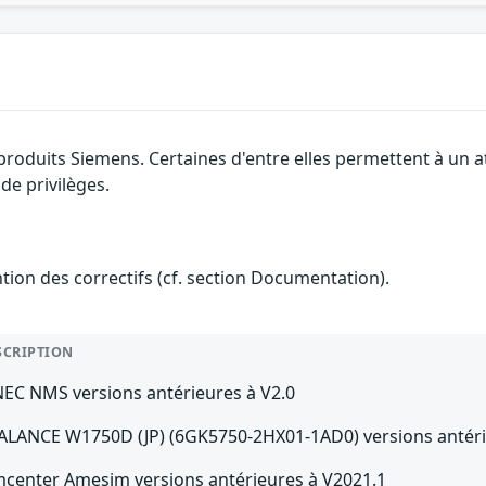
 produits Siemens. Certaines d'entre elles permettent à un
de privilèges.
ention des correctifs (cf. section Documentation).
SCRIPTION
NEC NMS versions antérieures à V2.0
ALANCE W1750D (JP) (6GK5750-2HX01-1AD0) versions antérie
mcenter Amesim versions antérieures à V2021.1