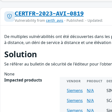
CERTFR-2023-AVI-0819
Vulnerability from
certfr_avis
- Published: - Updated:
De multiples vulnérabilités ont été découvertes dans les
à distance, un déni de service à distance et une élévation 
Solution
Se référer au bulletin de sécurité de l'éditeur pour l'obt
None
Impacted products
VENDOR
PRODUCT
DE
Siemens
N/A
SI
Siemens
N/A
SC
Siemens
N/A
Si