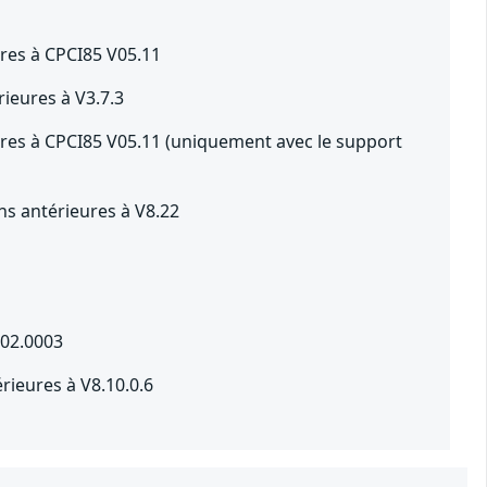
es à CPCI85 V05.11
ieures à V3.7.3
s à CPCI85 V05.11 (uniquement avec le support
ns antérieures à V8.22
302.0003
ieures à V8.10.0.6