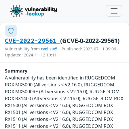
(GCVE-0-2022-29561)
CVE-2022-29561
Vulnerability from
cvelistv5
– Published: 2023-07-11 09:06 –
Updated: 2024-11-12 19:11
Summary
A vulnerability has been identified in RUGGEDCOM
ROX MX5000 (All versions < V2.16.0), RUGGEDCOM
ROX MX5000RE (All versions < V2.16.0), RUGGEDCOM
ROX RX1400 (All versions < V2.16.0), RUGGEDCOM ROX
RX1500 (All versions < V2.16.0), RUGGEDCOM ROX
RX1501 (All versions < V2.16.0), RUGGEDCOM ROX
RX1510 (All versions < V2.16.0), RUGGEDCOM ROX
RX1511 (All versions < V2.16.0), RUGGEDCOM ROX