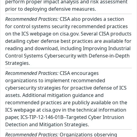
perform proper impact analysis and risk assessment
prior to deploying defensive measures.
Recommended Practices:
CISA also provides a section
for control systems security recommended practices
on the ICS webpage on cisa.gov. Several CISA products
detailing cyber defense best practices are available for
reading and download, including Improving Industrial
Control Systems Cybersecurity with Defense-in-Depth
Strategies.
Recommended Practices:
CISA encourages
organizations to implement recommended
cybersecurity strategies for proactive defense of ICS
assets. Additional mitigation guidance and
recommended practices are publicly available on the
ICS webpage at cisa.gov in the technical information
paper, ICS-TIP-12-146-01B--Targeted Cyber Intrusion
Detection and Mitigation Strategies.
Recommended Practices:
Organizations observing