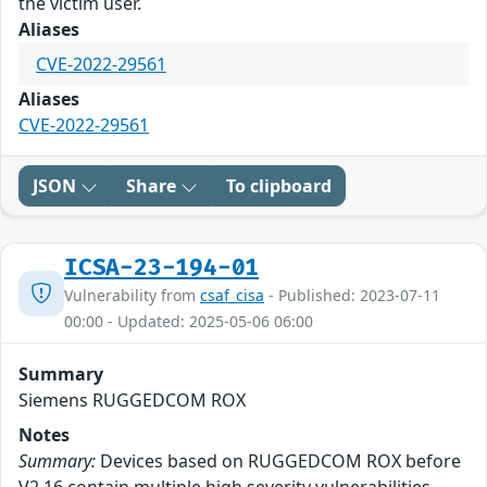
the victim user.
Aliases
CVE-2022-29561
Aliases
CVE-2022-29561
JSON
Share
To clipboard
ICSA-23-194-01
Vulnerability from
csaf_cisa
- Published: 2023-07-11
00:00 - Updated: 2025-05-06 06:00
Summary
Siemens RUGGEDCOM ROX
Notes
Summary:
Devices based on RUGGEDCOM ROX before