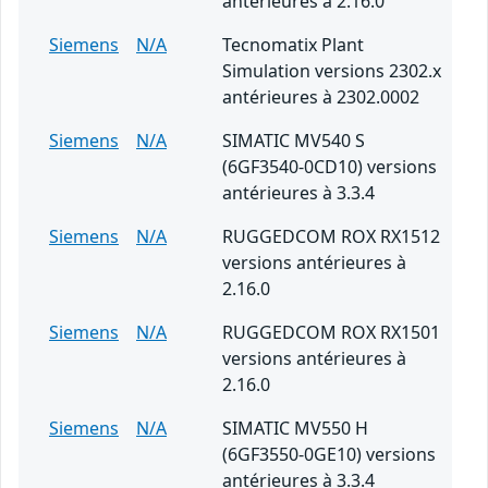
antérieures à 2.16.0
Siemens
N/A
Tecnomatix Plant
Simulation versions 2302.x
antérieures à 2302.0002
Siemens
N/A
SIMATIC MV540 S
(6GF3540-0CD10) versions
antérieures à 3.3.4
Siemens
N/A
RUGGEDCOM ROX RX1512
versions antérieures à
2.16.0
Siemens
N/A
RUGGEDCOM ROX RX1501
versions antérieures à
2.16.0
Siemens
N/A
SIMATIC MV550 H
(6GF3550-0GE10) versions
antérieures à 3.3.4