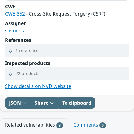
CWE
CWE-352
- Cross-Site Request Forgery (CSRF)
Assigner
siemens
References
1 reference
Impacted products
22 products
Show details on NVD website
JSON
Share
To clipboard
Related vulnerabilities
Comments
9
0