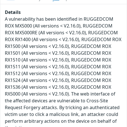
Details
A vulnerability has been identified in RUGGEDCOM
ROX MX5000 (All versions < V2.16.0), RUGGEDCOM
ROX MX5000RE (All versions < V2.16.0), RUGGEDCOM
ROX RX1400 (All versions < V2.16.0), RUGGEDCOM ROX
RX1500 (All versions < V2.16.0), RUGGEDCOM ROX
RX1501 (All versions < V2.16.0), RUGGEDCOM ROX
RX1510 (All versions < V2.16.0), RUGGEDCOM ROX
RX1511 (All versions < V2.16.0), RUGGEDCOM ROX
RX1512 (All versions < V2.16.0), RUGGEDCOM ROX
RX1524 (All versions < V2.16.0), RUGGEDCOM ROX
RX1536 (All versions < V2.16.0), RUGGEDCOM ROX
RX5000 (All versions < V2.16.0). The web interface of
the affected devices are vulnerable to Cross-Site
Request Forgery attacks. By tricking an authenticated
victim user to click a malicious link, an attacker could
perform arbitrary actions on the device on behalf of