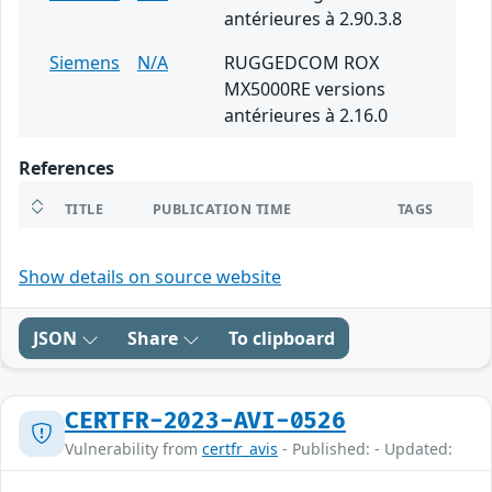
antérieures à 2.90.3.8
Siemens
N/A
RUGGEDCOM ROX
MX5000RE versions
antérieures à 2.16.0
References
TITLE
PUBLICATION TIME
TAGS
Show details on source website
JSON
Share
To clipboard
CERTFR-2023-AVI-0526
Vulnerability from
certfr_avis
- Published: - Updated: