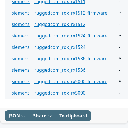
siemens
ruggedcom_rox_rx1511
-
siemens
ruggedcom_rox_rx1512_firmware
*
siemens
ruggedcom_rox_rx1512
-
siemens
ruggedcom_rox_rx1524_firmware
*
siemens
ruggedcom_rox_rx1524
-
siemens
ruggedcom_rox_rx1536_firmware
*
siemens
ruggedcom_rox_rx1536
-
siemens
ruggedcom_rox_rx5000_firmware
*
siemens
ruggedcom_rox_rx5000
-
JSON
Share
To clipboard