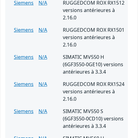
Siemens
N/A
RUGGEDCOM ROX RX1512
versions antérieures à
2.16.0
Siemens
N/A
RUGGEDCOM ROX RX1501
versions antérieures à
2.16.0
Siemens
N/A
SIMATIC MV550 H
(6GF3550-0GE10) versions
antérieures à 3.3.4
Siemens
N/A
RUGGEDCOM ROX RX1524
versions antérieures à
2.16.0
Siemens
N/A
SIMATIC MV550 S
(6GF3550-0CD10) versions
antérieures à 3.3.4