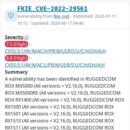
FKIE_CVE-2022-29561
Vulnerability from
fkie_nvd
- Published: 2023-07-11
10:15 - Updated: 2026-06-17 04:40
Severity
7.5 (High)
-
CVSS:3.1/AV:N/AC:H/PR:N/UI:R/S:U/C:H/I:H/A:H
8.8 (High)
-
CVSS:3.1/AV:N/AC:L/PR:N/UI:R/S:U/C:H/I:H/A:H
Summary
A vulnerability has been identified in RUGGEDCOM
ROX MX5000 (All versions < V2.16.0), RUGGEDCOM
ROX MX5000RE (All versions < V2.16.0), RUGGEDCOM
ROX RX1400 (All versions < V2.16.0), RUGGEDCOM ROX
RX1500 (All versions < V2.16.0), RUGGEDCOM ROX
RX1501 (All versions < V2.16.0), RUGGEDCOM ROX
RX1510 (All versions < V2.16.0), RUGGEDCOM ROX
RX1511 (All versions < V2.16.0), RUGGEDCOM ROX