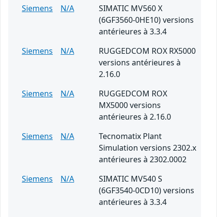
Siemens
N/A
SIMATIC MV560 X
(6GF3560-0HE10) versions
antérieures à 3.3.4
Siemens
N/A
RUGGEDCOM ROX RX5000
versions antérieures à
2.16.0
Siemens
N/A
RUGGEDCOM ROX
MX5000 versions
antérieures à 2.16.0
Siemens
N/A
Tecnomatix Plant
Simulation versions 2302.x
antérieures à 2302.0002
Siemens
N/A
SIMATIC MV540 S
(6GF3540-0CD10) versions
antérieures à 3.3.4