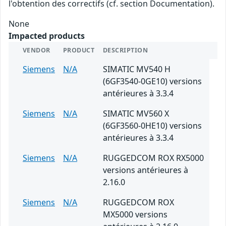
l'obtention des correctifs (cf. section Documentation).
None
Impacted products
VENDOR
PRODUCT
DESCRIPTION
Siemens
N/A
SIMATIC MV540 H
(6GF3540-0GE10) versions
antérieures à 3.3.4
Siemens
N/A
SIMATIC MV560 X
(6GF3560-0HE10) versions
antérieures à 3.3.4
Siemens
N/A
RUGGEDCOM ROX RX5000
versions antérieures à
2.16.0
Siemens
N/A
RUGGEDCOM ROX
MX5000 versions