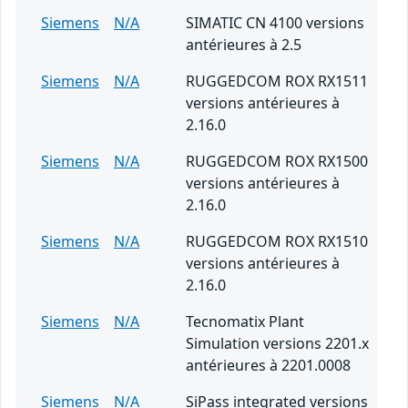
Siemens
N/A
SIMATIC CN 4100 versions
antérieures à 2.5
Siemens
N/A
RUGGEDCOM ROX RX1511
versions antérieures à
2.16.0
Siemens
N/A
RUGGEDCOM ROX RX1500
versions antérieures à
2.16.0
Siemens
N/A
RUGGEDCOM ROX RX1510
versions antérieures à
2.16.0
Siemens
N/A
Tecnomatix Plant
Simulation versions 2201.x
antérieures à 2201.0008
Siemens
N/A
SiPass integrated versions