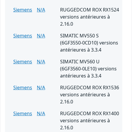
Siemens
N/A
RUGGEDCOM ROX RX1524
versions antérieures à
2.16.0
Siemens
N/A
SIMATIC MV550 S
(6GF3550-0CD10) versions
antérieures à 3.3.4
Siemens
N/A
SIMATIC MV560 U
(6GF3560-0LE10) versions
antérieures à 3.3.4
Siemens
N/A
RUGGEDCOM ROX RX1536
versions antérieures à
2.16.0
Siemens
N/A
RUGGEDCOM ROX RX1400
versions antérieures à
2.16.0