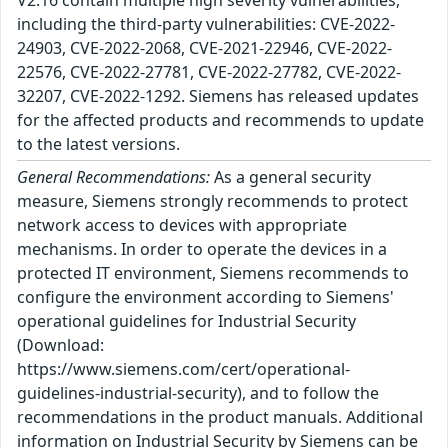
V2.16 contain multiple high severity vulnerabilities,
including the third-party vulnerabilities: CVE-2022-
24903, CVE-2022-2068, CVE-2021-22946, CVE-2022-
22576, CVE-2022-27781, CVE-2022-27782, CVE-2022-
32207, CVE-2022-1292. Siemens has released updates
for the affected products and recommends to update
to the latest versions.
General Recommendations:
As a general security
measure, Siemens strongly recommends to protect
network access to devices with appropriate
mechanisms. In order to operate the devices in a
protected IT environment, Siemens recommends to
configure the environment according to Siemens'
operational guidelines for Industrial Security
(Download:
https://www.siemens.com/cert/operational-
guidelines-industrial-security), and to follow the
recommendations in the product manuals. Additional
information on Industrial Security by Siemens can be