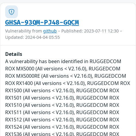
GHSA-93QM-PJ48-GQCM
Vulnerability from
github
– Published: 2023-07-11 12:30 –
Updated: 2024-04-04 05:55
Details
A vulnerability has been identified in RUGGEDCOM
ROX MX5000 (All versions < V2.16.0), RUGGEDCOM
ROX MX5000RE (All versions < V2.16.0), RUGGEDCOM
ROX RX1400 (All versions < V2.16.0), RUGGEDCOM ROX
RX1500 (All versions < V2.16.0), RUGGEDCOM ROX
RX1501 (All versions < V2.16.0), RUGGEDCOM ROX
RX1510 (All versions < V2.16.0), RUGGEDCOM ROX
RX1511 (All versions < V2.16.0), RUGGEDCOM ROX
RX1512 (All versions < V2.16.0), RUGGEDCOM ROX
RX1524 (All versions < V2.16.0), RUGGEDCOM ROX
RX1536 (All versions < V2.16.0), RUGGEDCOM ROX