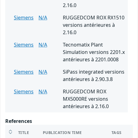
2.16.0
Siemens
N/A
RUGGEDCOM ROX RX1510
versions antérieures à
2.16.0
Siemens
N/A
Tecnomatix Plant
Simulation versions 2201.x
antérieures à 2201.0008
Siemens
N/A
SiPass integrated versions
antérieures à 2.90.3.8
Siemens
N/A
RUGGEDCOM ROX
MX5000RE versions
antérieures à 2.16.0
References
TITLE
PUBLICATION TIME
TAGS