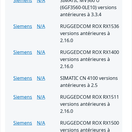
Siemens
N/A
SIMATIC MV560 U
(6GF3560-0LE10) versions
antérieures à 3.3.4
Siemens
N/A
RUGGEDCOM ROX RX1536
versions antérieures à
2.16.0
Siemens
N/A
RUGGEDCOM ROX RX1400
versions antérieures à
2.16.0
Siemens
N/A
SIMATIC CN 4100 versions
antérieures à 2.5
Siemens
N/A
RUGGEDCOM ROX RX1511
versions antérieures à
2.16.0
Siemens
N/A
RUGGEDCOM ROX RX1500
versions antérieures à