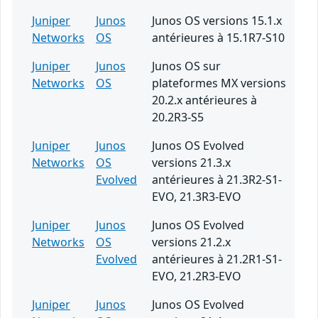
Juniper
Junos
Junos OS versions 15.1.x
Networks
OS
antérieures à 15.1R7-S10
Juniper
Junos
Junos OS sur
Networks
OS
plateformes MX versions
20.2.x antérieures à
20.2R3-S5
Juniper
Junos
Junos OS Evolved
Networks
OS
versions 21.3.x
Evolved
antérieures à 21.3R2-S1-
EVO, 21.3R3-EVO
Juniper
Junos
Junos OS Evolved
Networks
OS
versions 21.2.x
Evolved
antérieures à 21.2R1-S1-
EVO, 21.2R3-EVO
Juniper
Junos
Junos OS Evolved