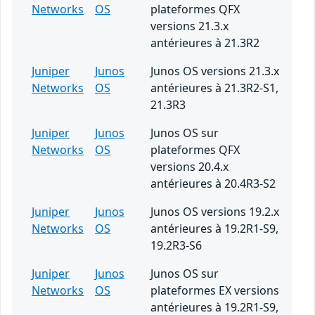
Networks
OS
plateformes QFX
versions 21.3.x
antérieures à 21.3R2
Juniper
Junos
Junos OS versions 21.3.x
Networks
OS
antérieures à 21.3R2-S1,
21.3R3
Juniper
Junos
Junos OS sur
Networks
OS
plateformes QFX
versions 20.4.x
antérieures à 20.4R3-S2
Juniper
Junos
Junos OS versions 19.2.x
Networks
OS
antérieures à 19.2R1-S9,
19.2R3-S6
Juniper
Junos
Junos OS sur
Networks
OS
plateformes EX versions
antérieures à 19.2R1-S9,