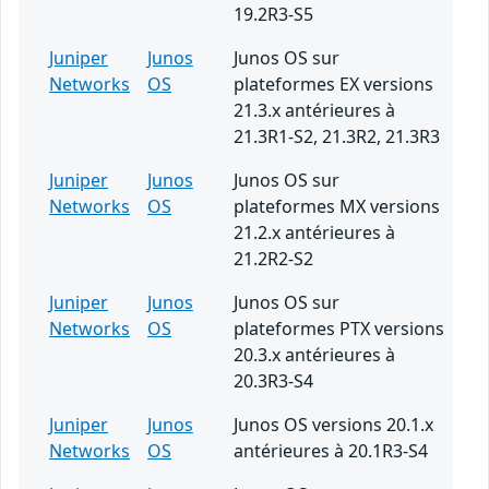
19.2R3-S5
Juniper
Junos
Junos OS sur
Networks
OS
plateformes EX versions
21.3.x antérieures à
21.3R1-S2, 21.3R2, 21.3R3
Juniper
Junos
Junos OS sur
Networks
OS
plateformes MX versions
21.2.x antérieures à
21.2R2-S2
Juniper
Junos
Junos OS sur
Networks
OS
plateformes PTX versions
20.3.x antérieures à
20.3R3-S4
Juniper
Junos
Junos OS versions 20.1.x
Networks
OS
antérieures à 20.1R3-S4