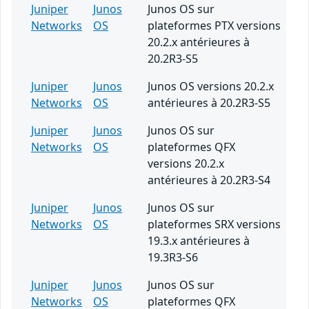
Juniper
Junos
Junos OS sur
Networks
OS
plateformes PTX versions
20.2.x antérieures à
20.2R3-S5
Juniper
Junos
Junos OS versions 20.2.x
Networks
OS
antérieures à 20.2R3-S5
Juniper
Junos
Junos OS sur
Networks
OS
plateformes QFX
versions 20.2.x
antérieures à 20.2R3-S4
Juniper
Junos
Junos OS sur
Networks
OS
plateformes SRX versions
19.3.x antérieures à
19.3R3-S6
Juniper
Junos
Junos OS sur
Networks
OS
plateformes QFX