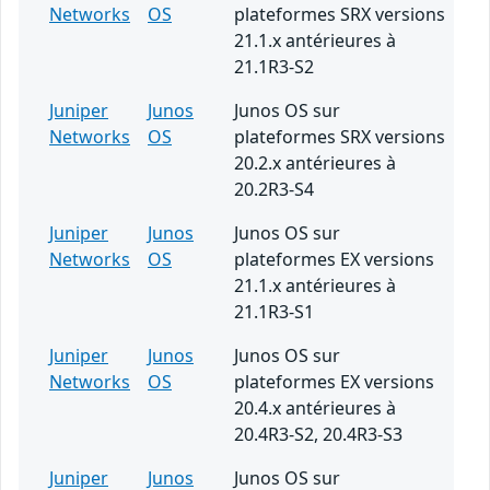
Networks
OS
plateformes SRX versions
21.1.x antérieures à
21.1R3-S2
Juniper
Junos
Junos OS sur
Networks
OS
plateformes SRX versions
20.2.x antérieures à
20.2R3-S4
Juniper
Junos
Junos OS sur
Networks
OS
plateformes EX versions
21.1.x antérieures à
21.1R3-S1
Juniper
Junos
Junos OS sur
Networks
OS
plateformes EX versions
20.4.x antérieures à
20.4R3-S2, 20.4R3-S3
Juniper
Junos
Junos OS sur