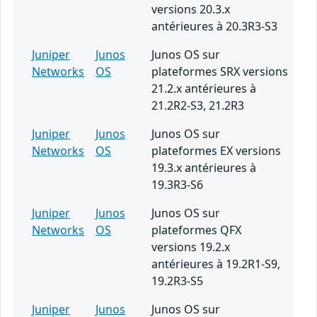
versions 20.3.x
antérieures à 20.3R3-S3
Juniper
Junos
Junos OS sur
Networks
OS
plateformes SRX versions
21.2.x antérieures à
21.2R2-S3, 21.2R3
Juniper
Junos
Junos OS sur
Networks
OS
plateformes EX versions
19.3.x antérieures à
19.3R3-S6
Juniper
Junos
Junos OS sur
Networks
OS
plateformes QFX
versions 19.2.x
antérieures à 19.2R1-S9,
19.2R3-S5
Juniper
Junos
Junos OS sur