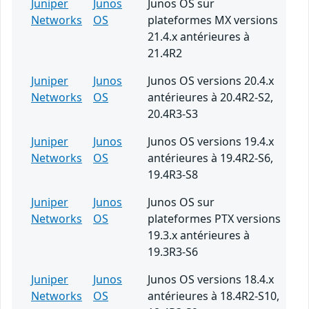
Juniper
Junos
Junos OS sur
Networks
OS
plateformes MX versions
21.4.x antérieures à
21.4R2
Juniper
Junos
Junos OS versions 20.4.x
Networks
OS
antérieures à 20.4R2-S2,
20.4R3-S3
Juniper
Junos
Junos OS versions 19.4.x
Networks
OS
antérieures à 19.4R2-S6,
19.4R3-S8
Juniper
Junos
Junos OS sur
Networks
OS
plateformes PTX versions
19.3.x antérieures à
19.3R3-S6
Juniper
Junos
Junos OS versions 18.4.x
Networks
OS
antérieures à 18.4R2-S10,