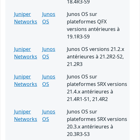
18.4R3-S9
Juniper
Junos
Junos OS sur
Networks
OS
plateformes QFX
versions antérieures à
19.1R3-S9
Juniper
Junos
Junos OS versions 21.2.x
Networks
OS
antérieures à 21.2R2-S2,
21.2R3
Juniper
Junos
Junos OS sur
Networks
OS
plateformes SRX versions
21.4.x antérieures à
21.4R1-S1, 21.4R2
Juniper
Junos
Junos OS sur
Networks
OS
plateformes SRX versions
20.3.x antérieures à
20.3R3-S3