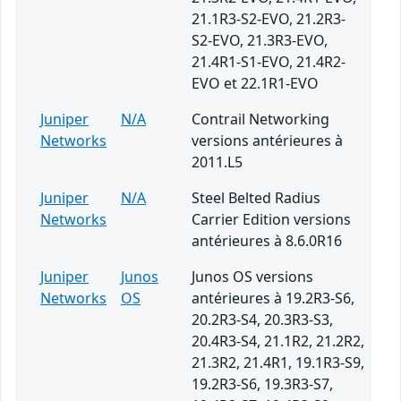
21.1R3-S2-EVO, 21.2R3-
S2-EVO, 21.3R3-EVO,
21.4R1-S1-EVO, 21.4R2-
EVO et 22.1R1-EVO
Juniper
N/A
Contrail Networking
Networks
versions antérieures à
2011.L5
Juniper
N/A
Steel Belted Radius
Networks
Carrier Edition versions
antérieures à 8.6.0R16
Juniper
Junos
Junos OS versions
Networks
OS
antérieures à 19.2R3-S6,
20.2R3-S4, 20.3R3-S3,
20.4R3-S4, 21.1R2, 21.2R2,
21.3R2, 21.4R1, 19.1R3-S9,
19.2R3-S6, 19.3R3-S7,