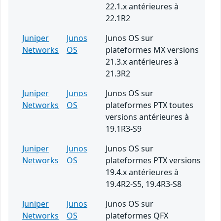
22.1.x antérieures à
22.1R2
Juniper
Junos
Junos OS sur
Networks
OS
plateformes MX versions
21.3.x antérieures à
21.3R2
Juniper
Junos
Junos OS sur
Networks
OS
plateformes PTX toutes
versions antérieures à
19.1R3-S9
Juniper
Junos
Junos OS sur
Networks
OS
plateformes PTX versions
19.4.x antérieures à
19.4R2-S5, 19.4R3-S8
Juniper
Junos
Junos OS sur
Networks
OS
plateformes QFX