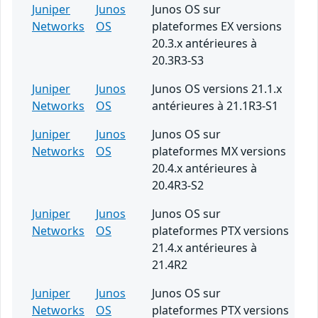
Juniper
Junos
Junos OS sur
Networks
OS
plateformes EX versions
20.3.x antérieures à
20.3R3-S3
Juniper
Junos
Junos OS versions 21.1.x
Networks
OS
antérieures à 21.1R3-S1
Juniper
Junos
Junos OS sur
Networks
OS
plateformes MX versions
20.4.x antérieures à
20.4R3-S2
Juniper
Junos
Junos OS sur
Networks
OS
plateformes PTX versions
21.4.x antérieures à
21.4R2
Juniper
Junos
Junos OS sur
Networks
OS
plateformes PTX versions