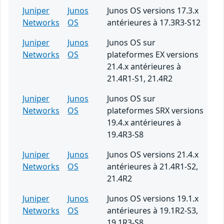
Juniper
Junos
Junos OS versions 17.3.x
Networks
OS
antérieures à 17.3R3-S12
Juniper
Junos
Junos OS sur
Networks
OS
plateformes EX versions
21.4.x antérieures à
21.4R1-S1, 21.4R2
Juniper
Junos
Junos OS sur
Networks
OS
plateformes SRX versions
19.4.x antérieures à
19.4R3-S8
Juniper
Junos
Junos OS versions 21.4.x
Networks
OS
antérieures à 21.4R1-S2,
21.4R2
Juniper
Junos
Junos OS versions 19.1.x
Networks
OS
antérieures à 19.1R2-S3,
19.1R3-S8