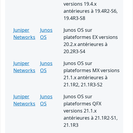
versions 19.4.x
antérieures à 19.4R2-S6,
19.4R3-S8
Juniper
Junos
Junos OS sur
Networks
OS
plateformes EX versions
20.2.x antérieures à
20.2R3-S4
Juniper
Junos
Junos OS sur
Networks
OS
plateformes MX versions
21.1.x antérieures à
21.1R2, 21.1R3-S2
Juniper
Junos
Junos OS sur
Networks
OS
plateformes QFX
versions 21.1.x
antérieures à 21.1R2-S1,
21.1R3