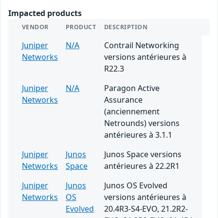
Impacted products
VENDOR
PRODUCT
DESCRIPTION
Juniper
N/A
Contrail Networking
Networks
versions antérieures à
R22.3
Juniper
N/A
Paragon Active
Networks
Assurance
(anciennement
Netrounds) versions
antérieures à 3.1.1
Juniper
Junos
Junos Space versions
Networks
Space
antérieures à 22.2R1
Juniper
Junos
Junos OS Evolved
Networks
OS
versions antérieures à
Evolved
20.4R3-S4-EVO, 21.2R2-