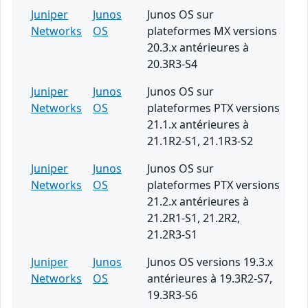
Juniper
Junos
Junos OS sur
Networks
OS
plateformes MX versions
20.3.x antérieures à
20.3R3-S4
Juniper
Junos
Junos OS sur
Networks
OS
plateformes PTX versions
21.1.x antérieures à
21.1R2-S1, 21.1R3-S2
Juniper
Junos
Junos OS sur
Networks
OS
plateformes PTX versions
21.2.x antérieures à
21.2R1-S1, 21.2R2,
21.2R3-S1
Juniper
Junos
Junos OS versions 19.3.x
Networks
OS
antérieures à 19.3R2-S7,
19.3R3-S6