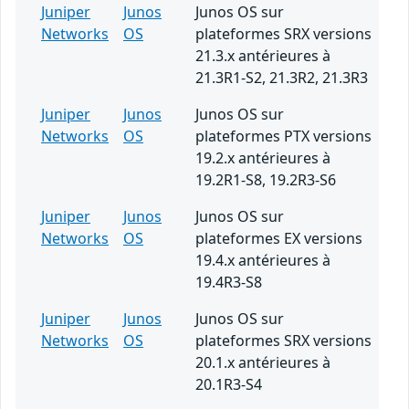
Juniper
Junos
Junos OS sur
Networks
OS
plateformes SRX versions
21.3.x antérieures à
21.3R1-S2, 21.3R2, 21.3R3
Juniper
Junos
Junos OS sur
Networks
OS
plateformes PTX versions
19.2.x antérieures à
19.2R1-S8, 19.2R3-S6
Juniper
Junos
Junos OS sur
Networks
OS
plateformes EX versions
19.4.x antérieures à
19.4R3-S8
Juniper
Junos
Junos OS sur
Networks
OS
plateformes SRX versions
20.1.x antérieures à
20.1R3-S4