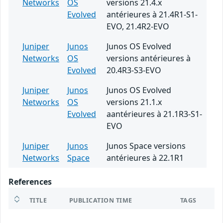
Networks
OS
versions 21.4.x
Evolved
antérieures à 21.4R1-S1-
EVO, 21.4R2-EVO
Juniper
Junos
Junos OS Evolved
Networks
OS
versions antérieures à
Evolved
20.4R3-S3-EVO
Juniper
Junos
Junos OS Evolved
Networks
OS
versions 21.1.x
Evolved
aantérieures à 21.1R3-S1-
EVO
Juniper
Junos
Junos Space versions
Networks
Space
antérieures à 22.1R1
References
TITLE
PUBLICATION TIME
TAGS