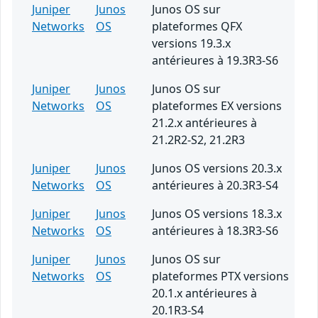
Juniper
Junos
Junos OS sur
Networks
OS
plateformes QFX
versions 19.3.x
antérieures à 19.3R3-S6
Juniper
Junos
Junos OS sur
Networks
OS
plateformes EX versions
21.2.x antérieures à
21.2R2-S2, 21.2R3
Juniper
Junos
Junos OS versions 20.3.x
Networks
OS
antérieures à 20.3R3-S4
Juniper
Junos
Junos OS versions 18.3.x
Networks
OS
antérieures à 18.3R3-S6
Juniper
Junos
Junos OS sur
Networks
OS
plateformes PTX versions
20.1.x antérieures à
20.1R3-S4