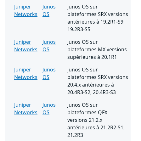
Juniper
Junos
Junos OS sur
Networks
OS
plateformes SRX versions
antérieures à 19.2R1-S9,
19.2R3-S5
Juniper
Junos
Junos OS sur
Networks
OS
plateformes MX versions
supérieures à 20.1R1
Juniper
Junos
Junos OS sur
Networks
OS
plateformes SRX versions
20.4.x antérieures à
20.4R3-S2, 20.4R3-S3
Juniper
Junos
Junos OS sur
Networks
OS
plateformes QFX
versions 21.2.x
antérieures à 21.2R2-S1,
21.2R3