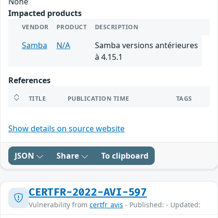
None
Impacted products
VENDOR
PRODUCT
DESCRIPTION
Samba
N/A
Samba versions antérieures
à 4.15.1
References
TITLE
PUBLICATION TIME
TAGS
Show details on source website
JSON
Share
To clipboard
CERTFR-2022-AVI-597
Vulnerability from
certfr_avis
- Published: - Updated: