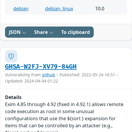
debian
debian_linux
10.0
JSON
Share
To clipboard
GHSA-W2FJ-XV79-84GH
Vulnerability from
github
– Published: 2022-05-24 16:51 –
Updated: 2024-04-04 01:22
Details
Exim 4.85 through 4.92 (fixed in 4.92.1) allows remote
code execution as root in some unusual
configurations that use the ${sort } expansion for
items that can be controlled by an attacker (e.g.,