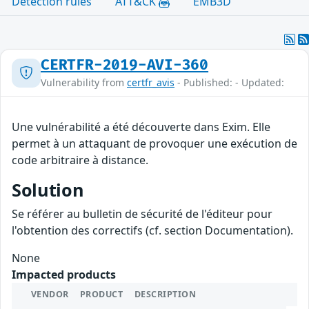
Detection rules
ATT&CK
EMB3D
CERTFR-2019-AVI-360
Vulnerability from
certfr_avis
- Published: - Updated:
Une vulnérabilité a été découverte dans Exim. Elle
permet à un attaquant de provoquer une exécution de
code arbitraire à distance.
Solution
Se référer au bulletin de sécurité de l'éditeur pour
l'obtention des correctifs (cf. section Documentation).
None
Impacted products
VENDOR
PRODUCT
DESCRIPTION