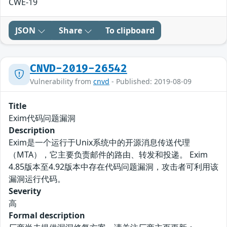
CWE-19
JSON
Share
To clipboard
CNVD-2019-26542
Vulnerability from
cnvd
- Published: 2019-08-09
Title
Exim代码问题漏洞
Description
Exim是一个运行于Unix系统中的开源消息传送代理
（MTA），它主要负责邮件的路由、转发和投递。 Exim
4.85版本至4.92版本中存在代码问题漏洞，攻击者可利用该
漏洞运行代码。
Severity
高
Formal description