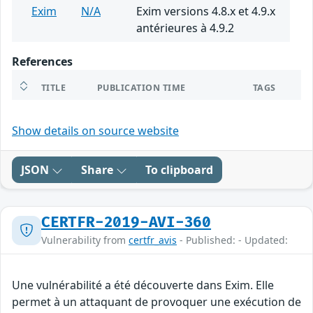
Exim
N/A
Exim versions 4.8.x et 4.9.x
antérieures à 4.9.2
References
TITLE
PUBLICATION TIME
TAGS
Show details on source website
JSON
Share
To clipboard
CERTFR-2019-AVI-360
Vulnerability from
certfr_avis
- Published: - Updated:
Une vulnérabilité a été découverte dans Exim. Elle
permet à un attaquant de provoquer une exécution de