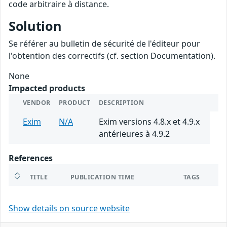
code arbitraire à distance.
Solution
Se référer au bulletin de sécurité de l'éditeur pour
l'obtention des correctifs (cf. section Documentation).
None
Impacted products
VENDOR
PRODUCT
DESCRIPTION
Exim
N/A
Exim versions 4.8.x et 4.9.x
antérieures à 4.9.2
References
TITLE
PUBLICATION TIME
TAGS
Show details on source website