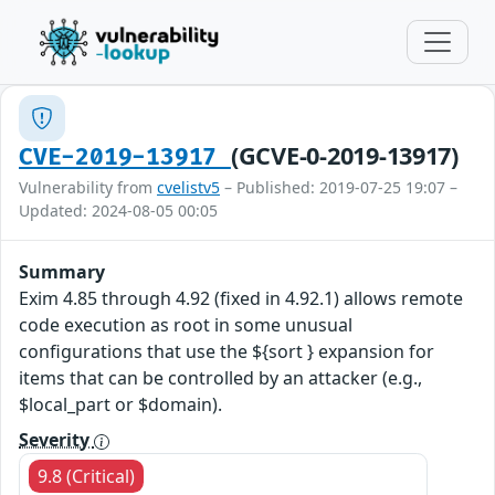
(GCVE-0-2019-13917)
CVE-2019-13917
Vulnerability from
cvelistv5
– Published: 2019-07-25 19:07 –
Updated: 2024-08-05 00:05
Summary
Exim 4.85 through 4.92 (fixed in 4.92.1) allows remote
code execution as root in some unusual
configurations that use the ${sort } expansion for
items that can be controlled by an attacker (e.g.,
$local_part or $domain).
Severity
9.8 (Critical)