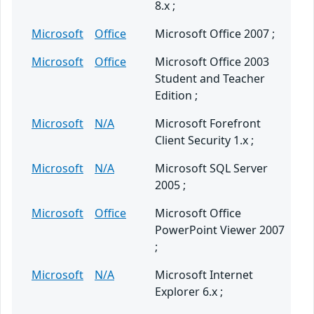
8.x ;
Microsoft
Office
Microsoft Office 2007 ;
Microsoft
Office
Microsoft Office 2003
Student and Teacher
Edition ;
Microsoft
N/A
Microsoft Forefront
Client Security 1.x ;
Microsoft
N/A
Microsoft SQL Server
2005 ;
Microsoft
Office
Microsoft Office
PowerPoint Viewer 2007
;
Microsoft
N/A
Microsoft Internet
Explorer 6.x ;