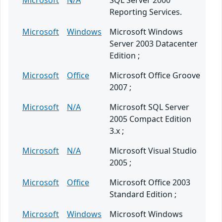
Microsoft
N/A
SQL Server 2000
Reporting Services.
Microsoft
Windows
Microsoft Windows
Server 2003 Datacenter
Edition ;
Microsoft
Office
Microsoft Office Groove
2007 ;
Microsoft
N/A
Microsoft SQL Server
2005 Compact Edition
3.x ;
Microsoft
N/A
Microsoft Visual Studio
2005 ;
Microsoft
Office
Microsoft Office 2003
Standard Edition ;
Microsoft
Windows
Microsoft Windows