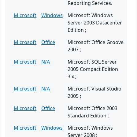
Reporting Services.
Microsoft
Windows
Microsoft Windows
Server 2003 Datacenter
Edition ;
Microsoft
Office
Microsoft Office Groove
2007 ;
Microsoft
N/A
Microsoft SQL Server
2005 Compact Edition
3.x ;
Microsoft
N/A
Microsoft Visual Studio
2005 ;
Microsoft
Office
Microsoft Office 2003
Standard Edition ;
Microsoft
Windows
Microsoft Windows
Server 2008 ;