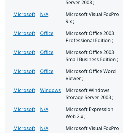
Server 2008 ;
Microsoft
N/A
Microsoft Visual FoxPro
9.x ;
Microsoft
Office
Microsoft Office 2003
Professional Edition ;
Microsoft
Office
Microsoft Office 2003
Small Business Edition ;
Microsoft
Office
Microsoft Office Word
Viewer ;
Microsoft
Windows
Microsoft Windows
Storage Server 2003 ;
Microsoft
N/A
Microsoft Expression
Web 2.x ;
Microsoft
N/A
Microsoft Visual FoxPro