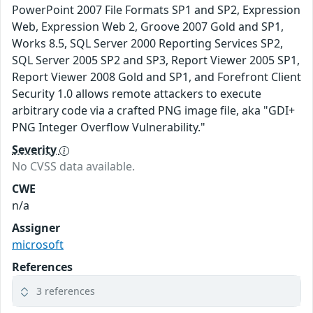
PowerPoint 2007 File Formats SP1 and SP2, Expression
Web, Expression Web 2, Groove 2007 Gold and SP1,
Works 8.5, SQL Server 2000 Reporting Services SP2,
SQL Server 2005 SP2 and SP3, Report Viewer 2005 SP1,
Report Viewer 2008 Gold and SP1, and Forefront Client
Security 1.0 allows remote attackers to execute
arbitrary code via a crafted PNG image file, aka "GDI+
PNG Integer Overflow Vulnerability."
Severity
No CVSS data available.
CWE
n/a
Assigner
microsoft
References
3 references