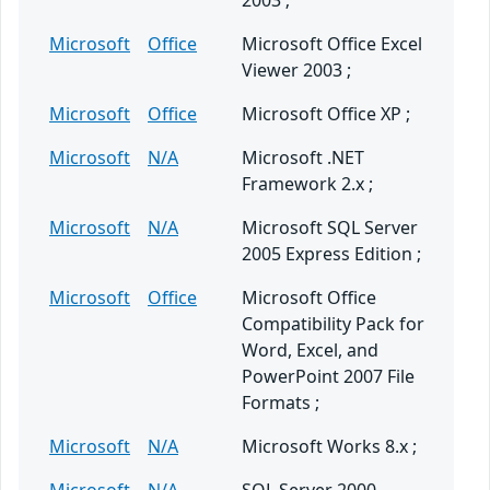
2003 ;
Microsoft
Office
Microsoft Office Excel
Viewer 2003 ;
Microsoft
Office
Microsoft Office XP ;
Microsoft
N/A
Microsoft .NET
Framework 2.x ;
Microsoft
N/A
Microsoft SQL Server
2005 Express Edition ;
Microsoft
Office
Microsoft Office
Compatibility Pack for
Word, Excel, and
PowerPoint 2007 File
Formats ;
Microsoft
N/A
Microsoft Works 8.x ;