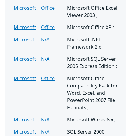
Microsoft
Office
Microsoft Office Excel
Viewer 2003 ;
Microsoft
Office
Microsoft Office XP ;
Microsoft
N/A
Microsoft .NET
Framework 2.x ;
Microsoft
N/A
Microsoft SQL Server
2005 Express Edition ;
Microsoft
Office
Microsoft Office
Compatibility Pack for
Word, Excel, and
PowerPoint 2007 File
Formats ;
Microsoft
N/A
Microsoft Works 8.x ;
Microsoft
N/A
SQL Server 2000