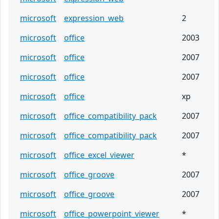
microsoft
expression_web
2
microsoft
office
2003
microsoft
office
2007
microsoft
office
2007
microsoft
office
xp
microsoft
office_compatibility_pack
2007
microsoft
office_compatibility_pack
2007
microsoft
office_excel_viewer
*
microsoft
office_groove
2007
microsoft
office_groove
2007
microsoft
office_powerpoint_viewer
*