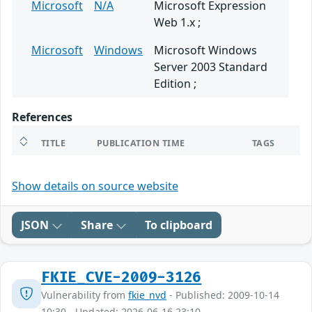
Microsoft
N/A
Microsoft Expression
Web 1.x ;
Microsoft
Windows
Microsoft Windows
Server 2003 Standard
Edition ;
References
TITLE
PUBLICATION TIME
TAGS
Show details on source website
JSON
Share
To clipboard
FKIE_CVE-2009-3126
Vulnerability from
fkie_nvd
- Published: 2009-10-14
10:30 - Updated: 2026-06-16 23:10