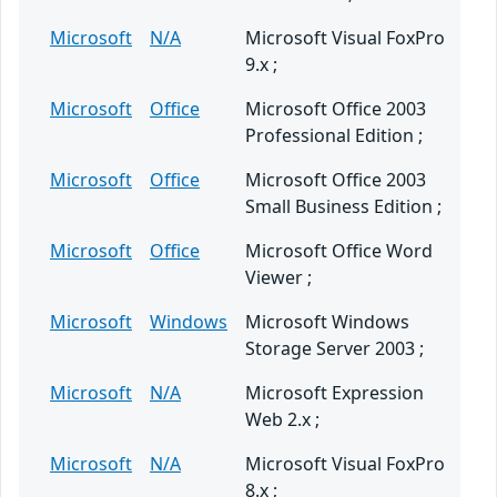
Microsoft
N/A
Microsoft Visual FoxPro
9.x ;
Microsoft
Office
Microsoft Office 2003
Professional Edition ;
Microsoft
Office
Microsoft Office 2003
Small Business Edition ;
Microsoft
Office
Microsoft Office Word
Viewer ;
Microsoft
Windows
Microsoft Windows
Storage Server 2003 ;
Microsoft
N/A
Microsoft Expression
Web 2.x ;
Microsoft
N/A
Microsoft Visual FoxPro
8.x ;