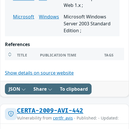
Web 1.x ;
Microsoft
Windows
Microsoft Windows
Server 2003 Standard
Edition ;
References
TITLE
PUBLICATION TIME
TAGS
Show details on source website
JSON
Share
To clipboard
CERTA-2009-AVI-442
Vulnerability from
certfr_avis
- Published: - Updated: