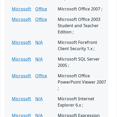
Microsoft
Office
Microsoft Office 2007 ;
Microsoft
Office
Microsoft Office 2003
Student and Teacher
Edition ;
Microsoft
N/A
Microsoft Forefront
Client Security 1.x ;
Microsoft
N/A
Microsoft SQL Server
2005 ;
Microsoft
Office
Microsoft Office
PowerPoint Viewer 2007
;
Microsoft
N/A
Microsoft Internet
Explorer 6.x ;
Microsoft
N/A
Microsoft Expression