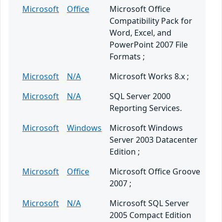
Microsoft
Office
Microsoft Office
Compatibility Pack for
Word, Excel, and
PowerPoint 2007 File
Formats ;
Microsoft
N/A
Microsoft Works 8.x ;
Microsoft
N/A
SQL Server 2000
Reporting Services.
Microsoft
Windows
Microsoft Windows
Server 2003 Datacenter
Edition ;
Microsoft
Office
Microsoft Office Groove
2007 ;
Microsoft
N/A
Microsoft SQL Server
2005 Compact Edition