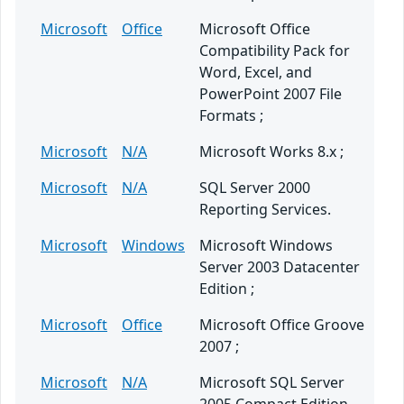
Microsoft
Office
Microsoft Office
Compatibility Pack for
Word, Excel, and
PowerPoint 2007 File
Formats ;
Microsoft
N/A
Microsoft Works 8.x ;
Microsoft
N/A
SQL Server 2000
Reporting Services.
Microsoft
Windows
Microsoft Windows
Server 2003 Datacenter
Edition ;
Microsoft
Office
Microsoft Office Groove
2007 ;
Microsoft
N/A
Microsoft SQL Server