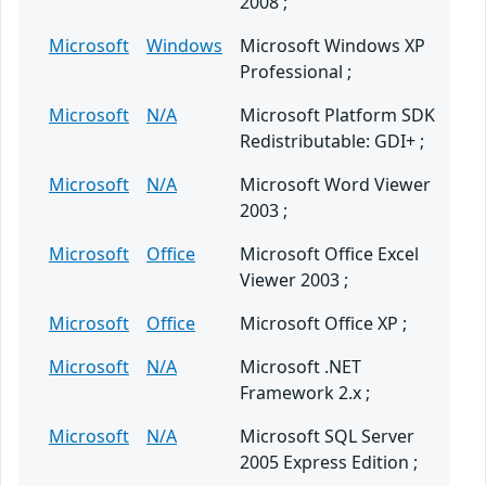
2008 ;
Microsoft
Windows
Microsoft Windows XP
Professional ;
Microsoft
N/A
Microsoft Platform SDK
Redistributable: GDI+ ;
Microsoft
N/A
Microsoft Word Viewer
2003 ;
Microsoft
Office
Microsoft Office Excel
Viewer 2003 ;
Microsoft
Office
Microsoft Office XP ;
Microsoft
N/A
Microsoft .NET
Framework 2.x ;
Microsoft
N/A
Microsoft SQL Server
2005 Express Edition ;