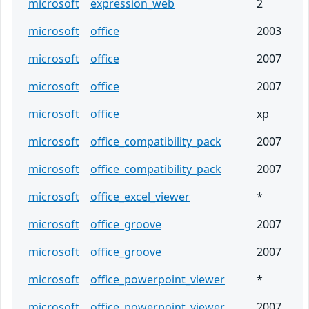
microsoft
expression_web
2
microsoft
office
2003
microsoft
office
2007
microsoft
office
2007
microsoft
office
xp
microsoft
office_compatibility_pack
2007
microsoft
office_compatibility_pack
2007
microsoft
office_excel_viewer
*
microsoft
office_groove
2007
microsoft
office_groove
2007
microsoft
office_powerpoint_viewer
*
microsoft
office_powerpoint_viewer
2007