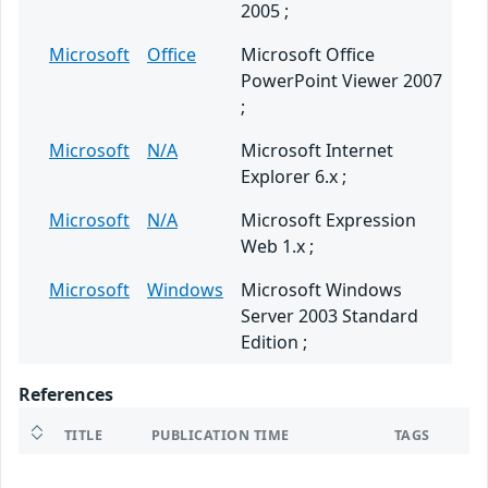
2005 ;
Microsoft
Office
Microsoft Office
PowerPoint Viewer 2007
;
Microsoft
N/A
Microsoft Internet
Explorer 6.x ;
Microsoft
N/A
Microsoft Expression
Web 1.x ;
Microsoft
Windows
Microsoft Windows
Server 2003 Standard
Edition ;
References
TITLE
PUBLICATION TIME
TAGS