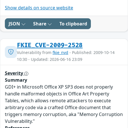
Show details on source website
JSON
Share
To clipboard
FKIE_CVE-2009-2528
Vulnerability from
fkie_nvd
- Published: 2009-10-14
10:30 - Updated: 2026-06-16 23:09
Severity
Summary
GDI+ in Microsoft Office XP SP3 does not properly
handle malformed objects in Office Art Property
Tables, which allows remote attackers to execute
arbitrary code via a crafted Office document that
triggers memory corruption, aka "Memory Corruption
Vulnerability."