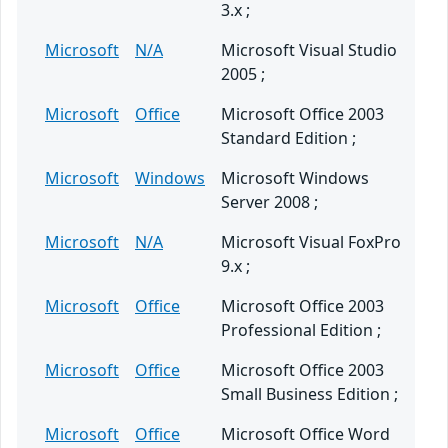
3.x ;
Microsoft
N/A
Microsoft Visual Studio
2005 ;
Microsoft
Office
Microsoft Office 2003
Standard Edition ;
Microsoft
Windows
Microsoft Windows
Server 2008 ;
Microsoft
N/A
Microsoft Visual FoxPro
9.x ;
Microsoft
Office
Microsoft Office 2003
Professional Edition ;
Microsoft
Office
Microsoft Office 2003
Small Business Edition ;
Microsoft
Office
Microsoft Office Word