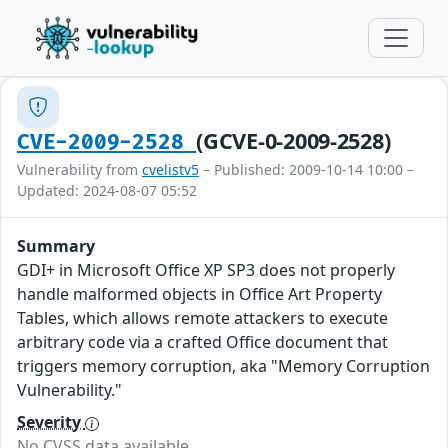
(GCVE-0-2009-2528)
CVE-2009-2528
Vulnerability from
cvelistv5
– Published: 2009-10-14 10:00 –
Updated: 2024-08-07 05:52
Summary
GDI+ in Microsoft Office XP SP3 does not properly
handle malformed objects in Office Art Property
Tables, which allows remote attackers to execute
arbitrary code via a crafted Office document that
triggers memory corruption, aka "Memory Corruption
Vulnerability."
Severity
No CVSS data available.