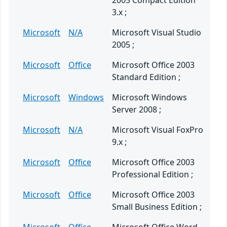
2005 Compact Edition
3.x ;
Microsoft
N/A
Microsoft Visual Studio
2005 ;
Microsoft
Office
Microsoft Office 2003
Standard Edition ;
Microsoft
Windows
Microsoft Windows
Server 2008 ;
Microsoft
N/A
Microsoft Visual FoxPro
9.x ;
Microsoft
Office
Microsoft Office 2003
Professional Edition ;
Microsoft
Office
Microsoft Office 2003
Small Business Edition ;