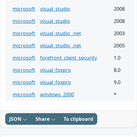
microsoft
visual_studio
2008
microsoft
visual_studio
2008
microsoft
visual_studio_.net
2003
microsoft
visual_studio_.net
2005
microsoft
forefront_client_security
1.0
microsoft
visual_foxpro
8.0
microsoft
visual_foxpro
9.0
microsoft
windows_2000
*
JSON
Share
To clipboard