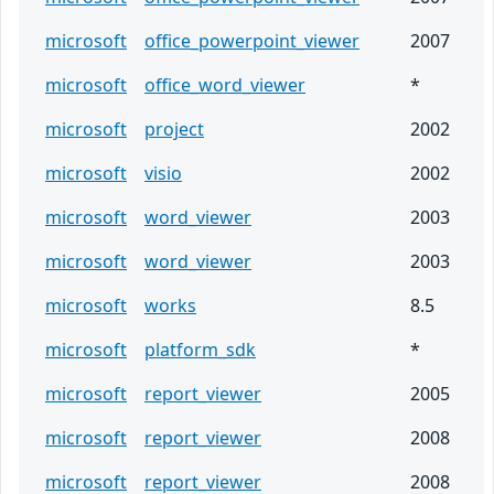
microsoft
office_powerpoint_viewer
2007
microsoft
office_word_viewer
*
microsoft
project
2002
microsoft
visio
2002
microsoft
word_viewer
2003
microsoft
word_viewer
2003
microsoft
works
8.5
microsoft
platform_sdk
*
microsoft
report_viewer
2005
microsoft
report_viewer
2008
microsoft
report_viewer
2008