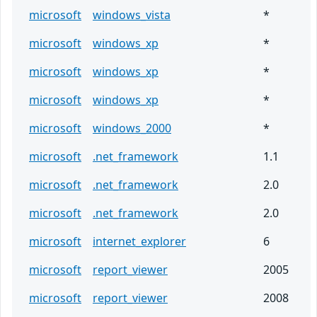
microsoft
windows_vista
*
microsoft
windows_xp
*
microsoft
windows_xp
*
microsoft
windows_xp
*
microsoft
windows_2000
*
microsoft
.net_framework
1.1
microsoft
.net_framework
2.0
microsoft
.net_framework
2.0
microsoft
internet_explorer
6
microsoft
report_viewer
2005
microsoft
report_viewer
2008