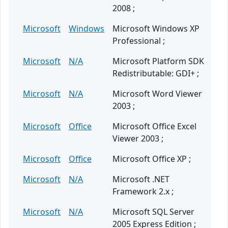
2008 ;
Microsoft
Windows
Microsoft Windows XP
Professional ;
Microsoft
N/A
Microsoft Platform SDK
Redistributable: GDI+ ;
Microsoft
N/A
Microsoft Word Viewer
2003 ;
Microsoft
Office
Microsoft Office Excel
Viewer 2003 ;
Microsoft
Office
Microsoft Office XP ;
Microsoft
N/A
Microsoft .NET
Framework 2.x ;
Microsoft
N/A
Microsoft SQL Server
2005 Express Edition ;