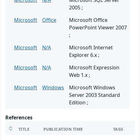
Microsoft
N/A
Microsoft SQL Server
2005 ;
Microsoft
Office
Microsoft Office
PowerPoint Viewer 2007
;
Microsoft
N/A
Microsoft Internet
Explorer 6.x ;
Microsoft
N/A
Microsoft Expression
Web 1.x ;
Microsoft
Windows
Microsoft Windows
Server 2003 Standard
Edition ;
References
TITLE
PUBLICATION TIME
TAGS