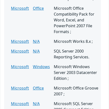
Microsoft
Office
Microsoft Office
Compatibility Pack for
Word, Excel, and
PowerPoint 2007 File
Formats ;
Microsoft
N/A
Microsoft Works 8.x ;
Microsoft
N/A
SQL Server 2000
Reporting Services.
Microsoft
Windows
Microsoft Windows
Server 2003 Datacenter
Edition ;
Microsoft
Office
Microsoft Office Groove
2007 ;
Microsoft
N/A
Microsoft SQL Server