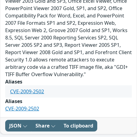
Viewer 2003 Gold and SP3, Office Excel Viewer, Office
PowerPoint Viewer 2007 Gold, SP1, and SP2, Office
Compatibility Pack for Word, Excel, and PowerPoint
2007 File Formats SP1 and SP2, Expression Web,
Expression Web 2, Groove 2007 Gold and SP1, Works
8.5, SQL Server 2000 Reporting Services SP2, SQL
Server 2005 SP2 and SP3, Report Viewer 2005 SP1,
Report Viewer 2008 Gold and SP1, and Forefront Client
Security 1.0 allows remote attackers to execute
arbitrary code via a crafted TIFF image file, aka "GDI+
TIFF Buffer Overflow Vulnerability."
Aliases
CVE-2009-2502
Aliases
CVE-2009-2502
JSON
Share
To clipboard