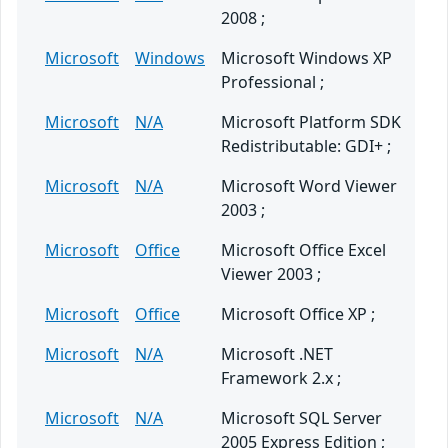
2008 ;
Microsoft
Windows
Microsoft Windows XP
Professional ;
Microsoft
N/A
Microsoft Platform SDK
Redistributable: GDI+ ;
Microsoft
N/A
Microsoft Word Viewer
2003 ;
Microsoft
Office
Microsoft Office Excel
Viewer 2003 ;
Microsoft
Office
Microsoft Office XP ;
Microsoft
N/A
Microsoft .NET
Framework 2.x ;
Microsoft
N/A
Microsoft SQL Server
2005 Express Edition ;