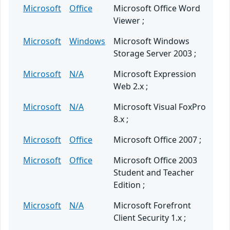
Microsoft
Office
Microsoft Office Word
Viewer ;
Microsoft
Windows
Microsoft Windows
Storage Server 2003 ;
Microsoft
N/A
Microsoft Expression
Web 2.x ;
Microsoft
N/A
Microsoft Visual FoxPro
8.x ;
Microsoft
Office
Microsoft Office 2007 ;
Microsoft
Office
Microsoft Office 2003
Student and Teacher
Edition ;
Microsoft
N/A
Microsoft Forefront
Client Security 1.x ;