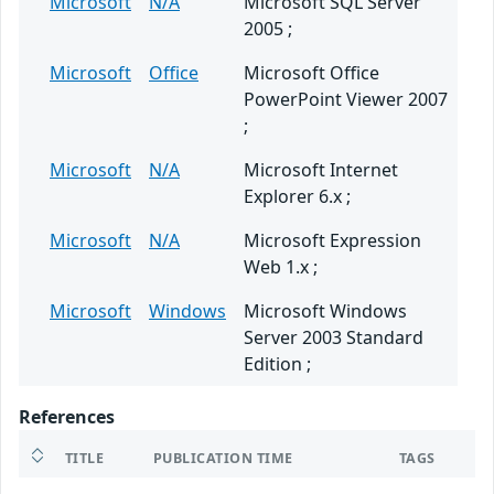
Microsoft
N/A
Microsoft SQL Server
2005 ;
Microsoft
Office
Microsoft Office
PowerPoint Viewer 2007
;
Microsoft
N/A
Microsoft Internet
Explorer 6.x ;
Microsoft
N/A
Microsoft Expression
Web 1.x ;
Microsoft
Windows
Microsoft Windows
Server 2003 Standard
Edition ;
References
TITLE
PUBLICATION TIME
TAGS