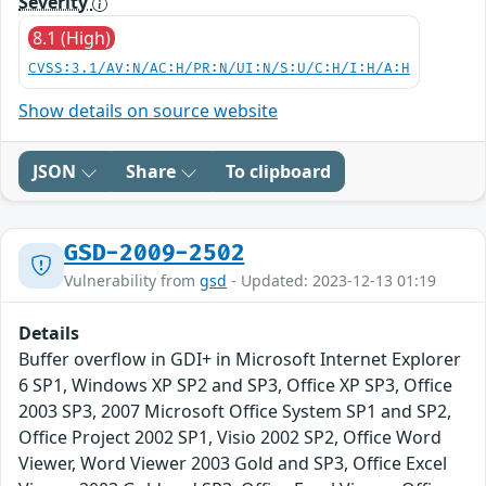
Severity
8.1 (High)
CVSS:3.1/AV:N/AC:H/PR:N/UI:N/S:U/C:H/I:H/A:H
Show details on source website
JSON
Share
To clipboard
GSD-2009-2502
Vulnerability from
gsd
- Updated: 2023-12-13 01:19
Details
Buffer overflow in GDI+ in Microsoft Internet Explorer
6 SP1, Windows XP SP2 and SP3, Office XP SP3, Office
2003 SP3, 2007 Microsoft Office System SP1 and SP2,
Office Project 2002 SP1, Visio 2002 SP2, Office Word
Viewer, Word Viewer 2003 Gold and SP3, Office Excel