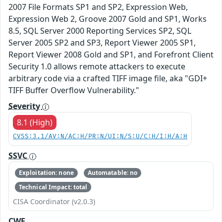
2007 File Formats SP1 and SP2, Expression Web,
Expression Web 2, Groove 2007 Gold and SP1, Works
8.5, SQL Server 2000 Reporting Services SP2, SQL
Server 2005 SP2 and SP3, Report Viewer 2005 SP1,
Report Viewer 2008 Gold and SP1, and Forefront Client
Security 1.0 allows remote attackers to execute
arbitrary code via a crafted TIFF image file, aka "GDI+
TIFF Buffer Overflow Vulnerability."
Severity
8.1 (High)
CVSS:3.1/AV:N/AC:H/PR:N/UI:N/S:U/C:H/I:H/A:H
SSVC
Exploitation: none
Automatable: no
Technical Impact: total
CISA Coordinator (v2.0.3)
CWE