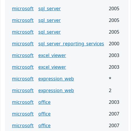
microsoft
sql_server
2005
microsoft
sql_server
2005
microsoft
sql_server
2005
microsoft
sql_server_reporting_services
2000
microsoft
excel_viewer
2003
microsoft
excel_viewer
2003
microsoft
expression_web
*
microsoft
expression_web
2
microsoft
office
2003
microsoft
office
2007
microsoft
office
2007