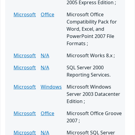
2005 Express Edition ;
Microsoft
Office
Microsoft Office
Compatibility Pack for
Word, Excel, and
PowerPoint 2007 File
Formats ;
Microsoft
N/A
Microsoft Works 8.x ;
Microsoft
N/A
SQL Server 2000
Reporting Services.
Microsoft
Windows
Microsoft Windows
Server 2003 Datacenter
Edition ;
Microsoft
Office
Microsoft Office Groove
2007 ;
Microsoft
N/A
Microsoft SQL Server