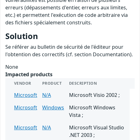
vulnérabilités est possible en raison de plusieurs
erreurs (dépassements d'entier, erreurs aux limites,
etc.) et permettent l'exécution de code arbitraire via
des fichiers spécialement construits.
Solution
Se référer au bulletin de sécurité de l'éditeur pour
l'obtention des correctifs (cf. section Documentation).
None
Impacted products
VENDOR
PRODUCT
DESCRIPTION
Microsoft
N/A
Microsoft Visio 2002 ;
Microsoft
Windows
Microsoft Windows
Vista ;
Microsoft
N/A
Microsoft Visual Studio
.NET 2003 ;