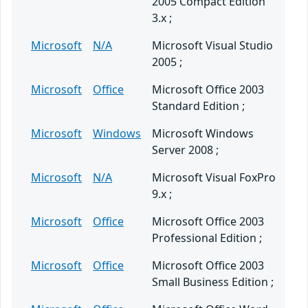
2005 Compact Edition
3.x ;
Microsoft
N/A
Microsoft Visual Studio
2005 ;
Microsoft
Office
Microsoft Office 2003
Standard Edition ;
Microsoft
Windows
Microsoft Windows
Server 2008 ;
Microsoft
N/A
Microsoft Visual FoxPro
9.x ;
Microsoft
Office
Microsoft Office 2003
Professional Edition ;
Microsoft
Office
Microsoft Office 2003
Small Business Edition ;