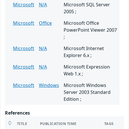
Microsoft
N/A
Microsoft SQL Server
2005 ;
Microsoft
Office
Microsoft Office
PowerPoint Viewer 2007
;
Microsoft
N/A
Microsoft Internet
Explorer 6.x ;
Microsoft
N/A
Microsoft Expression
Web 1.x ;
Microsoft
Windows
Microsoft Windows
Server 2003 Standard
Edition ;
References
TITLE
PUBLICATION TIME
TAGS