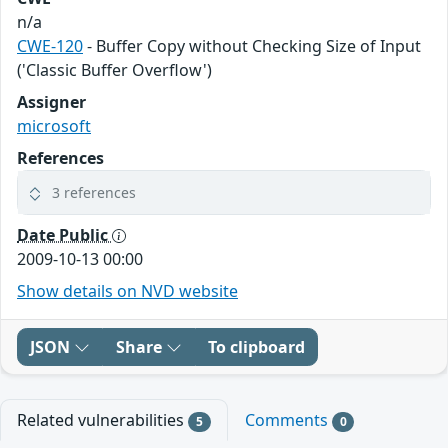
n/a
CWE-120
- Buffer Copy without Checking Size of Input
('Classic Buffer Overflow')
Assigner
microsoft
References
3 references
Date Public
2009-10-13 00:00
Show details on NVD website
JSON
Share
To clipboard
Related vulnerabilities
Comments
5
0