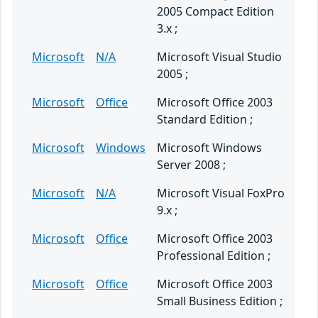
2005 Compact Edition
3.x ;
Microsoft
N/A
Microsoft Visual Studio
2005 ;
Microsoft
Office
Microsoft Office 2003
Standard Edition ;
Microsoft
Windows
Microsoft Windows
Server 2008 ;
Microsoft
N/A
Microsoft Visual FoxPro
9.x ;
Microsoft
Office
Microsoft Office 2003
Professional Edition ;
Microsoft
Office
Microsoft Office 2003
Small Business Edition ;