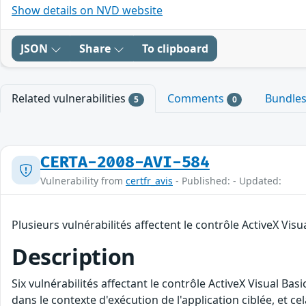
Show details on NVD website
JSON
Share
To clipboard
Related vulnerabilities
Comments
Bundle
5
0
CERTA-2008-AVI-584
Vulnerability from
certfr_avis
- Published: - Updated:
Plusieurs vulnérabilités affectent le contrôle ActiveX Visu
Description
Six vulnérabilités affectant le contrôle ActiveX Visual Ba
dans le contexte d'exécution de l'application ciblée, et