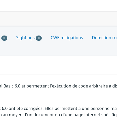
s
Sightings
CWE mitigations
Detection ru
0
0
al Basic 6.0 et permettent l'exécution de code arbitraire à di
sic 6.0 ont été corrigées. Elles permettent à une personne m
 cela au moyen d'un document ou d'une page internet spécifi