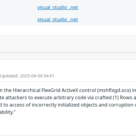
visual_studio_.net
visual_studio_.net
 Updated: 2025-04-09 04:01
n the Hierarchical FlexGrid ActiveX control (mshflxgd.ocx) i
 attackers to execute arbitrary code via crafted (1) Rows an
 to access of incorrectly initialized objects and corruption 
ility."