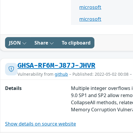
microsoft
microsoft
JSON
Share
To clipboard
GHSA-RF6M-J87J-JHVR
Vulnerability from
github
– Published: 2022-05-02 00:08 –
Details
Multiple integer overflows i
9.0 SP1 and SP2 allow remote
CollapseAll methods, related
Memory Corruption Vulnerab
Show details on source website