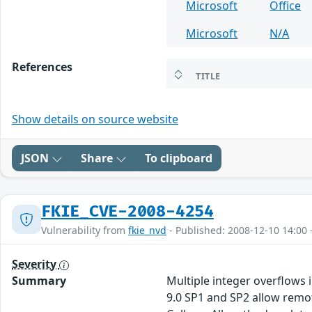
Microsoft
Office
Microsoft
N/A
References
TITLE
Show details on source website
JSON
Share
To clipboard
FKIE_CVE-2008-4254
Vulnerability from
fkie_nvd
- Published: 2008-12-10 14:00 
Severity
Summary
Multiple integer overflows i
9.0 SP1 and SP2 allow remote