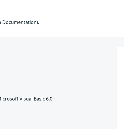
on Documentation).
crosoft Visual Basic 6.0 ;