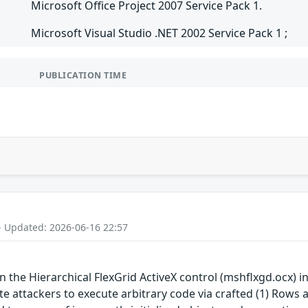
Microsoft Office Project 2007 Service Pack 1.
Microsoft Visual Studio .NET 2002 Service Pack 1 ;
PUBLICATION TIME
- Updated: 2026-06-16 22:57
n the Hierarchical FlexGrid ActiveX control (mshflxgd.ocx) i
 attackers to execute arbitrary code via crafted (1) Rows an