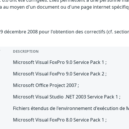
sic 6.0 ont été corrigées. Elles permettent à une personne m
 cela au moyen d'un document ou d'une page internet spécifi
 9 décembre 2008 pour l'obtention des correctifs (cf. secti
T
DESCRIPTION
Microsoft Visual FoxPro 9.0 Service Pack 1 ;
Microsoft Visual FoxPro 9.0 Service Pack 2 ;
Microsoft Office Project 2007 ;
Microsoft Visual Studio .NET 2003 Service Pack 1 ;
Fichiers étendus de l'environnement d'exécution de Mi
Microsoft Visual FoxPro 8.0 Service Pack 1 ;