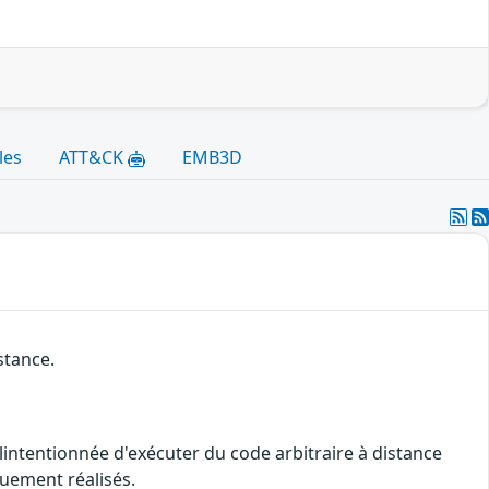
les
ATT&CK
EMB3D
stance.
alintentionnée d'exécuter du code arbitraire à distance
quement réalisés.