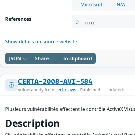
Microsoft
N/A
References
TITLE
Show details on source website
JSON
Share
To clipboard
CERTA-2008-AVI-584
Vulnerability from
certfr_avis
- Published: - Updated:
Plusieurs vulnérabilités affectent le contrôle ActiveX Visu
Description