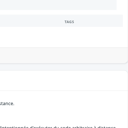
TAGS
stance.