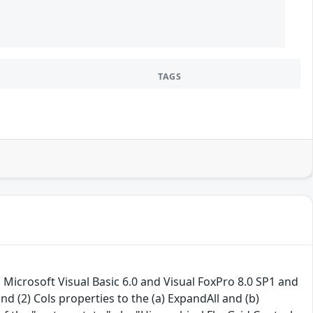
TAGS
n Microsoft Visual Basic 6.0 and Visual FoxPro 8.0 SP1 and
d (2) Cols properties to the (a) ExpandAll and (b)