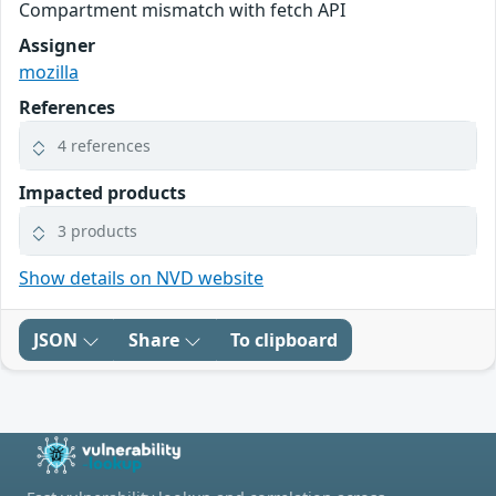
Compartment mismatch with fetch API
Assigner
mozilla
References
4 references
Impacted products
3 products
Show details on NVD website
JSON
Share
To clipboard