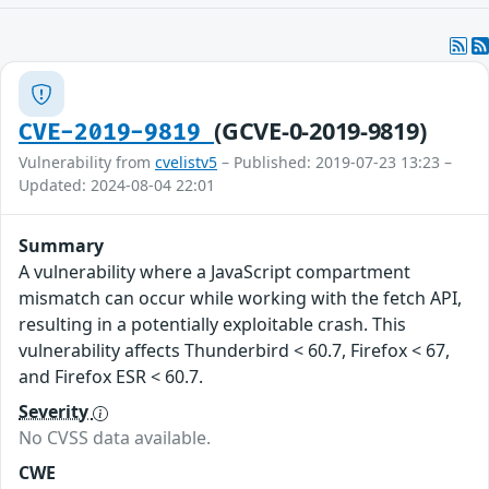
(GCVE-0-2019-9819)
CVE-2019-9819
Vulnerability from
cvelistv5
– Published: 2019-07-23 13:23 –
Updated: 2024-08-04 22:01
Summary
A vulnerability where a JavaScript compartment
mismatch can occur while working with the fetch API,
resulting in a potentially exploitable crash. This
vulnerability affects Thunderbird < 60.7, Firefox < 67,
and Firefox ESR < 60.7.
Severity
No CVSS data available.
CWE