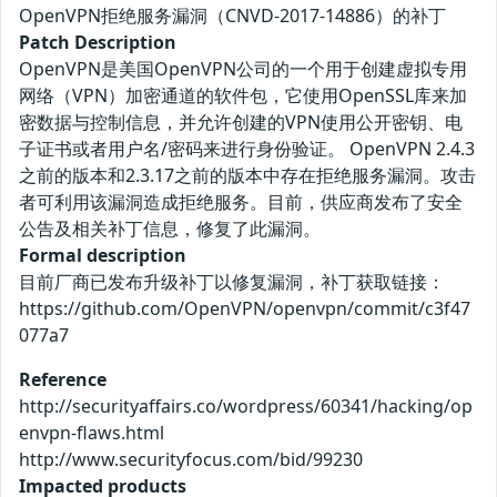
OpenVPN拒绝服务漏洞（CNVD-2017-14886）的补丁
Patch Description
OpenVPN是美国OpenVPN公司的一个用于创建虚拟专用
网络（VPN）加密通道的软件包，它使用OpenSSL库来加
密数据与控制信息，并允许创建的VPN使用公开密钥、电
子证书或者用户名/密码来进行身份验证。 OpenVPN 2.4.3
之前的版本和2.3.17之前的版本中存在拒绝服务漏洞。攻击
者可利用该漏洞造成拒绝服务。目前，供应商发布了安全
公告及相关补丁信息，修复了此漏洞。
Formal description
目前厂商已发布升级补丁以修复漏洞，补丁获取链接：
https://github.com/OpenVPN/openvpn/commit/c3f47
077a7
Reference
http://securityaffairs.co/wordpress/60341/hacking/op
envpn-flaws.html
http://www.securityfocus.com/bid/99230
Impacted products