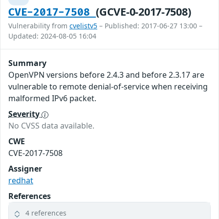
(GCVE-0-2017-7508)
CVE-2017-7508
Vulnerability from
cvelistv5
– Published: 2017-06-27 13:00 –
Updated: 2024-08-05 16:04
Summary
OpenVPN versions before 2.4.3 and before 2.3.17 are
vulnerable to remote denial-of-service when receiving
malformed IPv6 packet.
Severity
No CVSS data available.
CWE
CVE-2017-7508
Assigner
redhat
References
4 references