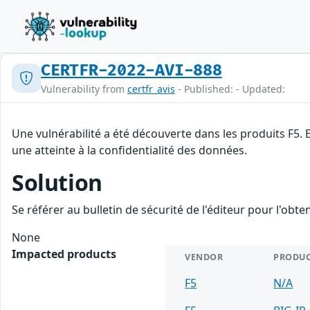
CERTFR-2022-AVI-888
Vulnerability from
certfr_avis
- Published: - Updated:
Une vulnérabilité a été découverte dans les produits F5. 
une atteinte à la confidentialité des données.
Solution
Se référer au bulletin de sécurité de l'éditeur pour l'obt
None
Impacted products
VENDOR
PRODU
F5
N/A