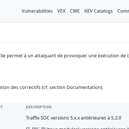
Vulnerabilities
VEX
CWE
KEV Catalogs
Comm
Elle permet à un attaquant de provoquer une exécution de co
ention des correctifs (cf. section Documentation).
CT
DESCRIPTION
Traffix SDC versions 5.x.x antérieures à 5.2.0