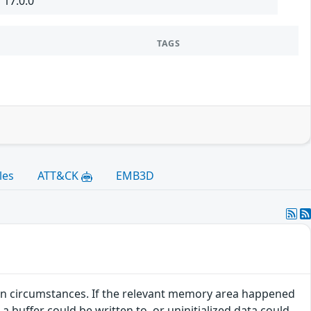
 17.0.0
TAGS
les
ATT&CK
EMB3D
ertain circumstances. If the relevant memory area happened
 buffer could be written to, or uninitialized data could