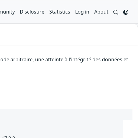
unity
Disclosure
Statistics
Log in
About
de arbitraire, une atteinte à l'intégrité des données et