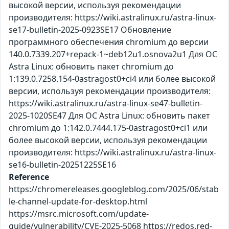
высокой версии, используя рекомендации
производителя: https://wiki.astralinux.ru/astra-linux-
se17-bulletin-2025-0923SE17 Обновление
программного обеспечения chromium до версии
140.0.7339.207+repack-1~deb12u1.osnova2u1 Для ОС
Astra Linux: обновить пакет chromium до
1:139.0.7258.154-0astragost0+ci4 или более высокой
версии, используя рекомендации производителя:
https://wiki.astralinux.ru/astra-linux-se47-bulletin-
2025-1020SE47 Для ОС Astra Linux: обновить пакет
chromium до 1:142.0.7444.175-0astragost0+ci1 или
более высокой версии, используя рекомендации
производителя: https://wiki.astralinux.ru/astra-linux-
se16-bulletin-20251225SE16
Reference
https://chromereleases.googleblog.com/2025/06/stab
le-channel-update-for-desktop.html
https://msrc.microsoft.com/update-
guide/vulnerability/CVE-2025-5068 https://redos.red-