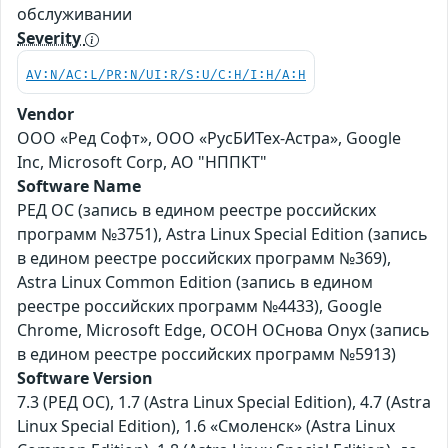
обслуживании
Severity
AV:N/AC:L/PR:N/UI:R/S:U/C:H/I:H/A:H
Vendor
ООО «Ред Софт», ООО «РусБИТех-Астра», Google
Inc, Microsoft Corp, АО "НППКТ"
Software Name
РЕД ОС (запись в едином реестре российских
программ №3751), Astra Linux Special Edition (запись
в едином реестре российских программ №369),
Astra Linux Common Edition (запись в едином
реестре российских программ №4433), Google
Chrome, Microsoft Edge, ОСОН ОСнова Оnyx (запись
в едином реестре российских программ №5913)
Software Version
7.3 (РЕД ОС), 1.7 (Astra Linux Special Edition), 4.7 (Astra
Linux Special Edition), 1.6 «Смоленск» (Astra Linux