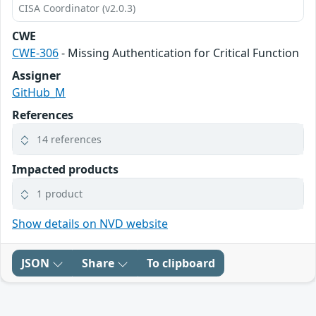
CISA Coordinator (v2.0.3)
CWE
CWE-306
- Missing Authentication for Critical Function
Assigner
GitHub_M
References
14 references
Impacted products
1 product
Show details on NVD website
JSON
Share
To clipboard