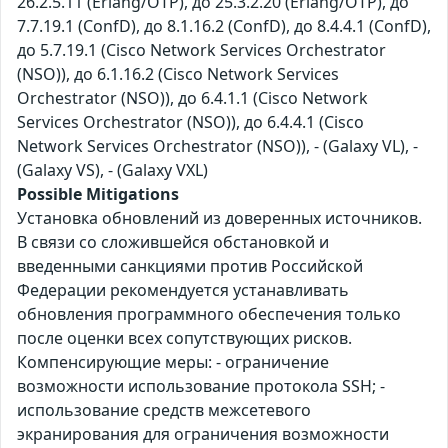
26.2.5.11 (Erlang/OTP), до 25.3.2.20 (Erlang/OTP), до
7.7.19.1 (ConfD), до 8.1.16.2 (ConfD), до 8.4.4.1 (ConfD),
до 5.7.19.1 (Cisco Network Services Orchestrator
(NSO)), до 6.1.16.2 (Cisco Network Services
Orchestrator (NSO)), до 6.4.1.1 (Cisco Network
Services Orchestrator (NSO)), до 6.4.4.1 (Cisco
Network Services Orchestrator (NSO)), - (Galaxy VL), -
(Galaxy VS), - (Galaxy VXL)
Possible Mitigations
Установка обновлений из доверенных источников.
В связи со сложившейся обстановкой и
введенными санкциями против Российской
Федерации рекомендуется устанавливать
обновления программного обеспечения только
после оценки всех сопутствующих рисков.
Компенсирующие меры: - ограничение
возможности использование протокола SSH; -
использование средств межсетевого
экранирования для ограничения возможности