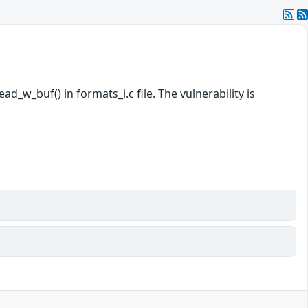
d_w_buf() in formats_i.c file. The vulnerability is