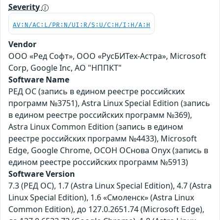
Severity
AV:N/AC:L/PR:N/UI:R/S:U/C:H/I:H/A:H
Vendor
ООО «Ред Софт», ООО «РусБИТех-Астра», Microsoft
Corp, Google Inc, АО "НППКТ"
Software Name
РЕД ОС (запись в едином реестре российских
программ №3751), Astra Linux Special Edition (запись
в едином реестре российских программ №369),
Astra Linux Common Edition (запись в едином
реестре российских программ №4433), Microsoft
Edge, Google Chrome, ОСОН ОСнова Оnyx (запись в
едином реестре российских программ №5913)
Software Version
7.3 (РЕД ОС), 1.7 (Astra Linux Special Edition), 4.7 (Astra
Linux Special Edition), 1.6 «Смоленск» (Astra Linux
Common Edition), до 127.0.2651.74 (Microsoft Edge),