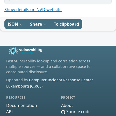
Show details on NVD website
JSON
Share
To clipboard
Fast vulnerability lookup and correlation across
multiple sources — and a collaborative space for
coordinated disclosure.
Operated by
Computer Incident Response Center
Luxembourg (CIRCL)
RESOURCES
PROJECT
Documentation
About
API
Source code