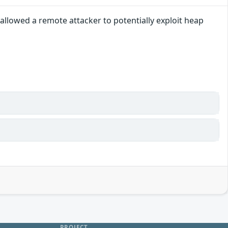
llowed a remote attacker to potentially exploit heap
PROJECT