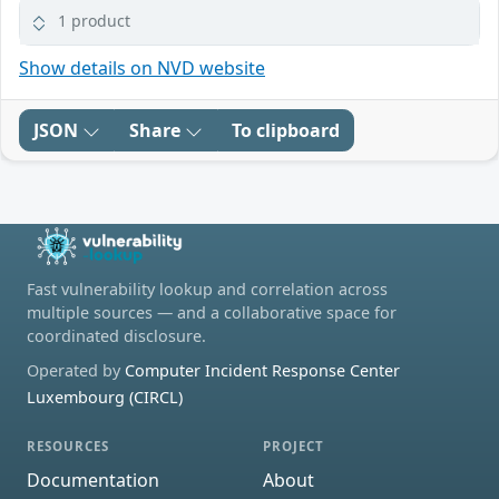
1 product
Show details on NVD website
JSON
Share
To clipboard
Fast vulnerability lookup and correlation across
multiple sources — and a collaborative space for
coordinated disclosure.
Operated by
Computer Incident Response Center
Luxembourg (CIRCL)
RESOURCES
PROJECT
Documentation
About