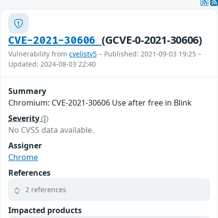
(GCVE-0-2021-30606)
CVE-2021-30606
Vulnerability from
cvelistv5
– Published: 2021-09-03 19:25 –
Updated: 2024-08-03 22:40
Summary
Chromium: CVE-2021-30606 Use after free in Blink
Severity
No CVSS data available.
Assigner
Chrome
References
2 references
Impacted products