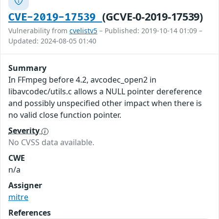
(GCVE-0-2019-17539)
CVE-2019-17539
Vulnerability from
cvelistv5
– Published: 2019-10-14 01:09 –
Updated: 2024-08-05 01:40
Summary
In FFmpeg before 4.2, avcodec_open2 in
libavcodec/utils.c allows a NULL pointer dereference
and possibly unspecified other impact when there is
no valid close function pointer.
Severity
No CVSS data available.
CWE
n/a
Assigner
mitre
References