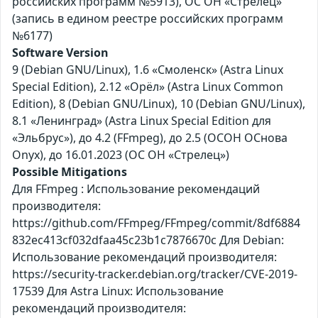
российских программ №5913), ОС ОН «Стрелец»
(запись в едином реестре российских программ
№6177)
Software Version
9 (Debian GNU/Linux), 1.6 «Смоленск» (Astra Linux
Special Edition), 2.12 «Орёл» (Astra Linux Common
Edition), 8 (Debian GNU/Linux), 10 (Debian GNU/Linux),
8.1 «Ленинград» (Astra Linux Special Edition для
«Эльбрус»), до 4.2 (FFmpeg), до 2.5 (ОСОН ОСнова
Оnyx), до 16.01.2023 (ОС ОН «Стрелец»)
Possible Mitigations
Для FFmpeg : Использование рекомендаций
производителя:
https://github.com/FFmpeg/FFmpeg/commit/8df6884
832ec413cf032dfaa45c23b1c7876670c Для Debian:
Использование рекомендаций производителя:
https://security-tracker.debian.org/tracker/CVE-2019-
17539 Для Astra Linux: Использование
рекомендаций производителя: