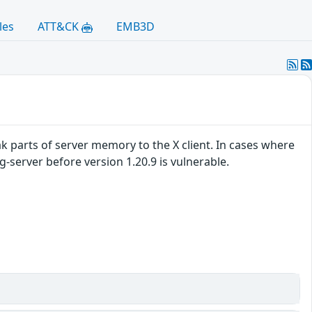
les
ATT&CK
EMB3D
ak parts of server memory to the X client. In cases where
g-server before version 1.20.9 is vulnerable.