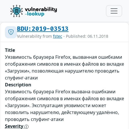
BDU:2019-03513
Vulnerability from
fstec
- Published: 06.11.2018
Title
Уязвимость браузера Firefox, вызванная ошибками
отображения символов в именах файлов во вкладке
«Загрузки», позволяющая нарушителю проводить
спуфинг-атаки
Description
Уязвимость браузера Firefox вызвана ошибками
отображения символов в именах файлов во вкладке
«Загрузки». Эксплуатация уязвимости может
позволить нарушителю, действующему удалённо,
проводить спуфинг-атаки
Severity