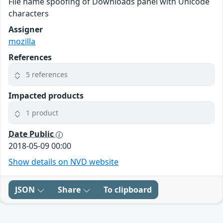
File name spoofing of Downloads panel with Unicode
characters
Assigner
mozilla
References
5 references
Impacted products
1 product
Date Public
2018-05-09 00:00
Show details on NVD website
JSON
Share
To clipboard