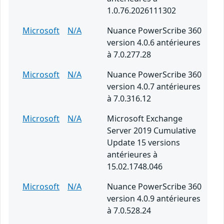
1.0.76.2026111302
Microsoft
N/A
Nuance PowerScribe 360
version 4.0.6 antérieures
à 7.0.277.28
Microsoft
N/A
Nuance PowerScribe 360
version 4.0.7 antérieures
à 7.0.316.12
Microsoft
N/A
Microsoft Exchange
Server 2019 Cumulative
Update 15 versions
antérieures à
15.02.1748.046
Microsoft
N/A
Nuance PowerScribe 360
version 4.0.9 antérieures
à 7.0.528.24