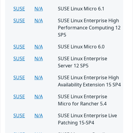
SUSE
N/A
SUSE Linux Micro 6.1
SUSE
N/A
SUSE Linux Enterprise High
Performance Computing 12
SP5
SUSE
N/A
SUSE Linux Micro 6.0
SUSE
N/A
SUSE Linux Enterprise
Server 12 SP5
SUSE
N/A
SUSE Linux Enterprise High
Availability Extension 15 SP4
SUSE
N/A
SUSE Linux Enterprise
Micro for Rancher 5.4
SUSE
N/A
SUSE Linux Enterprise Live
Patching 15-SP4