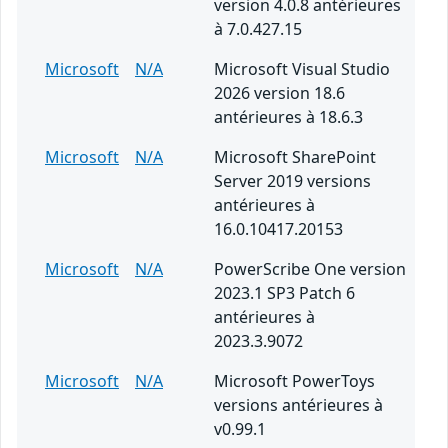
version 4.0.8 antérieures
à 7.0.427.15
Microsoft
N/A
Microsoft Visual Studio
2026 version 18.6
antérieures à 18.6.3
Microsoft
N/A
Microsoft SharePoint
Server 2019 versions
antérieures à
16.0.10417.20153
Microsoft
N/A
PowerScribe One version
2023.1 SP3 Patch 6
antérieures à
2023.3.9072
Microsoft
N/A
Microsoft PowerToys
versions antérieures à
v0.99.1