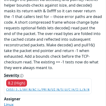
helper bounds-checks against isize, and decode()
masks its return with & 0xffff so it can never return
the -1 that callers test for -- those error paths are dead
code. A short compressed frame whose change byte
requests optional fields lets decode() read past the
end of the packet. The over-read bytes are folded into
the cached cstate and reflected into subsequent
reconstructed packets. Make decode() and pull16()
take the packet end pointer and return -1 when
exhausted. Add a bounds check before the TCP-
checksum read. The existing == -1 tests now do what
they were always meant to.
Severity
8.2 (High)
CVSS:3.1/AV:N/AC:L/PR:N/UI:N/S:U/C:H/I:L/A:N
Assigner
Linux