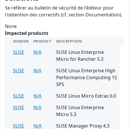
Se référer au bulletin de sécurité de l'éditeur pour
l'obtention des correctifs (cf. section Documentation).
None
Impacted products
VENDOR
PRODUCT
DESCRIPTION
SUSE
N/A
SUSE Linux Enterprise
Micro for Rancher 5.3
SUSE
N/A
SUSE Linux Enterprise High
Performance Computing 15
SP5
SUSE
N/A
SUSE Linux Micro Extras 6.0
SUSE
N/A
SUSE Linux Enterprise
Micro 5.3
SUSE
N/A
SUSE Manager Proxy 4.3