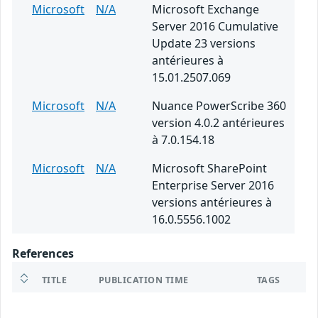
Microsoft
N/A
Microsoft Exchange
Server 2016 Cumulative
Update 23 versions
antérieures à
15.01.2507.069
Microsoft
N/A
Nuance PowerScribe 360
version 4.0.2 antérieures
à 7.0.154.18
Microsoft
N/A
Microsoft SharePoint
Enterprise Server 2016
versions antérieures à
16.0.5556.1002
References
TITLE
PUBLICATION TIME
TAGS