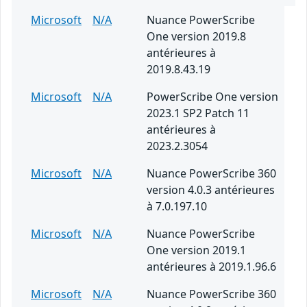
Microsoft
N/A
Nuance PowerScribe
One version 2019.8
antérieures à
2019.8.43.19
Microsoft
N/A
PowerScribe One version
2023.1 SP2 Patch 11
antérieures à
2023.2.3054
Microsoft
N/A
Nuance PowerScribe 360
version 4.0.3 antérieures
à 7.0.197.10
Microsoft
N/A
Nuance PowerScribe
One version 2019.1
antérieures à 2019.1.96.6
Microsoft
N/A
Nuance PowerScribe 360