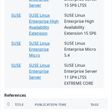
Server
15 SP6 LTSS
SUSE
SUSE Linux
SUSE Linux
Enterprise High
Enterprise High
Availability
Availability
Extension
Extension 15 SP6
SUSE
SUSE Linux
SUSE Linux
Enterprise
Enterprise Micro
Micro
5.4
SUSE
SUSE Linux
SUSE Linux
Enterprise
Enterprise Server
Server
11 SP4 LTSS
EXTREME CORE
References
TITLE
PUBLICATION TIME
TAGS