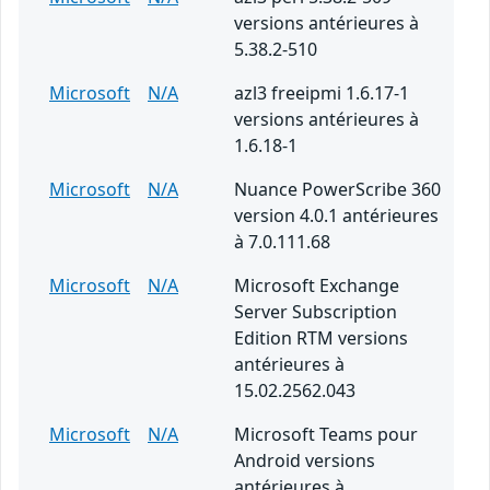
versions antérieures à
5.38.2-510
Microsoft
N/A
azl3 freeipmi 1.6.17-1
versions antérieures à
1.6.18-1
Microsoft
N/A
Nuance PowerScribe 360
version 4.0.1 antérieures
à 7.0.111.68
Microsoft
N/A
Microsoft Exchange
Server Subscription
Edition RTM versions
antérieures à
15.02.2562.043
Microsoft
N/A
Microsoft Teams pour
Android versions
antérieures à