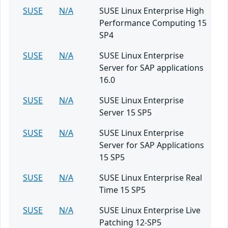
SUSE
N/A
SUSE Linux Enterprise High
Performance Computing 15
SP4
SUSE
N/A
SUSE Linux Enterprise
Server for SAP applications
16.0
SUSE
N/A
SUSE Linux Enterprise
Server 15 SP5
SUSE
N/A
SUSE Linux Enterprise
Server for SAP Applications
15 SP5
SUSE
N/A
SUSE Linux Enterprise Real
Time 15 SP5
SUSE
N/A
SUSE Linux Enterprise Live
Patching 12-SP5