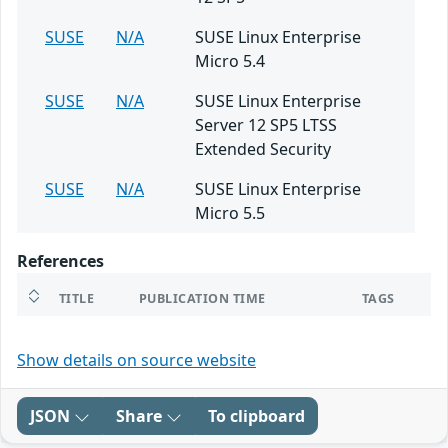
SUSE
N/A
SUSE Linux Enterprise
Micro 5.4
SUSE
N/A
SUSE Linux Enterprise
Server 12 SP5 LTSS
Extended Security
SUSE
N/A
SUSE Linux Enterprise
Micro 5.5
References
TITLE
PUBLICATION TIME
TAGS
Show details on source website
JSON
Share
To clipboard