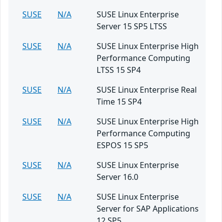
SUSE
N/A
SUSE Linux Enterprise
Server 15 SP5 LTSS
SUSE
N/A
SUSE Linux Enterprise High
Performance Computing
LTSS 15 SP4
SUSE
N/A
SUSE Linux Enterprise Real
Time 15 SP4
SUSE
N/A
SUSE Linux Enterprise High
Performance Computing
ESPOS 15 SP5
SUSE
N/A
SUSE Linux Enterprise
Server 16.0
SUSE
N/A
SUSE Linux Enterprise
Server for SAP Applications
12 SP5