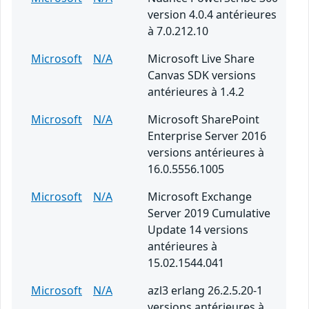
version 4.0.4 antérieures
à 7.0.212.10
Microsoft
N/A
Microsoft Live Share
Canvas SDK versions
antérieures à 1.4.2
Microsoft
N/A
Microsoft SharePoint
Enterprise Server 2016
versions antérieures à
16.0.5556.1005
Microsoft
N/A
Microsoft Exchange
Server 2019 Cumulative
Update 14 versions
antérieures à
15.02.1544.041
Microsoft
N/A
azl3 erlang 26.2.5.20-1
versions antérieures à