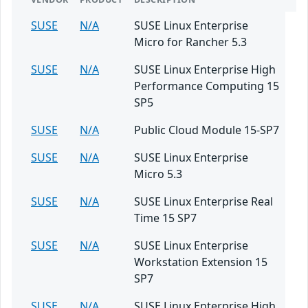
SUSE
N/A
SUSE Linux Enterprise
Micro for Rancher 5.3
SUSE
N/A
SUSE Linux Enterprise High
Performance Computing 15
SP5
SUSE
N/A
Public Cloud Module 15-SP7
SUSE
N/A
SUSE Linux Enterprise
Micro 5.3
SUSE
N/A
SUSE Linux Enterprise Real
Time 15 SP7
SUSE
N/A
SUSE Linux Enterprise
Workstation Extension 15
SP7
SUSE
N/A
SUSE Linux Enterprise High