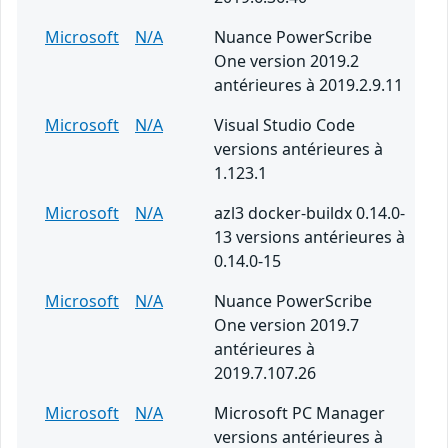
Microsoft
N/A
Nuance PowerScribe
One version 2019.2
antérieures à 2019.2.9.11
Microsoft
N/A
Visual Studio Code
versions antérieures à
1.123.1
Microsoft
N/A
azl3 docker-buildx 0.14.0-
13 versions antérieures à
0.14.0-15
Microsoft
N/A
Nuance PowerScribe
One version 2019.7
antérieures à
2019.7.107.26
Microsoft
N/A
Microsoft PC Manager
versions antérieures à