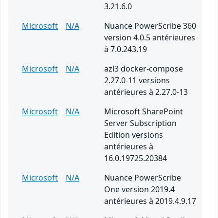
3.21.6.0
Microsoft
N/A
Nuance PowerScribe 360
version 4.0.5 antérieures
à 7.0.243.19
Microsoft
N/A
azl3 docker-compose
2.27.0-11 versions
antérieures à 2.27.0-13
Microsoft
N/A
Microsoft SharePoint
Server Subscription
Edition versions
antérieures à
16.0.19725.20384
Microsoft
N/A
Nuance PowerScribe
One version 2019.4
antérieures à 2019.4.9.17