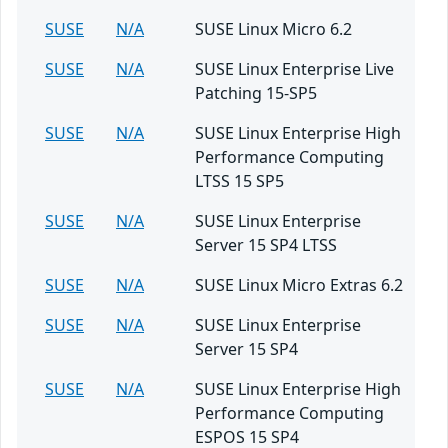
SUSE
N/A
SUSE Linux Micro 6.2
SUSE
N/A
SUSE Linux Enterprise Live
Patching 15-SP5
SUSE
N/A
SUSE Linux Enterprise High
Performance Computing
LTSS 15 SP5
SUSE
N/A
SUSE Linux Enterprise
Server 15 SP4 LTSS
SUSE
N/A
SUSE Linux Micro Extras 6.2
SUSE
N/A
SUSE Linux Enterprise
Server 15 SP4
SUSE
N/A
SUSE Linux Enterprise High
Performance Computing
ESPOS 15 SP4