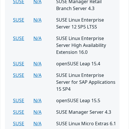
SUSE
N/A
SUSE Manager Retail
Branch Server 4.3
SUSE
N/A
SUSE Linux Enterprise
Server 12 SP5 LTSS
SUSE
N/A
SUSE Linux Enterprise
Server High Availability
Extension 16.0
SUSE
N/A
openSUSE Leap 15.4
SUSE
N/A
SUSE Linux Enterprise
Server for SAP Applications
15 SP4
SUSE
N/A
openSUSE Leap 15.5
SUSE
N/A
SUSE Manager Server 4.3
SUSE
N/A
SUSE Linux Micro Extras 6.1