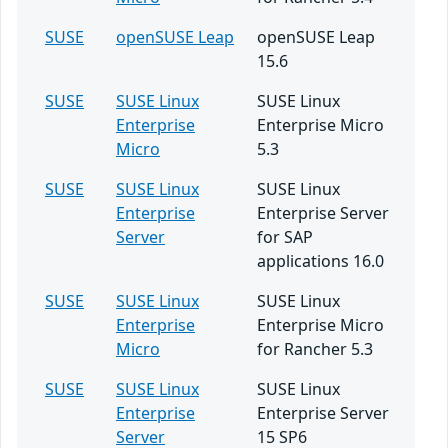
SUSE
openSUSE Leap
openSUSE Leap
15.6
SUSE
SUSE Linux
SUSE Linux
Enterprise
Enterprise Micro
Micro
5.3
SUSE
SUSE Linux
SUSE Linux
Enterprise
Enterprise Server
Server
for SAP
applications 16.0
SUSE
SUSE Linux
SUSE Linux
Enterprise
Enterprise Micro
Micro
for Rancher 5.3
SUSE
SUSE Linux
SUSE Linux
Enterprise
Enterprise Server
Server
15 SP6