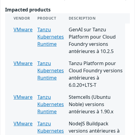
Impacted products
VENDOR
PRODUCT
DESCRIPTION
VMware
Tanzu
GenAI sur Tanzu
Kubernetes
Platform pour Cloud
Runtime
Foundry versions
antérieures à 10.2.5
VMware
Tanzu
Tanzu Platform pour
Kubernetes
Cloud Foundry versions
Runtime
antérieures à
6.0.20+LTS-T
VMware
Tanzu
Stemcells (Ubuntu
Kubernetes
Noble) versions
Runtime
antérieures à 1.90.x
VMware
Tanzu
NodeJS Buildpack
Kubernetes
versions antérieures à