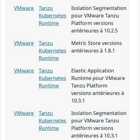
VMware
Tanzu
Isolation Segmentation
Kubernetes
pour VMware Tanzu
Runtime
Platform versions
antérieures à 10.2.5
VMware
Tanzu
Metric Store versions
Kubernetes
antérieures à 1.8.1
Runtime
VMware
Tanzu
Elastic Application
Kubernetes
Runtime pour VMware
Runtime
Tanzu Platform
versions antérieures à
10.3.1
VMware
Tanzu
Isolation Segmentation
Kubernetes
pour VMware Tanzu
Runtime
Platform versions
antérieures à 10.3.1