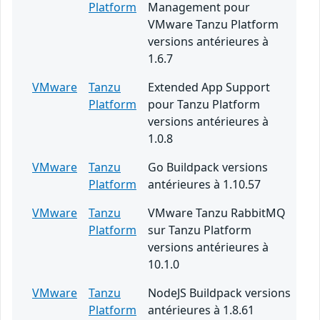
Platform
Management pour
VMware Tanzu Platform
versions antérieures à
1.6.7
VMware
Tanzu
Extended App Support
Platform
pour Tanzu Platform
versions antérieures à
1.0.8
VMware
Tanzu
Go Buildpack versions
Platform
antérieures à 1.10.57
VMware
Tanzu
VMware Tanzu RabbitMQ
Platform
sur Tanzu Platform
versions antérieures à
10.1.0
VMware
Tanzu
NodeJS Buildpack versions
Platform
antérieures à 1.8.61