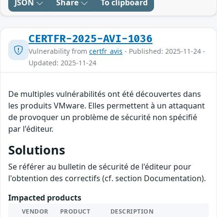
JSON
Share
To clipboard
CERTFR-2025-AVI-1036
Vulnerability from
certfr_avis
- Published: 2025-11-24 -
Updated: 2025-11-24
De multiples vulnérabilités ont été découvertes dans
les produits VMware. Elles permettent à un attaquant
de provoquer un problème de sécurité non spécifié
par l'éditeur.
Solutions
Se référer au bulletin de sécurité de l'éditeur pour
l'obtention des correctifs (cf. section Documentation).
Impacted products
VENDOR
PRODUCT
DESCRIPTION