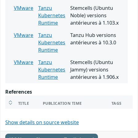
VMware
Tanzu
Stemcells (Ubuntu
Kubernetes
Noble) versions
Runtime
antérieures à 1.103.x
VMware
Tanzu
Tanzu Hub versions
Kubernetes
antérieures à 10.3.0
Runtime
VMware
Tanzu
Stemcells (Ubuntu
Kubernetes
Jammy) versions
Runtime
antérieures à 1.906.x
References
TITLE
PUBLICATION TIME
TAGS
Show details on source website