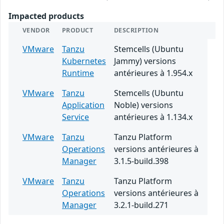
Impacted products
VENDOR
PRODUCT
DESCRIPTION
VMware
Tanzu
Stemcells (Ubuntu
Kubernetes
Jammy) versions
Runtime
antérieures à 1.954.x
VMware
Tanzu
Stemcells (Ubuntu
Application
Noble) versions
Service
antérieures à 1.134.x
VMware
Tanzu
Tanzu Platform
Operations
versions antérieures à
Manager
3.1.5-build.398
VMware
Tanzu
Tanzu Platform
Operations
versions antérieures à
Manager
3.2.1-build.271