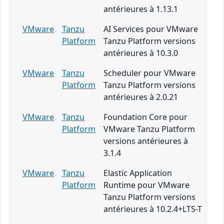
antérieures à 1.13.1
VMware
Tanzu
AI Services pour VMware
Platform
Tanzu Platform versions
antérieures à 10.3.0
VMware
Tanzu
Scheduler pour VMware
Platform
Tanzu Platform versions
antérieures à 2.0.21
VMware
Tanzu
Foundation Core pour
Platform
VMware Tanzu Platform
versions antérieures à
3.1.4
VMware
Tanzu
Elastic Application
Platform
Runtime pour VMware
Tanzu Platform versions
antérieures à 10.2.4+LTS-T