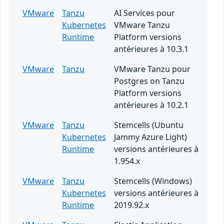
VMware
Tanzu
AI Services pour
Kubernetes
VMware Tanzu
Runtime
Platform versions
antérieures à 10.3.1
VMware
Tanzu
VMware Tanzu pour
Postgres on Tanzu
Platform versions
antérieures à 10.2.1
VMware
Tanzu
Stemcells (Ubuntu
Kubernetes
Jammy Azure Light)
Runtime
versions antérieures à
1.954.x
VMware
Tanzu
Stemcells (Windows)
Kubernetes
versions antérieures à
Runtime
2019.92.x