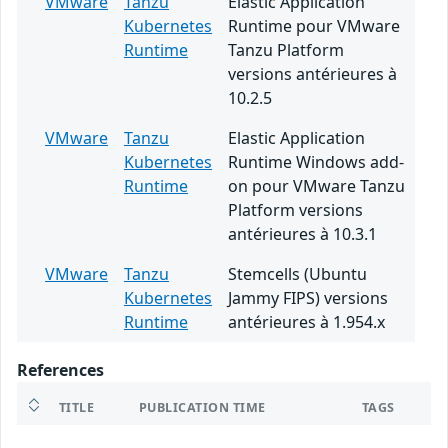
VMware
Tanzu
Elastic Application
Kubernetes
Runtime pour VMware
Runtime
Tanzu Platform
versions antérieures à
10.2.5
VMware
Tanzu
Elastic Application
Kubernetes
Runtime Windows add-
Runtime
on pour VMware Tanzu
Platform versions
antérieures à 10.3.1
VMware
Tanzu
Stemcells (Ubuntu
Kubernetes
Jammy FIPS) versions
Runtime
antérieures à 1.954.x
References
TITLE
PUBLICATION TIME
TAGS