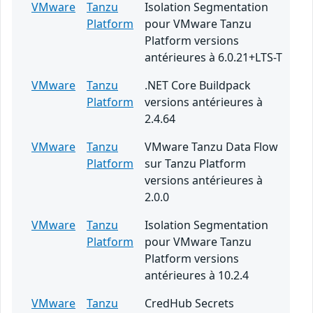
VMware
Tanzu
Isolation Segmentation
Platform
pour VMware Tanzu
Platform versions
antérieures à 6.0.21+LTS-T
VMware
Tanzu
.NET Core Buildpack
Platform
versions antérieures à
2.4.64
VMware
Tanzu
VMware Tanzu Data Flow
Platform
sur Tanzu Platform
versions antérieures à
2.0.0
VMware
Tanzu
Isolation Segmentation
Platform
pour VMware Tanzu
Platform versions
antérieures à 10.2.4
VMware
Tanzu
CredHub Secrets