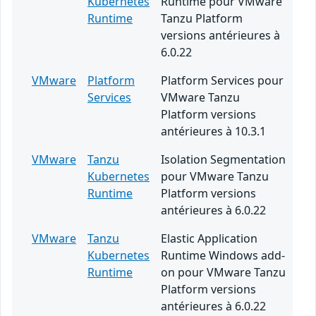
Kubernetes
Runtime pour VMware
Runtime
Tanzu Platform
versions antérieures à
6.0.22
VMware
Platform
Platform Services pour
Services
VMware Tanzu
Platform versions
antérieures à 10.3.1
VMware
Tanzu
Isolation Segmentation
Kubernetes
pour VMware Tanzu
Runtime
Platform versions
antérieures à 6.0.22
VMware
Tanzu
Elastic Application
Kubernetes
Runtime Windows add-
Runtime
on pour VMware Tanzu
Platform versions
antérieures à 6.0.22