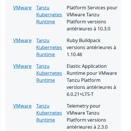
VMware
Tanzu
Platform Services pour
Kubernetes
VMware Tanzu
Runtime
Platform versions
antérieures à 10.3.0
VMware
Tanzu
Ruby Buildpack
Kubernetes
versions antérieures à
Runtime
1.10.46
VMware
Tanzu
Elastic Application
Kubernetes
Runtime pour VMware
Runtime
Tanzu Platform
versions antérieures à
6.0.21+LTS-T
VMware
Tanzu
Telemetry pour
Kubernetes
VMware Tanzu
Runtime
Platform versions
antérieures à 2.3.0