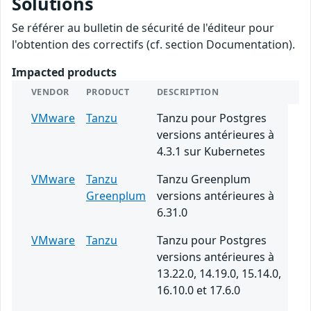
Solutions
Se référer au bulletin de sécurité de l'éditeur pour
l'obtention des correctifs (cf. section Documentation).
Impacted products
VENDOR
PRODUCT
DESCRIPTION
VMware
Tanzu
Tanzu pour Postgres
versions antérieures à
4.3.1 sur Kubernetes
VMware
Tanzu
Tanzu Greenplum
Greenplum
versions antérieures à
6.31.0
VMware
Tanzu
Tanzu pour Postgres
versions antérieures à
13.22.0, 14.19.0, 15.14.0,
16.10.0 et 17.6.0