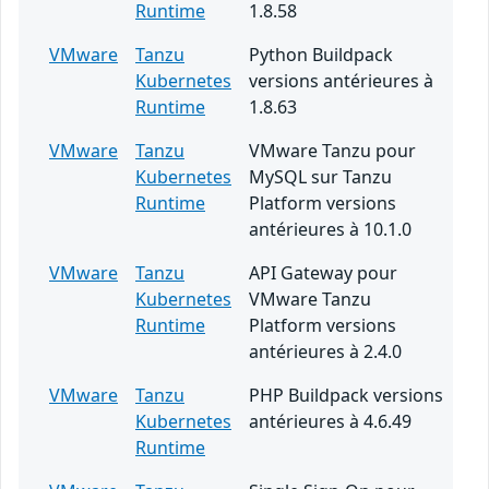
Runtime
1.8.58
VMware
Tanzu
Python Buildpack
Kubernetes
versions antérieures à
Runtime
1.8.63
VMware
Tanzu
VMware Tanzu pour
Kubernetes
MySQL sur Tanzu
Runtime
Platform versions
antérieures à 10.1.0
VMware
Tanzu
API Gateway pour
Kubernetes
VMware Tanzu
Runtime
Platform versions
antérieures à 2.4.0
VMware
Tanzu
PHP Buildpack versions
Kubernetes
antérieures à 4.6.49
Runtime