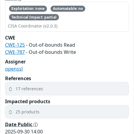
Exploitation: none
Automatable: no
Technical Impact: partial
CISA Coordinator (v2.0.3)
CWE
CWE-125
- Out-of-bounds Read
CWE-787
- Out-of-bounds Write
Assigner
openssl
References
17 references
Impacted products
25 products
Date Public
2025-09-30 14:00