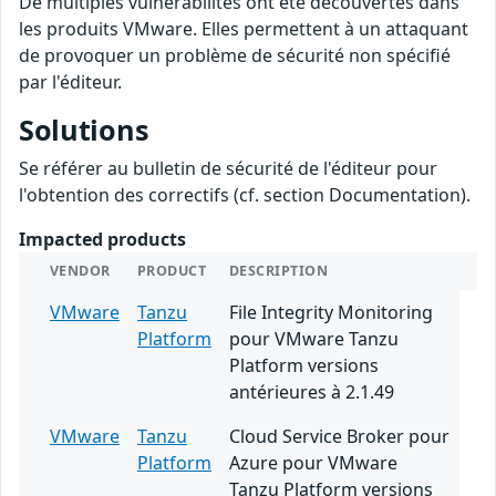
De multiples vulnérabilités ont été découvertes dans
les produits VMware. Elles permettent à un attaquant
de provoquer un problème de sécurité non spécifié
par l'éditeur.
Solutions
Se référer au bulletin de sécurité de l'éditeur pour
l'obtention des correctifs (cf. section Documentation).
Impacted products
VENDOR
PRODUCT
DESCRIPTION
VMware
Tanzu
File Integrity Monitoring
Platform
pour VMware Tanzu
Platform versions
antérieures à 2.1.49
VMware
Tanzu
Cloud Service Broker pour
Platform
Azure pour VMware
Tanzu Platform versions