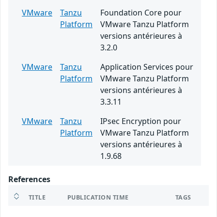
VMware
Tanzu
Foundation Core pour
Platform
VMware Tanzu Platform
versions antérieures à
3.2.0
VMware
Tanzu
Application Services pour
Platform
VMware Tanzu Platform
versions antérieures à
3.3.11
VMware
Tanzu
IPsec Encryption pour
Platform
VMware Tanzu Platform
versions antérieures à
1.9.68
References
TITLE
PUBLICATION TIME
TAGS