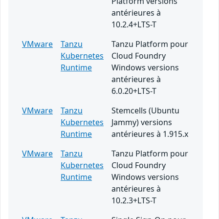
Platform versions
antérieures à
10.2.4+LTS-T
VMware
Tanzu
Tanzu Platform pour
Kubernetes
Cloud Foundry
Runtime
Windows versions
antérieures à
6.0.20+LTS-T
VMware
Tanzu
Stemcells (Ubuntu
Kubernetes
Jammy) versions
Runtime
antérieures à 1.915.x
VMware
Tanzu
Tanzu Platform pour
Kubernetes
Cloud Foundry
Runtime
Windows versions
antérieures à
10.2.3+LTS-T