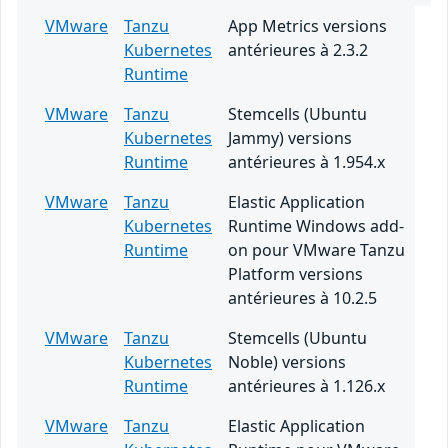
VMware
Tanzu
App Metrics versions
Kubernetes
antérieures à 2.3.2
Runtime
VMware
Tanzu
Stemcells (Ubuntu
Kubernetes
Jammy) versions
Runtime
antérieures à 1.954.x
VMware
Tanzu
Elastic Application
Kubernetes
Runtime Windows add-
Runtime
on pour VMware Tanzu
Platform versions
antérieures à 10.2.5
VMware
Tanzu
Stemcells (Ubuntu
Kubernetes
Noble) versions
Runtime
antérieures à 1.126.x
VMware
Tanzu
Elastic Application