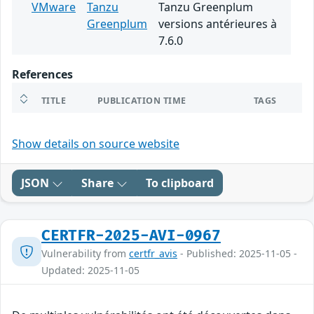
VMware
Tanzu
Tanzu Greenplum
Greenplum
versions antérieures à
7.6.0
References
TITLE
PUBLICATION TIME
TAGS
Show details on source website
JSON
Share
To clipboard
CERTFR-2025-AVI-0967
Vulnerability from
certfr_avis
- Published: 2025-11-05 -
Updated: 2025-11-05