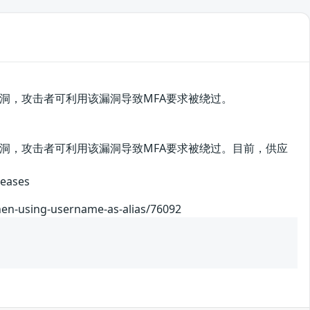
在安全漏洞，攻击者可利用该漏洞导致MFA要求被绕过。
存在安全漏洞，攻击者可利用该漏洞导致MFA要求被绕过。目前，供应
eases
hen-using-username-as-alias/76092