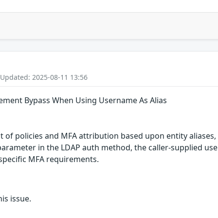
 Updated: 2025-08-11 13:56
ment Bypass When Using Username As Alias
of policies and MFA attribution based upon entity aliases
arameter in the LDAP auth method, the caller-supplied use
-specific MFA requirements.
is issue.