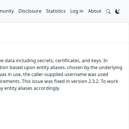
unity
Disclosure
Statistics
Log in
About
 data including secrets, certificates, and keys. In
tion based upon entity aliases, chosen by the underlying
s in use, the caller-supplied username was used
rements. This issue was fixed in version 2.3.2. To work
entity aliases accordingly.