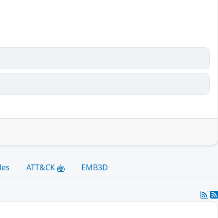
les
ATT&CK
EMB3D