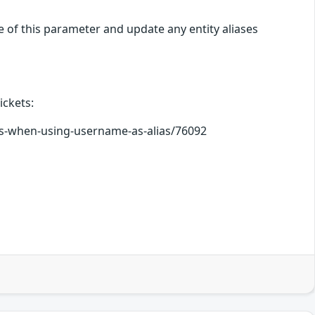
e of this parameter and update any entity aliases
ickets:
ss-when-using-username-as-alias/76092