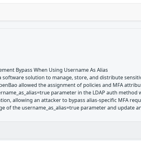
ment Bypass When Using Username As Alias
software solution to manage, store, and distribute sensitive
penBao allowed the assignment of policies and MFA attribu
rname_as_alias=true parameter in the LDAP auth method wa
ion, allowing an attacker to bypass alias-specific MFA requi
ge of the username_as_alias=true parameter and update any 