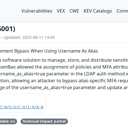
Vulnerabilities
VEX
CWE
KEV Catalogs
Comm
5001)
 – Updated: 2025-08-11 14:45
ment Bypass When Using Username As Alias
software solution to manage, store, and distribute sensitive
penBao allowed the assignment of policies and MFA attribu
rname_as_alias=true parameter in the LDAP auth method wa
ion, allowing an attacker to bypass alias-specific MFA requi
ge of the username_as_alias=true parameter and update any 
UI:N/S:U/C:H/I:H/A:N
able: no
Technical Impact: partial